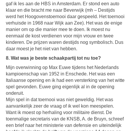
gaf ik les aan de HBS in Amsterdam. Er stond een auto
klaar en die bracht me naar Beverwijk (mh – Destijds
werd het Hoogovenstoernooi daar gespeeld. Het toernooi
verhuisde in 1968 naar Wijk aan Zee). Het was de enige
manier om op die manier mee te doen. Ik moest nu
eenmaal de kost verdienen voor mijn vrouw en twee
kinderen. De prijzen waren destijds nog symbolisch. Dus
daar moest je het niet van hebben.
8. Wat was je beste schaakpartij tot nu toe?
Mijn overwinning op Max Euwe tijdens het Nederlands
kampioenschap van 1952 in Enschede. Het was een
Italiaanse opening en ik had een versterking van het witte
spel gevonden. Euwe ging eigenlijk al in de opening
onderuit.
Mijn spel in dat toernooi was niet geweldig. Het was
aanvankelijk zeer de vraag of ik wel kon meespelen.
Want ik moest op herhaling voor militaire dienst. De
toenmalige secretaris van de KNSB, A. de Bruyn, schreef
een brief naar het ministerie van defensie en uiteindelijk