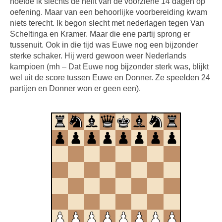
hoefde ik slechts de helft van de voorziene 14 dagen op
oefening. Maar van een behoorlijke voorbereiding kwam
niets terecht. Ik begon slecht met nederlagen tegen Van
Scheltinga en Kramer. Maar die ene partij sprong er
tussenuit. Ook in die tijd was Euwe nog een bijzonder
sterke schaker. Hij werd gewoon weer Nederlands
kampioen (mh – Dat Euwe nog bijzonder sterk was, blijkt
wel uit de score tussen Euwe en Donner. Ze speelden 24
partijen en Donner won er geen een).