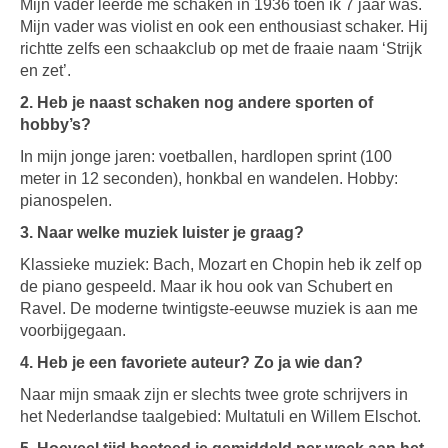
Mijn vader leerde me schaken in 1936 toen ik 7 jaar was.
Mijn vader was violist en ook een enthousiast schaker. Hij
richtte zelfs een schaakclub op met de fraaie naam ‘Strijk
en zet’.
2. Heb je naast schaken nog andere sporten of
hobby’s?
In mijn jonge jaren: voetballen, hardlopen sprint (100
meter in 12 seconden), honkbal en wandelen. Hobby:
pianospelen.
3. Naar welke muziek luister je graag?
Klassieke muziek: Bach, Mozart en Chopin heb ik zelf op
de piano gespeeld. Maar ik hou ook van Schubert en
Ravel. De moderne twintigste-eeuwse muziek is aan me
voorbijgegaan.
4. Heb je een favoriete auteur? Zo ja wie dan?
Naar mijn smaak zijn er slechts twee grote schrijvers in
het Nederlandse taalgebied: Multatuli en Willem Elschot.