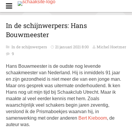
In de schijnwerpers: Hans
Bouwmeester
In de schijnwerpers
21 januari 2021 8:00
Michel Hoetmer
9
Hans Bouwmeester is de oudste nog levende
schaakmeester van Nederland. Hij is inmiddels 91 jaar
en zijn gezondheid is niet meer die van een jonge man.
Maar ons gesprek was uitermate onderhoudend. Ik ken
Hans nog uit mijn tijd bij Schaakclub Utrecht. Maar ik
maakte al veel eerder kennis met hem. Zoals
waarschijnlijk veel schakers begin jaren zeventig,
verslond ik de Prismaboekjes waarvan hij, in
samenwerking met onder anderen
Bert Kieboom
, de
auteur was.