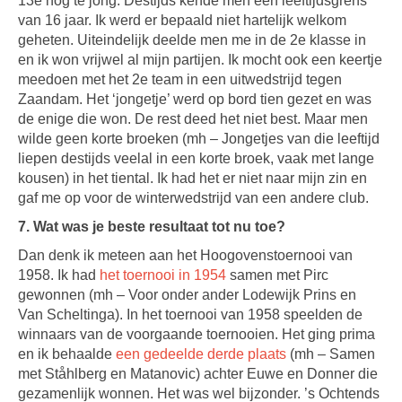
13e nog te jong. Destijds kende men een leeftijdsgrens
van 16 jaar. Ik werd er bepaald niet hartelijk welkom
geheten. Uiteindelijk deelde men me in de 2e klasse in
en ik won vrijwel al mijn partijen. Ik mocht ook een keertje
meedoen met het 2e team in een uitwedstrijd tegen
Zaandam. Het ‘jongetje’ werd op bord tien gezet en was
de enige die won. De rest deed het niet best. Maar men
wilde geen korte broeken (mh – Jongetjes van die leeftijd
liepen destijds veelal in een korte broek, vaak met lange
kousen) in het tiental. Ik had het er niet naar mijn zin en
gaf me op voor de winterwedstrijd van een andere club.
7. Wat was je beste resultaat tot nu toe?
Dan denk ik meteen aan het Hoogovenstoernooi van
1958. Ik had
het toernooi in 1954
samen met Pirc
gewonnen (mh – Voor onder ander Lodewijk Prins en
Van Scheltinga). In het toernooi van 1958 speelden de
winnaars van de voorgaande toernooien. Het ging prima
en ik behaalde
een gedeelde derde plaats
(mh – Samen
met Ståhlberg en Matanovic) achter Euwe en Donner die
gezamenlijk wonnen. Het was wel bijzonder. ’s Ochtends