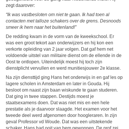
zegt daarover:
“Ik was vastbesloten om niet te gaan. Ik had toen al
contacten met talloze schakers over de grens. Desnoods
smeer ik hem naar het buitenland!”
De redding kwam in de vorm van de kweekschool. Er
was een groot tekort aan onderwijzers en hij kon een
verkorte opleiding van 2 jaar volgen. Dat gaf hem net
voldoende uitstel van militaire dienst om de ellende in de
Oost te ontlopen. Uiteindelijk moest hij toch zijn
dienstplicht vervullen en werd munitiesjouwer 2e klasse.
Na zijn diensttijd ging Hans het onderwijs in en gaf les op
lagere scholen in Amsterdam en later in Gouda. Hij
besloot om naast zijn baan wiskunde te gaan studeren.
Dat ging in twee stappen. Destijds moest je
staatsexamens doen. Dat was niet mis en een hele
prestatie als je daarvoor slaagde. Het examen voor het
tweede deel werd afgenomen door hoogleraren. In zijn
geval Professor vd Woude. Dat was een uitstekende
schaker. Hans had ooit van hem gewonnen. De prof zei