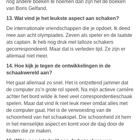
nog andere boeken te noemen dan zijn het de boeken
van Boris Gelfand.
13. Wat vind je het leukste aspect aan schaken?
De internationale vriendschappen die je opdoet. Ik deed
mee aan acht olympiades. Zeven als speler en de laatste
als captain. Ik heb nog druk met talloze schakers
gecorrespondeerd. Maar dat is verleden tijd. Ze zijn er
allemaal niet meer.
14. Hoe kijk je tegen de ontwikkelingen in de
schaakwereld aan?
Het gaat allemaal zo snel. Het is ontzettend jammer dat
de computer zo’n grote rol speelt. Na mijn actieve carrière
achter het bord wilde ik heel veel correspondentieschaak
spelen. Maar dat vind ik niet leuk meer omdat alles met
de computer gaat. Het is de verwoesting van de
schoonheid van het schaakspel. Die schoonheid zit hem
in het menselijke aspect en komt voor de dag door de
fouten die ze maken.