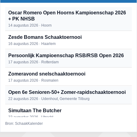
Oscar Romero Open Hoorns Kampioenschap 2026
+ PK NHSB
14 augustus 2026 · Hoorn
Zesde Bomans Schaaktoernooi
16 augustus 2026 · Haarlem
Persoonlijk Kampioenschap RSB/RSB Open 2026
17 augustus 2026 · Rotterdam
Zomeravond snelschaaktoernooi
17 augustus 2026 · Rosmalen
Open 6e Senioren-50+ Zomer-rapidschaaktoernooi
22 augustus 2026 · Udenhout, Gemeente Tilburg
Simultaan The Butcher
22 augustus 2026 · Utrecht
Bron: SchaakKalender
Mat op ‘t Wad
22 augustus 2026 · Den Burg, Texel