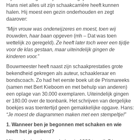
Hans niet alles uit zijn schaakcarrière heeft kunnen
halen. Hij moest een gezin onderhouden en zegt
daarover:
“Mijn vrouw was onderwijzeres en moest, toen wij
trouwden, haar baan opgeven
(mh – Dat was toen
wettelijk zo geregeld).
Ze heeft later toch weer een tijdje
voor de klas gestaan, maar uiteindelijk gingen de
kinderen voor.”
Bouwmeester heeft naast zijn schaakprestaties grote
bekendheid gekregen als auteur, schaakleraar en
bondscoach. Zo had het eerste boek uit de Prismareeks
(samen met Bert Kieboom en met behulp van anderen)
een oplage van 30.000 exemplaren. Uiteindelijk gingen
er 180.00 over de toonbank. Het schrijven van dergelijke
boekjes was toentertijd geen gemakkelijke opgave. Hans:
“Je moest de diagrammen maken met een stempeltje!”
1. Wanneer ben je begonnen met schaken en wie
heeft het je geleerd?