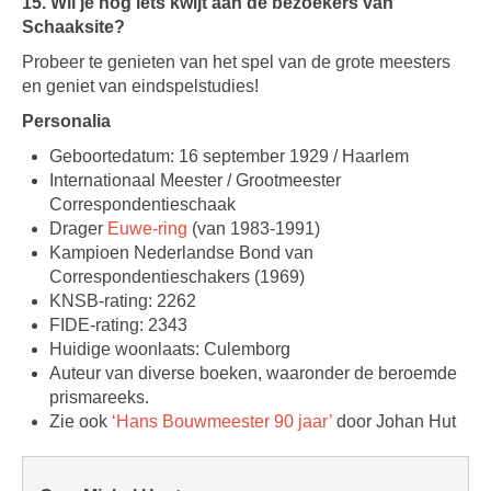
15. Wil je nog iets kwijt aan de bezoekers van
Schaaksite?
Probeer te genieten van het spel van de grote meesters
en geniet van eindspelstudies!
Personalia
Geboortedatum: 16 september 1929 / Haarlem
Internationaal Meester / Grootmeester
Correspondentieschaak
Drager
Euwe-ring
(van 1983-1991)
Kampioen Nederlandse Bond van
Correspondentieschakers (1969)
KNSB-rating: 2262
FIDE-rating: 2343
Huidige woonlaats: Culemborg
Auteur van diverse boeken, waaronder de beroemde
prismareeks.
Zie ook
‘Hans Bouwmeester 90 jaar’
door Johan Hut