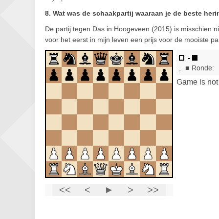
8. Wat was de schaakpartij waaraan je de beste her
De partij tegen Das in Hoogeveen (2015) is misschien nie
voor het eerst in mijn leven een prijs voor de mooiste p