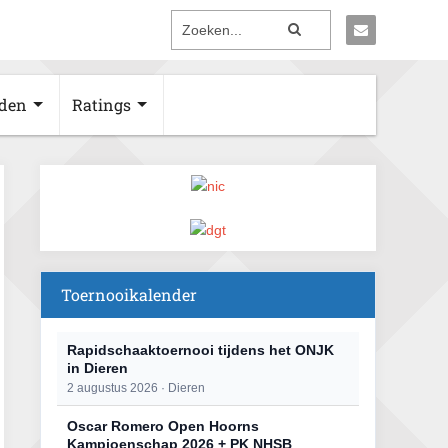
den
Ratings
Toernooikalender
Rapidschaaktoernooi tijdens het ONJK
in Dieren
2 augustus 2026 · Dieren
Oscar Romero Open Hoorns
Kampioenschap 2026 + PK NHSB