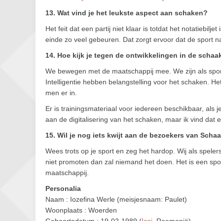
13. Wat vind je het leukste aspect aan schaken?
Het feit dat een partij niet klaar is totdat het notatiebil
einde zo veel gebeuren. Dat zorgt ervoor dat de sport n
14. Hoe kijk je tegen de ontwikkelingen in de scha
We bewegen met de maatschappij mee. We zijn als sport
Intelligentie hebben belangstelling voor het schaken. H
men er in.
Er is trainingsmateriaal voor iedereen beschikbaar, als 
aan de digitalisering van het schaken, maar ik vind dat 
15. Wil je nog iets kwijt aan de bezoekers van Scha
Wees trots op je sport en zeg het hardop. Wij als spele
niet promoten dan zal niemand het doen. Het is een spo
maatschappij.
Personalia
Naam : Iozefina Werle (meisjesnaam: Paulet)
Woonplaats : Woerden