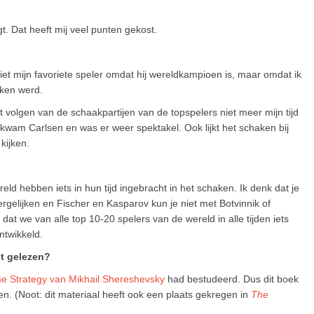
gt. Dat heeft mij veel punten gekost.
niet mijn favoriete speler omdat hij wereldkampioen is, maar omdat ik
aken werd.
 volgen van de schaakpartijen van de topspelers niet meer mijn tijd
kwam Carlsen en was er weer spektakel. Ook lijkt het schaken bij
kijken.
reld hebben iets in hun tijd ingebracht in het schaken. Ik denk dat je
rgelijken en Fischer en Kasparov kun je niet met Botvinnik of
 dat we van alle top 10-20 spelers van de wereld in alle tijden iets
ntwikkeld.
bt gelezen?
 Strategy van Mikhail Shereshevsky
had bestudeerd. Dus dit boek
zen. (Noot: dit materiaal heeft ook een plaats gekregen in
The