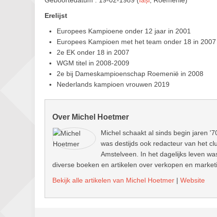
Geboortedatum : 19-02-1989 (
Iași
, Roemenië)
Erelijst
Europees Kampioene onder 12 jaar in 2001
Europees Kampioen met het team onder 18 in 2007
2e EK onder 18 in 2007
WGM titel in 2008-2009
2e bij Dameskampioenschap Roemenië in 2008
Nederlands kampioen vrouwen 2019
Over Michel Hoetmer
Michel schaakt al sinds begin jaren '7
was destijds ook redacteur van het clu
Amstelveen. In het dagelijks leven wa
diverse boeken en artikelen over verkopen en marketin
Bekijk alle artikelen van Michel Hoetmer
|
Website