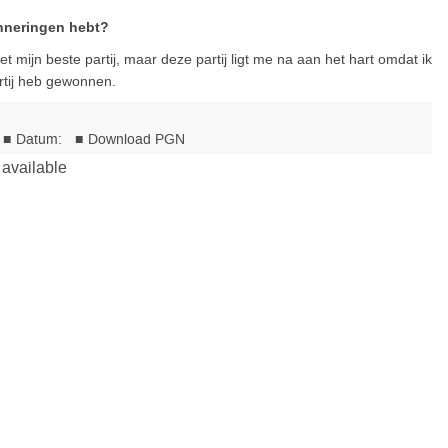
inneringen hebt?
t mijn beste partij, maar deze partij ligt me na aan het hart omdat ik
artij heb gewonnen.