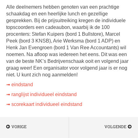
Alle deelnemers hebben genoten van een prachtige
schaakdag en een heerlijke lunch en gezellige
gesprekken. Bij de prijsuitreiking kregen de individuele
topscoorders een cadeaubon, waarbij ik de 100
procenters: Stefan Kuipers (bord 1 Bullstore), Marcel
Peek (bord 3 KNSB), Arie Werksma (bord 1 ADP) en
Henk Jan Evengroen (bord 1 Van Ree Accountants) wil
noemen. Na afloop was iedereen het eens. Dit was een
van de beste NK’s Bedrijvenschaak ooit en volgend jaar
graag weer! Een organisator voor volgend jaar is er nog
niet. U kunt zich nog aanmelden!
➟ eindstand
➟ ranglijst individueel eindstand
➟ scorekaart individueel eindstand
VORIGE
VOLGENDE