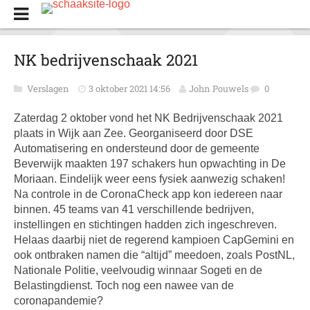
NK bedrijvenschaak 2021
Verslagen
3 oktober 2021 14:56
John Pouwels
0
Zaterdag 2 oktober vond het NK Bedrijvenschaak 2021
plaats in Wijk aan Zee. Georganiseerd door DSE
Automatisering en ondersteund door de gemeente
Beverwijk maakten 197 schakers hun opwachting in De
Moriaan. Eindelijk weer eens fysiek aanwezig schaken!
Na controle in de CoronaCheck app kon iedereen naar
binnen. 45 teams van 41 verschillende bedrijven,
instellingen en stichtingen hadden zich ingeschreven.
Helaas daarbij niet de regerend kampioen CapGemini en
ook ontbraken namen die “altijd” meedoen, zoals PostNL,
Nationale Politie, veelvoudig winnaar Sogeti en de
Belastingdienst. Toch nog een nawee van de
coronapandemie?