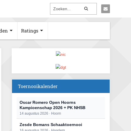
den
Ratings
Toernooikalender
Oscar Romero Open Hoorns
Kampioenschap 2026 + PK NHSB
14 augustus 2026 · Hoorn
Zesde Bomans Schaaktoernooi
16 augustus 2026 · Haarlem