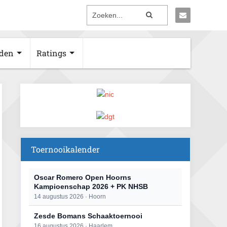
den
Ratings
Toernooikalender
Oscar Romero Open Hoorns
Kampioenschap 2026 + PK NHSB
14 augustus 2026 · Hoorn
Zesde Bomans Schaaktoernooi
16 augustus 2026 · Haarlem