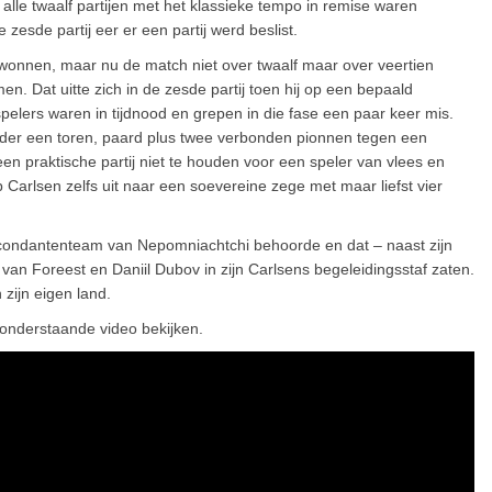
alle twaalf partijen met het klassieke tempo in remise waren
zesde partij eer er een partij werd beslist.
wonnen, maar nu de match niet over twaalf maar over veertien
en. Dat uitte zich in de zesde partij toen hij op een bepaald
pelers waren in tijdnood en grepen in die fase een paar keer mis.
der een toren, paard plus twee verbonden pionnen tegen een
n praktische partij niet te houden voor een speler van vlees en
 Carlsen zelfs uit naar een soevereine zege met maar liefst vier
secondantenteam van Nepomniachtchi behoorde en dat – naast zijn
an Foreest en Daniil Dubov in zijn Carlsens begeleidingsstaf zaten.
 zijn eigen land.
 onderstaande video bekijken.