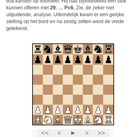
wat kansen op voordeel. Hij had bijvoorbeeld een stuk
kunnen offeren met
29. … Pc6.
Zie, de zeker niet
uitputtende, analyse. Uiteindelijk kwam er een gelijke
stelling op het bord en na zestig zetten werd de vrede
getekend.