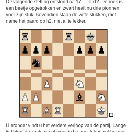
De volgende stelling ontstond na
17. … Lxf2.
De rook is
een beetje opgetrokken en zwart heeft nu drie pionnen
voor zijn stuk. Bovendien staan de witte stukken, met
name het paard op h2, niet al te lekker.
Hieronder vindt u het verdere verloop van de partij. Lange
tijd bleef de zaak min of meer in balans. Alhoewel het met