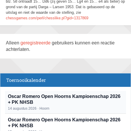
blz. 58 ontraadt 15… Dd6 (zij geven 15… Lg4 en 15… e4 als beter) op
grond van de partij Darga – Larsen 1953. Dat is gebaseerd op de
uitslag en niet de waarde van de stelling, zie
chessgames.com/perl/chesslike.pl?gid=1317869
Alleen
geregistreerde
gebruikers kunnen een reactie
achterlaten.
Toernooikalender
Oscar Romero Open Hoorns Kampioenschap 2026
+ PK NHSB
14 augustus 2026 · Hoorn
Oscar Romero Open Hoorns Kampioenschap 2026
+ PK NHSB