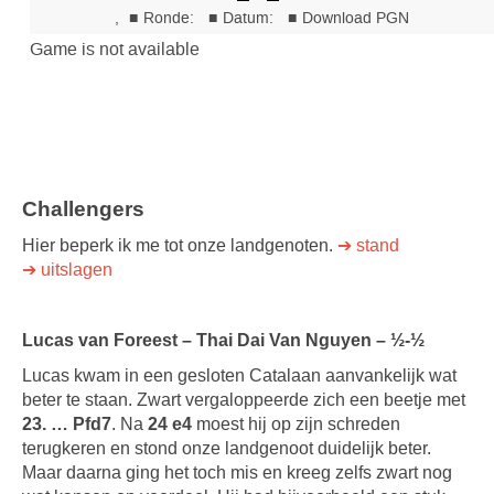
Challengers
Hier beperk ik me tot onze landgenoten.
➔ stand
➔ uitslagen
Lucas van Foreest – Thai Dai Van Nguyen – ½-½
Lucas kwam in een gesloten Catalaan aanvankelijk wat
beter te staan. Zwart vergaloppeerde zich een beetje met
23. … Pfd7
. Na
24 e4
moest hij op zijn schreden
terugkeren en stond onze landgenoot duidelijk beter.
Maar daarna ging het toch mis en kreeg zelfs zwart nog