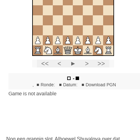
Nog een grappig slot. Alhoewel Shuvalova over dat