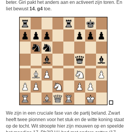
beter. Giri pakt het anders aan en activeert zijn toren. En
liet bewust
14. g4
toe.
We zijn in een cruciale fase van de partij beland. Zwart
heeft twee pionnen voor het stuk en de witte koning staat
op de tocht. Wit stroopte hier zijn mouwen op en speelde