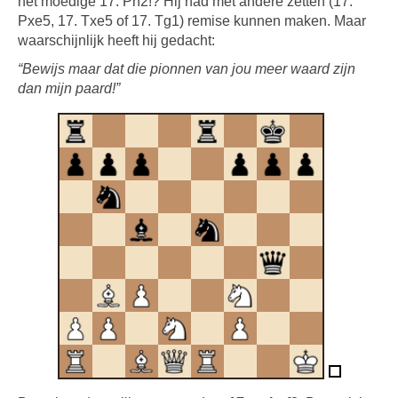
het moedige 17. Ph2!? Hij had met andere zetten (17.
Pxe5, 17. Txe5 of 17. Tg1) remise kunnen maken. Maar
waarschijnlijk heeft hij gedacht:
“Bewijs maar dat die pionnen van jou meer waard zijn
dan mijn paard!”