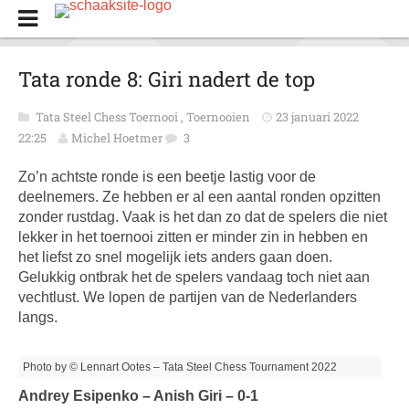
Tata ronde 8: Giri nadert de top
Tata Steel Chess Toernooi
,
Toernooien
23 januari 2022
22:25
Michel Hoetmer
3
Zo’n achtste ronde is een beetje lastig voor de
deelnemers. Ze hebben er al een aantal ronden opzitten
zonder rustdag. Vaak is het dan zo dat de spelers die niet
lekker in het toernooi zitten er minder zin in hebben en
het liefst zo snel mogelijk iets anders gaan doen.
Gelukkig ontbrak het de spelers vandaag toch niet aan
vechtlust. We lopen de partijen van de Nederlanders
langs.
Photo by © Lennart Ootes – Tata Steel Chess Tournament 2022
Andrey Esipenko – Anish Giri – 0-1