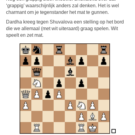
‘grappig’ waarschijnlijk anders zal denken. Het is wel
charmant om je tegenstander het mat te gunnen.
Dardha kreeg tegen Shuvalova een stelling op het bord
die we allemaal (met wit uiteraard) graag spelen. Wit
speelt en zet mat.