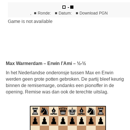
Max Warmerdam – Erwin l’Ami – ½-½
In het Nederlandse onderonsje tussen Max en Erwin
werden geen grote potten gebroken. De partij bleef keurig
binnen de remisemarge, ondanks een pionoffer in de
opening. Remise was dan ook de terechte uitslag.