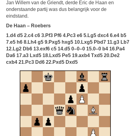
Jan Willem van de Griendt, derde Eric de Haan en
onderstaande partij was dus belangrijk voor de
eindstand.
De Haan – Roebers
1.d4 d5 2.c4 c6 3.Pf3 Pf6 4.Pc3 e6 5.Lg5 dxc4 6.e4 b5
7.e5 h6 8.Lh4 g5 9.Pxg5 hxg5 10.Lxg5 Pbd7 11.g3 Lb7
12.Lg2 Db6 13.exf6 c5 14.d5 0–0–0 15.0–0 b4 16.Pa4
Da6 17.a3 Lxd5 18.Lxd5 Pe5 19.axb4 Txd5 20.De2
cxb4 21.Pc3 Dd6 22.Pxd5 Dxd5