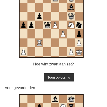
Hoe wint zwart aan zet?
Voor gevorderden