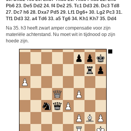
Pb6 23. De5 Dd2 24. f4 De2 25. Tc1 Dd3 26. Dc3 Td8
27. Dc7 h6 28. Dxa7 Pd5 29. Lf1 Dg6+ 30. Lg2 Pc3 31.
Tf1 Dd3 32. a4 Td6 33. a5 Tg6 34. Kh1 Kh7 35. Dd4
Na 35. h3 heeft zwart amper compensatie voor zijn
materiële achterstand. Nu moet wit in tijdnood op zijn
hoede zijn.