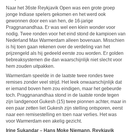
Naar het 36ste Reykjavik Open was een grote groep
jonge Indiase spelers gekomen en het werd ook
gewonnen door een van hen, de 16-jarige
Praggnanandhaa. Er was wel een klein wonder voor
nodig. Twee ronden voor het eind stond de kampioen van
Nederland Max Warmerdam alleen bovenaan. Misschien
is hij toen gaan rekenen over de verdeling van het
prijzengeld als hij gedeeld eerste zou worden. Er golden
tiebreaksystemen die dan waarschijnlijk niet slecht voor
hem zouden uitpakken.
Warmerdam speelde in de laatste twee rondes twee
remises zonder veel strijd. Het leek onwaarschijnlijk dat
er iemand boven hem zou eindigen, maar het gebeurde
toch. Praggnanandhaa stond in de laatste ronde tegen
zijn landgenoot Gukesh (15) twee pionnen achter, maar in
een paar zetten liet Gukesh zijn stelling ontsporen, eerst
naar een remisestelling en toen naar verlies. Het was
voor Warmerdam een akelig gezicht.
Irine Sukandar – Hans Moke Niemann, Reykjavik