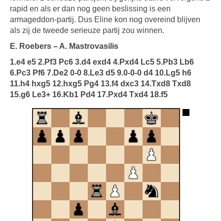
rapid en als er dan nog geen beslissing is een
armageddon-partij. Dus Eline kon nog overeind blijven
als zij de tweede serieuze partij zou winnen.
E. Roebers – A. Mastrovasilis
1.e4 e5 2.Pf3 Pc6 3.d4 exd4 4.Pxd4 Lc5 5.Pb3 Lb6
6.Pc3 Pf6 7.De2 0-0 8.Le3 d5 9.0-0-0 d4 10.Lg5 h6
11.h4 hxg5 12.hxg5 Pg4 13.f4 dxc3 14.Txd8 Txd8
15.g6 Le3+ 16.Kb1 Pd4 17.Pxd4 Txd4 18.f5