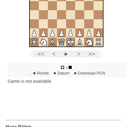
Hans Böhm