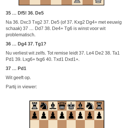
35 … Df5! 36. De5
Na 36. Dxc3 Txg2 37. De5 (of 37. Kxg2 Dg4+ met eeuwig
schaak) 37 … Dd7 38. De4+ Tg6 is winst voor wit
problematisch.
36 … Dg4 37. Tg1?
Nu verliest wit zelfs. Tot remise leidt 37. Le4 De2 38. Ta1
Pd1 39. Lxg6+ fxg6 40. Txd1 Dxd1+.
37 … Pd1
Wit geeft op.
Partij in viewer: