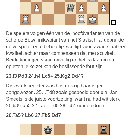
De spelers volgen één van de
hoofdvarianten van de
scherpe Botwinnikvariant van het Slavisch, al gebruikte
de witspeler er al behoorlijk wat tijd voor. Zwart staat een
kwaliteit achter maar compenseert dat met activiteit.
Beide koningen staan onveilig en het is daarom erg
opletten: elke zet kan de beslissende fout zijn.
23.f3 Pd3 24.h4 Lc5+ 25.Kg2 Dd4?
De zwartspeelster was hier ook op haar eigen
aangewezen. 25…Td8 zoals gespeeld door o.a. Jan
Smeets is de juiste voortzetting, want nu had wit sterk
26.b3! cxb3 27.Tad1 Td8 28.Td2 kunnen doen.
26.Ta5? Lb6 27.Tb5 Dd7