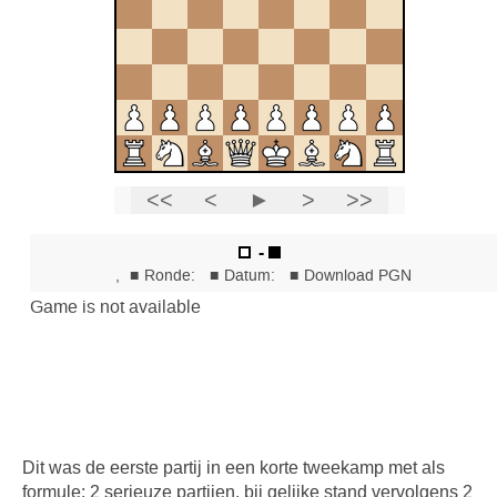
Dit was de eerste partij in een korte tweekamp met als
formule: 2 serieuze partijen, bij gelijke stand vervolgens 2