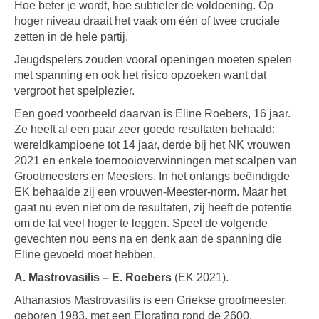
Hoe beter je wordt, hoe subtieler de voldoening. Op
hoger niveau draait het vaak om één of twee cruciale
zetten in de hele partij.
Jeugdspelers zouden vooral openingen moeten spelen
met spanning en ook het risico opzoeken want dat
vergroot het spelplezier.
Een goed voorbeeld daarvan is Eline Roebers, 16 jaar.
Ze heeft al een paar zeer goede resultaten behaald:
wereldkampioene tot 14 jaar, derde bij het NK vrouwen
2021 en enkele toernooioverwinningen met scalpen van
Grootmeesters en Meesters. In het onlangs beëindigde
EK behaalde zij een vrouwen-Meester-norm. Maar het
gaat nu even niet om de resultaten, zij heeft de potentie
om de lat veel hoger te leggen. Speel de volgende
gevechten nou eens na en denk aan de spanning die
Eline gevoeld moet hebben.
A. Mastrovasilis – E. Roebers
(EK 2021).
Athanasios Mastrovasilis is een Griekse grootmeester,
geboren 1983, met een Elorating rond de 2600.