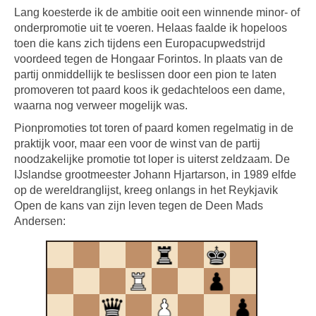
Lang koesterde ik de ambitie ooit een winnende minor- of
onderpromotie uit te voeren. Helaas faalde ik hopeloos
toen die kans zich tijdens een Europacupwedstrijd
voordeed tegen de Hongaar Forintos. In plaats van de
partij onmiddellijk te beslissen door een pion te laten
promoveren tot paard koos ik gedachteloos een dame,
waarna nog verweer mogelijk was.
Pionpromoties tot toren of paard komen regelmatig in de
praktijk voor, maar een voor de winst van de partij
noodzakelijke promotie tot loper is uiterst zeldzaam. De
IJslandse grootmeester Johann Hjartarson, in 1989 elfde
op de wereldranglijst, kreeg onlangs in het Reykjavik
Open de kans van zijn leven tegen de Deen Mads
Andersen: