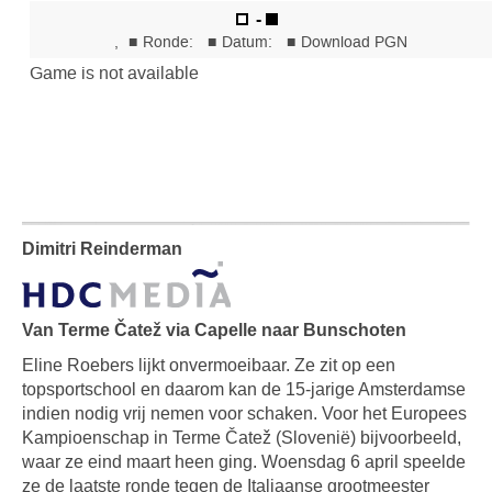
Dimitri Reinderman
Van Terme Čatež via Capelle naar Bunschoten
Eline Roebers lijkt onvermoeibaar. Ze zit op een
topsportschool en daarom kan de 15-jarige Amsterdamse
indien nodig vrij nemen voor schaken. Voor het Europees
Kampioenschap in Terme Čatež (Slovenië) bijvoorbeeld,
waar ze eind maart heen ging. Woensdag 6 april speelde
ze de laatste ronde tegen de Italiaanse grootmeester