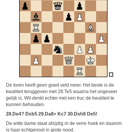
De toren heeft geen goed veld meer. Het beste is de
kwaliteit teruggeven met 28.Te5 waarna het ongeveer
gelijk is. Wit denkt echter met een truc de kwaliteit te
kunnen behouden.
28.De4? Dxb5 29.Da8+ Kc7 30.Dxh8 De5!
De witte dame staat afzijdig in de verre hoek en daarom
is haar echtgenoot in grote nood.