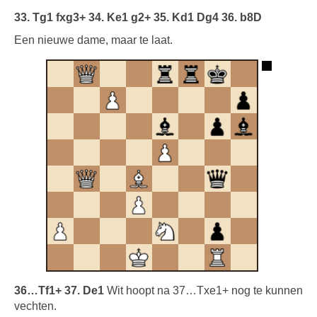
33. Tg1 fxg3+ 34. Ke1 g2+ 35. Kd1 Dg4 36. b8D
Een nieuwe dame, maar te laat.
36…Tf1+ 37. De1
Wit hoopt na 37…Txe1+ nog te kunnen
vechten.