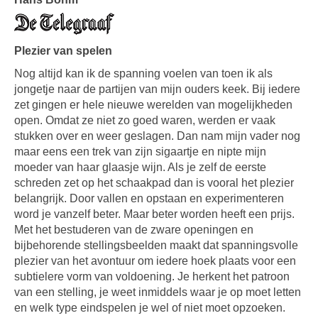
Plezier van spelen
Nog altijd kan ik de spanning voelen van toen ik als
jongetje naar de partijen van mijn ouders keek. Bij iedere
zet gingen er hele nieuwe werelden van mogelijkheden
open. Omdat ze niet zo goed waren, werden er vaak
stukken over en weer geslagen. Dan nam mijn vader nog
maar eens een trek van zijn sigaartje en nipte mijn
moeder van haar glaasje wijn. Als je zelf de eerste
schreden zet op het schaakpad dan is vooral het plezier
belangrijk. Door vallen en opstaan en experimenteren
word je vanzelf beter. Maar beter worden heeft een prijs.
Met het bestuderen van de zware openingen en
bijbehorende stellingsbeelden maakt dat spanningsvolle
plezier van het avontuur om iedere hoek plaats voor een
subtielere vorm van voldoening. Je herkent het patroon
van een stelling, je weet inmiddels waar je op moet letten
en welk type eindspelen je wel of niet moet opzoeken.