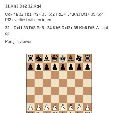
31.Kh3 De2 32.Kg4
Ook na 32.Tb1 Pf2+ 33.Kg2 Pd1+! 34.Kh3 Df1+ 35.Kg4
Pf2+ verliest wit een toren.
32…Dxf1 33.Df8 Pe5+ 34.Kh5 Dxf3+ 35.Kh6 Df5
Wit gaf
op
Partij in viewer: