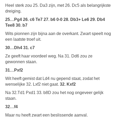
Heel sterk zou 25. Da3 zijn, met 26. Dc5 als belangrijkste
dreiging.
25…Pg4 26. c6 Te7 27. b6 0-0 28. Db3+ Le6 29. Db4
Tee8 30. b7
Wits pionnen zijn bijna aan de overkant. Zwart speelt nog
een laatste troef uit.
30…Dh4 31. c7
Ze geeft haar voordeel weg. Na 31. Dd6 zou ze
gewonnen staan.
31…Pxf2
Wit heeft gemist dat Ld4 nu gepend staat, zodat het
wenselijke 32. Lxf2 niet gaat.
32. Kxf2
Na 32.Td1 Pxd1 33. b8D zou het nog ongeveer gelijk
staan.
32…f4
Maar nu heeft zwart een beslissende aanval.