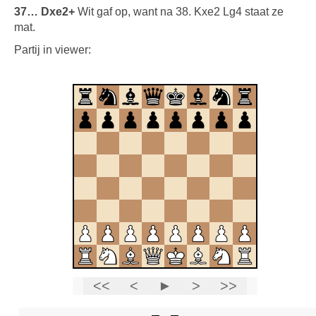
37… Dxe2+
Wit gaf op, want na 38. Kxe2 Lg4 staat ze
mat.
Partij in viewer: