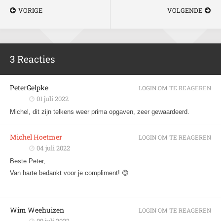
VORIGE
VOLGENDE
3 Reacties
PeterGelpke
LOGIN OM TE REAGEREN
01 juli 2022
Michel, dit zijn telkens weer prima opgaven, zeer gewaardeerd.
Michel Hoetmer
LOGIN OM TE REAGEREN
04 juli 2022
Beste Peter,
Van harte bedankt voor je compliment! 😊
Wim Weehuizen
LOGIN OM TE REAGEREN