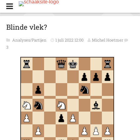
Blinde vlek?
Analyses/Partijen
1 juli 2022 12:00
Michel Hoetmer
3