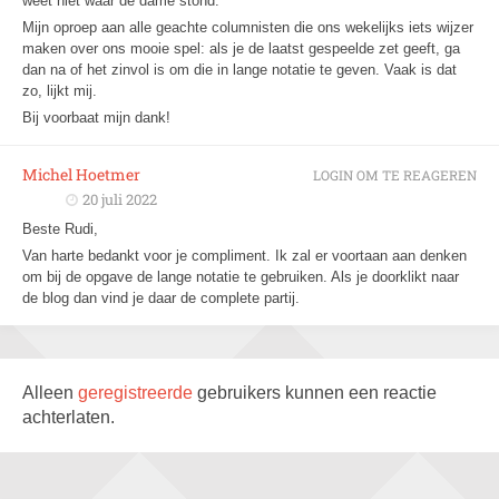
weet niet waar de dame stond.
Mijn oproep aan alle geachte columnisten die ons wekelijks iets wijzer
maken over ons mooie spel: als je de laatst gespeelde zet geeft, ga
dan na of het zinvol is om die in lange notatie te geven. Vaak is dat
zo, lijkt mij.
Bij voorbaat mijn dank!
Michel Hoetmer
LOGIN OM TE REAGEREN
20 juli 2022
Beste Rudi,
Van harte bedankt voor je compliment. Ik zal er voortaan aan denken
om bij de opgave de lange notatie te gebruiken. Als je doorklikt naar
de blog dan vind je daar de complete partij.
Alleen
geregistreerde
gebruikers kunnen een reactie
achterlaten.