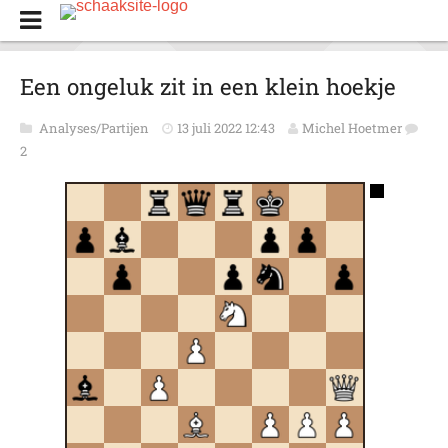
Een ongeluk zit in een klein hoekje
Analyses/Partijen
13 juli 2022 12:43
Michel Hoetmer
2