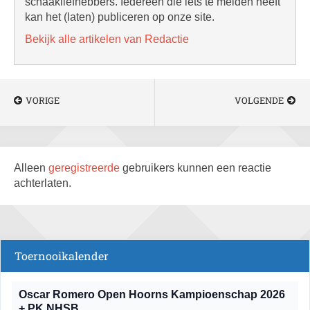
schaakliefhebbers. Iedereen die iets te melden heeft
kan het (laten) publiceren op onze site.
Bekijk alle artikelen van Redactie
VORIGE
VOLGENDE
Alleen
geregistreerde
gebruikers kunnen een reactie
achterlaten.
Toernooikalender
Oscar Romero Open Hoorns Kampioenschap 2026
+ PK NHSB