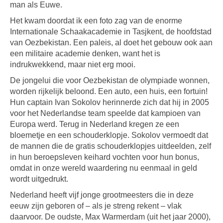
man als Euwe.
Het kwam doordat ik een foto zag van de enorme
Internationale Schaakacademie in Tasjkent, de hoofdstad
van Oezbekistan. Een paleis, al doet het gebouw ook aan
een militaire academie denken, want het is
indrukwekkend, maar niet erg mooi.
De jongelui die voor Oezbekistan de olympiade wonnen,
worden rijkelijk beloond. Een auto, een huis, een fortuin!
Hun captain Ivan Sokolov herinnerde zich dat hij in 2005
voor het Nederlandse team speelde dat kampioen van
Europa werd. Terug in Nederland kregen ze een
bloemetje en een schouderklopje. Sokolov vermoedt dat
de mannen die de gratis schouderklopjes uitdeelden, zelf
in hun beroepsleven keihard vochten voor hun bonus,
omdat in onze wereld waardering nu eenmaal in geld
wordt uitgedrukt.
Nederland heeft vijf jonge grootmeesters die in deze
eeuw zijn geboren of – als je streng rekent – vlak
daarvoor. De oudste, Max Warmerdam (uit het jaar 2000),