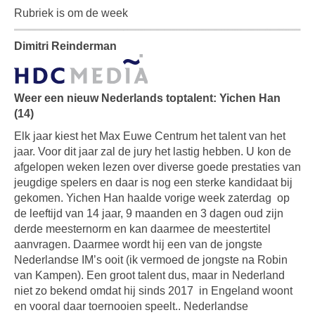
Rubriek is om de week
Dimitri Reinderman
Weer een nieuw Nederlands toptalent: Yichen Han
(14)
Elk jaar kiest het Max Euwe Centrum het talent van het
jaar. Voor dit jaar zal de jury het lastig hebben. U kon de
afgelopen weken lezen over diverse goede prestaties van
jeugdige spelers en daar is nog een sterke kandidaat bij
gekomen. Yichen Han haalde vorige week zaterdag op
de leeftijd van 14 jaar, 9 maanden en 3 dagen oud zijn
derde meesternorm en kan daarmee de meestertitel
aanvragen. Daarmee wordt hij een van de jongste
Nederlandse IM’s ooit (ik vermoed de jongste na Robin
van Kampen). Een groot talent dus, maar in Nederland
niet zo bekend omdat hij sinds 2017 in Engeland woont
en vooral daar toernooien speelt.. Nederlandse