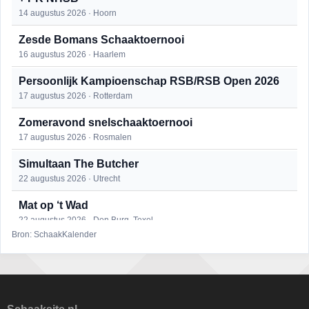
14 augustus 2026 · Hoorn
Zesde Bomans Schaaktoernooi
16 augustus 2026 · Haarlem
Persoonlijk Kampioenschap RSB/RSB Open 2026
17 augustus 2026 · Rotterdam
Zomeravond snelschaaktoernooi
17 augustus 2026 · Rosmalen
Simultaan The Butcher
22 augustus 2026 · Utrecht
Mat op ‘t Wad
22 augustus 2026 · Den Burg, Texel
Bron: SchaakKalender
Open 6e Senioren-50+ Zomer-rapidschaaktoernooi
22 augustus 2026 · Udenhout, Gemeente Tilburg
2e Utrechts kroegloperstoernooi
23 augustus 2026 · Utrecht