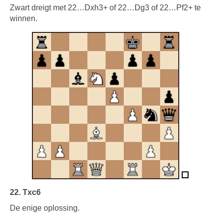
Zwart dreigt met 22…Dxh3+ of 22…Dg3 of 22…Pf2+ te
winnen.
22. Txc6
De enige oplossing.