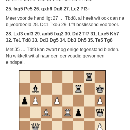
25. fxg5 Pe5 26. gxh6 Dg6 27.
Le2 Pf3+
Meer voor de hand ligt 27 … Tbd8, al heeft wit ook dan na
bijvoorbeeld 28. Dc1 Txd6 29. Lf4 beslissend voordeel.
28. Lxf3 exf3 29. axb6 fxg2 30. Dd2 Tf7 31. Lxc5 Kh7
32. Te1 Td8 33. Dd3 Dg5 34. Db3 Dh5 35. Te5 Tg8
Met 35 … Tdf8 kan zwart nog enige tegenstand bieden.
Nu wikkelt wit af naar een eenvoudig gewonnen
eindspel.