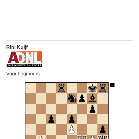
Rini Kuijf
Voor beginners