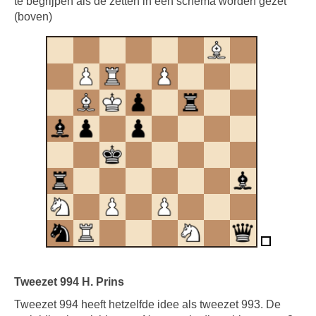
te begrijpen als de zetten in een schema worden gezet
(boven)
Tweezet 994 H. Prins
Tweezet 994 heeft hetzelfde idee als tweezet 993. De