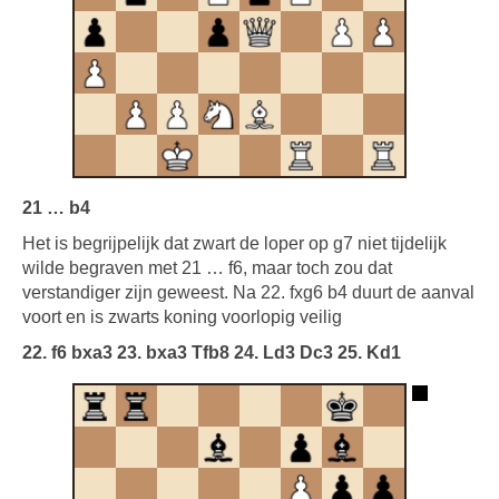
21 … b4
Het is begrijpelijk dat zwart de loper op g7 niet tijdelijk
wilde begraven met 21 … f6, maar toch zou dat
verstandiger zijn geweest. Na 22. fxg6 b4 duurt de aanval
voort en is zwarts koning voorlopig veilig
22. f6 bxa3 23. bxa3 Tfb8 24. Ld3 Dc3 25.
Kd1