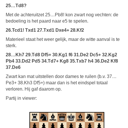
25…Td8?
Met de achteruitzet 25…Pb8! kon zwart nog vechten: de
bedoeling is het paard naar e5 te spelen.
26.Tcd1! Txd1 27.Txd1 Dxe4+ 28.Kf2
Materieel staat het weer gelijk, maar de witte aanval is te
sterk.
28…Kh7 29.Td8 Df5+ 30.Kg1 f6 31.De2 Dc5+ 32.Kg2
Pb4 33.Dd2 Pd5 34.Td7+ Kg8 35.Txb7 h4 36.De2 Kf8
37.De6
Zwart kan mat uitstellen door dames te ruilen (b.v. 37…
Pe3+ 38.Kh3 Df5+) maar dan is het eindspel totaal
verloren. Hij gaf daarom op.
Partij in viewer: