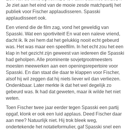
Je ziet aan het eind van de mooie zesde matchpartij het
publiek voor Fischer applaudisseren. Spasski
applaudisseert ook.
Een vriend die de film zag, vond het geweldig van
Spasski. Wat een sportiviteit! En wat een naïeve vriend,
dacht ik. Ik zei hem dat het gelukkig nooit echt gebeurd
was. Het was maar een speelfilm. In het echt zou het een
klap in het gezicht zijn geweest van iedereen die Spasski
had geholpen. Alle prominente sovjetgrootmeesters
moesten meewerken aan een openingsrepertoire voor
Spasski. En dan staat die daar te klappen voor Fischer,
alsof hij wil zeggen dat hij niets liever wil dan verliezen.
Ondenkbaar. Later merkte ik dat het wel degelijk zo
gebeurd was. Ik had dat geweten, maar ik wilde het niet
weten.
Toen Fischer twee jaar eerder tegen Spasski een partij
opgaf, klonk er ook een luid applaus. Deed Fischer daar
aan mee? Natuurlijk niet. Hij trok bleek weg,
ondertekende het notatieformulier, gaf Spasski snel een