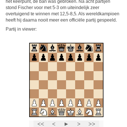
het keerpunt, de ban was gebroken. Na acht partijen
stond Fischer voor met 5-3 om uiteindelijk zeer
overtuigend te winnen met 12,5-8,5. Als wereldkampioen
heeft hij daarna nooit meer een officiële partij gespeeld.
Partij in viewer: