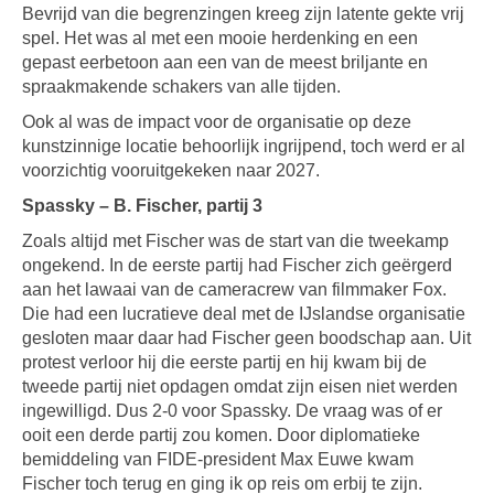
Bevrijd van die begrenzingen kreeg zijn latente gekte vrij
spel. Het was al met een mooie herdenking en een
gepast eerbetoon aan een van de meest briljante en
spraakmakende schakers van alle tijden.
Ook al was de impact voor de organisatie op deze
kunstzinnige locatie behoorlijk ingrijpend, toch werd er al
voorzichtig vooruitgekeken naar 2027.
Spassky – B. Fischer, partij 3
Zoals altijd met Fischer was de start van die tweekamp
ongekend. In de eerste partij had Fischer zich geërgerd
aan het lawaai van de cameracrew van filmmaker Fox.
Die had een lucratieve deal met de IJslandse organisatie
gesloten maar daar had Fischer geen boodschap aan. Uit
protest verloor hij die eerste partij en hij kwam bij de
tweede partij niet opdagen omdat zijn eisen niet werden
ingewilligd. Dus 2-0 voor Spassky. De vraag was of er
ooit een derde partij zou komen. Door diplomatieke
bemiddeling van FIDE-president Max Euwe kwam
Fischer toch terug en ging ik op reis om erbij te zijn.