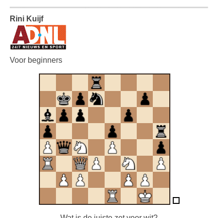
Rini Kuijf
Voor beginners
Wat is de juiste zet voor wit?