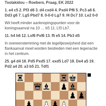
Tsolakidou – Roebers, Praag, EK 2022
1. e4 c5 2. Pf3 d6 3. d4 cxd4 4. Pxd4 Pf6 5.
Pc3 a6 6.
Dd3 g6 7. Lg5 Pbd7 8.
0-0-0 Lg7 9. f4 Dc7 10. Le2 0-0
Wit heeft minder aanknopingspunten voor de
koningsaanval na 10 … b5 11. Lf3 Lb7.
11. h4 h6 12. Lxf6 Pxf6 13. f5 e5 14. Pb3 d5
In overeenstemming met de tegeltjeswijsheid dat een
flankaanval moet worden bestreden met een tegenactie
in het centrum.
25. g4 d4 16. Pd5 Pxd5 17. exd5 Ld7 18. De4 a5 19.
Pd2 a4 20. a3 b5 21. Tdf1