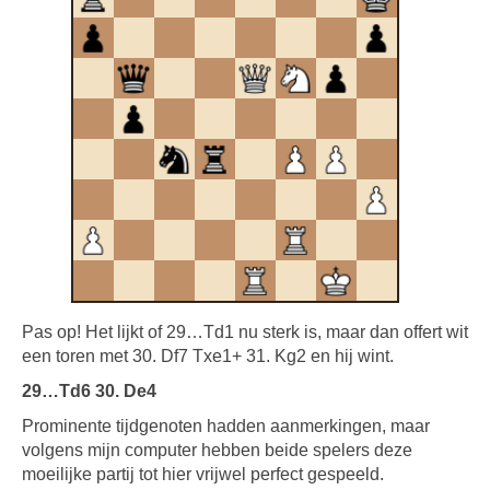
Pas op! Het lijkt of 29…Td1 nu sterk is, maar dan offert wit
een toren met 30. Df7 Txe1+ 31. Kg2 en hij wint.
29…Td6 30. De4
Prominente tijdgenoten hadden aanmerkingen, maar
volgens mijn computer hebben beide spelers deze
moeilijke partij tot hier vrijwel perfect gespeeld.