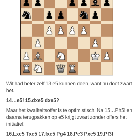
Wit had beter zelf 13.e5 kunnen doen, want nu doet zwart
het.
14…e5! 15.dxe5 dxe5?
Maar het kwaliteitsoffer is te optimistisch. Na 15…Ph5! en
daarna terugpakken op e5 krijgt zwart zonder offers het
initiatief.
16.Lxe5 Txe5 17.fxe5 Pg4 18.Pc3 Pxe5 19.Pf3!