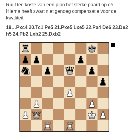
Ruilt ten koste van een pion het sterke paard op e5.
Hierna heeft zwart niet genoeg compensatie voor de
kwaliteit.
19…Pxc4 20.Tc1 Pe5 21.Pxe5 Lxe5 22.Pa4 De6 23.De2
h5 24.Pb2 Lxb2 25.Dxb2