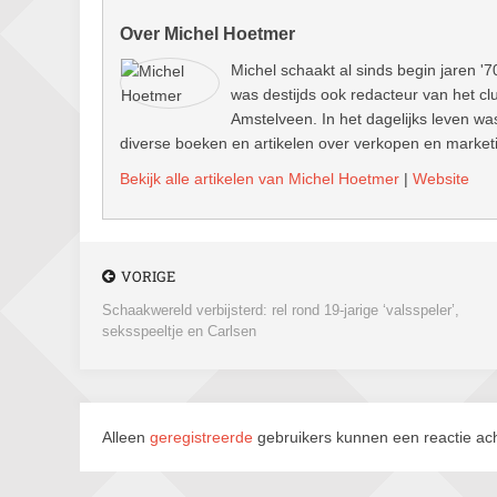
Over Michel Hoetmer
Michel schaakt al sinds begin jaren '7
was destijds ook redacteur van het clu
Amstelveen. In het dagelijks leven wa
diverse boeken en artikelen over verkopen en marketin
Bekijk alle artikelen van Michel Hoetmer
|
Website
VORIGE
Schaakwereld verbijsterd: rel rond 19-jarige ‘valsspeler’,
seksspeeltje en Carlsen
Alleen
geregistreerde
gebruikers kunnen een reactie ach