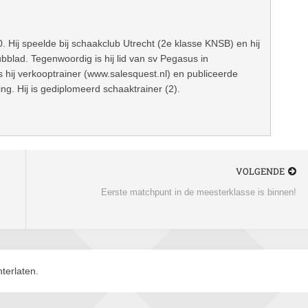
0. Hij speelde bij schaakclub Utrecht (2e klasse KNSB) en hij
bblad. Tegenwoordig is hij lid van sv Pegasus in
s hij verkooptrainer (www.salesquest.nl) en publiceerde
g. Hij is gediplomeerd schaaktrainer (2).
VOLGENDE
Eerste matchpunt in de meesterklasse is binnen!
terlaten.