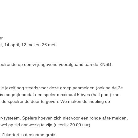
er
rt, 14 april, 12 mei en 26 mei
speelronde op een vrijdagavond voorafgaand aan de KNSB-
n je jezelf nog steeds voor deze groep aanmelden (ook na de 2e
is mogelijk omdat een speler maximaal 5 byes (half punt) kan
r de speelronde door te geven. We maken de indeling op
er-systeem. Spelers hoeven zich niet voor een ronde af te melden,
p tijd aanwezig te zijn (uiterlijk 20.00 uur).
 Zukertort is deelname gratis.