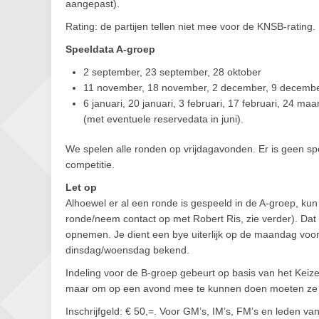
aangepast).
Rating: de partijen tellen niet mee voor de KNSB-rating.
Speeldata A-groep
2 september, 23 september, 28 oktober
11 november, 18 november, 2 december, 9 decemb
6 januari, 20 januari, 3 februari, 17 februari, 24 maa
(met eventuele reservedata in juni).
We spelen alle ronden op vrijdagavonden. Er is geen 
competitie.
Let op
Alhoewel er al een ronde is gespeeld in de A-groep, ku
ronde/neem contact op met Robert Ris, zie verder). Dat 
opnemen. Je dient een bye uiterlijk op de maandag voo
dinsdag/woensdag bekend.
Indeling voor de B-groep gebeurt op basis van het Keiz
maar om op een avond mee te kunnen doen moeten ze wel o
Inschrijfgeld: € 50,=. Voor GM’s, IM’s, FM’s en leden van