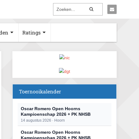
den
Ratings
Toernooikalender
Oscar Romero Open Hoorns
Kampioenschap 2026 + PK NHSB
14 augustus 2026 · Hoorn
Oscar Romero Open Hoorns
Kampioenschap 2026 + PK NHSB