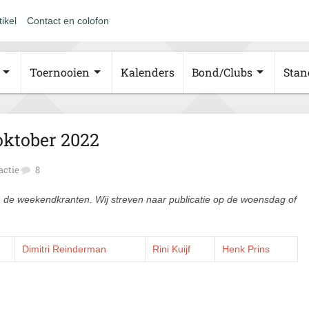
tikel
Contact en colofon
Toernooien
Kalenders
Bond/Clubs
Stan
oktober 2022
actie
8
n de weekendkranten. Wij streven naar publicatie op de woensdag of
Dimitri Reinderman
Rini Kuijf
Henk Prins