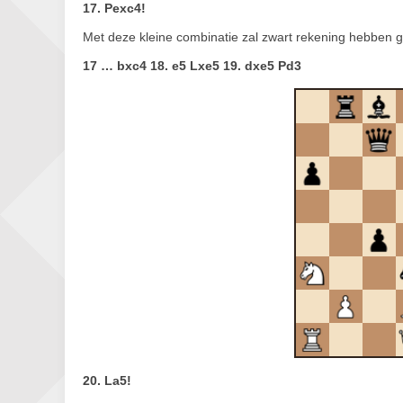
17. Pexc4!
Met deze kleine combinatie zal zwart rekening hebben 
17 … bxc4 18. e5 Lxe5 19. dxe5 Pd3
20. La5!