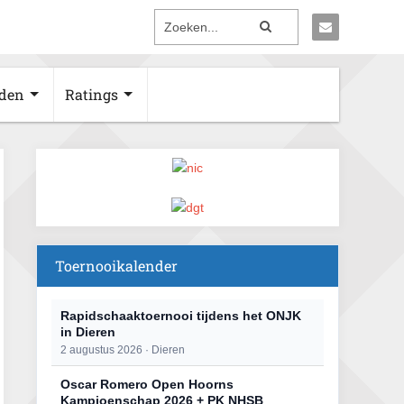
den
Ratings
Toernooikalender
Rapidschaaktoernooi tijdens het ONJK
in Dieren
2 augustus 2026 · Dieren
Oscar Romero Open Hoorns
Kampioenschap 2026 + PK NHSB