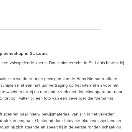
pioenschap in St. Louis
en valsspelende kneus. Dat is niet terecht. In St. Louis bewijst hij
ouis zien we de treurige gevolgen van de Hans Niemann-affaire.
erschijnen met een half uur vertraging op het internet en voor het
j te wachten tot zij na een onderzoek met detectieapparatuur naar
hort op Twitter bij een foto van een beveiliger die Niemanns
jft speuren naar nieuw bewijsmateriaal van zijn in het verleden
e druk kan omgaan. Gesteund door fotoverzoeken van zijn fans en
oudt hij zich staande en speelt hij in de eerste ronden schaak op