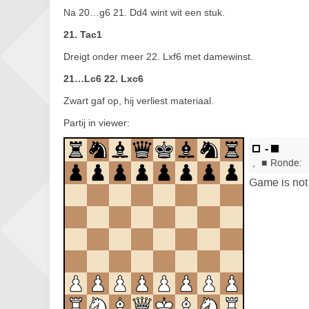
Na 20…g6 21. Dd4 wint wit een stuk.
21. Tac1
Dreigt onder meer 22. Lxf6 met damewinst.
21…Lc6 22. Lxc6
Zwart gaf op, hij verliest materiaal.
Partij in viewer: