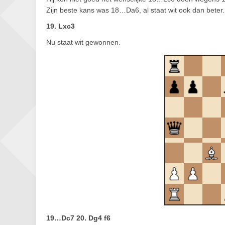
Zijn beste kans was 18…Da6, al staat wit ook dan beter.
19. Lxc3
Nu staat wit gewonnen.
19…Dc7 20. Dg4 f6