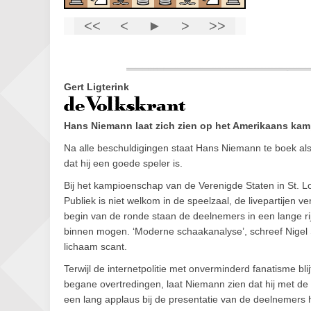
Gert Ligterink
Hans Niemann laat zich zien op het Amerikaans kam
Na alle beschuldigingen staat Hans Niemann te boek als e
dat hij een goede speler is.
Bij het kampioenschap van de Verenigde Staten in St. L
Publiek is niet welkom in de speelzaal, de livepartijen v
begin van de ronde staan de deelnemers in een lange ri
binnen mogen. ‘Moderne schaakanalyse’, schreef Nigel S
lichaam scant.
Terwijl de internetpolitie met onverminderd fanatisme bli
begane overtredingen, laat Niemann zien dat hij met d
een lang applaus bij de presentatie van de deelnemers h