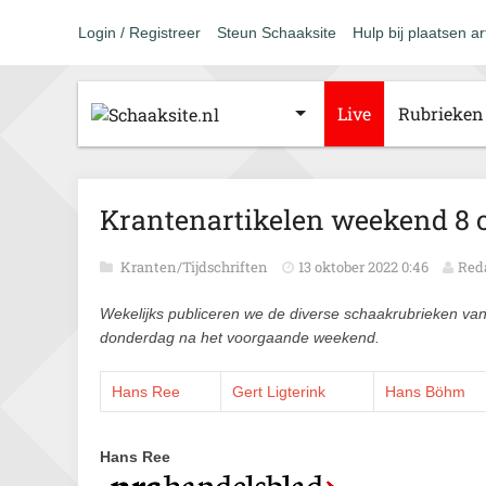
Login / Registreer
Steun Schaaksite
Hulp bij plaatsen ar
Live
Rubrieken
Krantenartikelen weekend 8 
Kranten/Tijdschriften
13 oktober 2022 0:46
Red
Wekelijks publiceren we de diverse schaakrubrieken va
donderdag na het voorgaande weekend.
Hans Ree
Gert Ligterink
Hans Böhm
Hans Ree