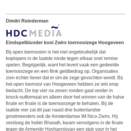
Dimitri Reinderman
Eindspelblunder kost Zwirs toernooizege Hoogeveen
Bij open toernooien is het niet ongebruikelijk dat
koplopers in de laatste ronde tegen elkaar snel remise
spelen. Begrijpelijk, want het levert vaak een gedeelde
toernooizege en een flink geldbedrag op. Organisaties
zien echter liever dat er om de zege gevochten wordt. Bij
het open toernooi van Hoogeveen hebben ze iets erop
bedacht. De top vier na zeven ronden gaat verder in
knock-outformaat en alleen door het winnen van de halve
finale en finale is de toernooizege te behalen. Bij de
laatste vier zat dit jaar naast drie buitenlandse
grootmeesters ook de Amsterdamse IM Nico Zwirs. Hij
versloeg de Indiër Bharath, kwam vervolgens in de finale
tegen de Armeniër Hovhannisyan een stuk voor in het