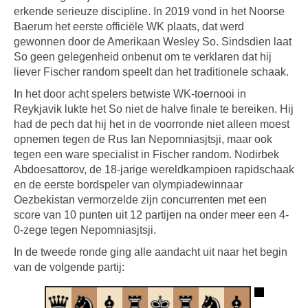
erkende serieuze discipline. In 2019 vond in het Noorse
Baerum het eerste officiële WK plaats, dat werd
gewonnen door de Amerikaan Wesley So. Sindsdien laat
So geen gelegenheid onbenut om te verklaren dat hij
liever Fischer random speelt dan het traditionele schaak.
In het door acht spelers betwiste WK-toernooi in
Reykjavik lukte het So niet de halve finale te bereiken. Hij
had de pech dat hij het in de voorronde niet alleen moest
opnemen tegen de Rus Ian Nepomniasjtsji, maar ook
tegen een ware specialist in Fischer random. Nodirbek
Abdoesattorov, de 18-jarige wereldkampioen rapidschaak
en de eerste bordspeler van olympiadewinnaar
Oezbekistan vermorzelde zijn concurrenten met een
score van 10 punten uit 12 partijen na onder meer een 4-
0-zege tegen Nepomniasjtsji.
In de tweede ronde ging alle aandacht uit naar het begin
van de volgende partij: