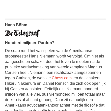
Hans Böhm
Honderd miljoen. Pardon?
De soap rond het valsspelen van de Amerikaanse
grootmeester Hans Niemann wordt vervolgd. Om niet als
aangeschoten schaker door het leven te moeten na de
publieke verdachtmaking van wereldkampioen Magnus
Carlsen heeft Niemann een rechtszaak aangespannen
tegen Carlsen, de website
Chess.com
, en de schakers
Hikaru Nakamura en Daniel Rensch die zich ook openlijk
bij Carlsen aansloten. Feitelijk eist Niemann honderd
miljoen van alle vier, dus vierhonderd miljoen totaal maar
de kop is al absurd genoeg. Daar zit natuurlijk een
Amerikaans advocatenkantoor achter met de filosofie dat
een deeltje van de geëiste som ook al aardig is. De