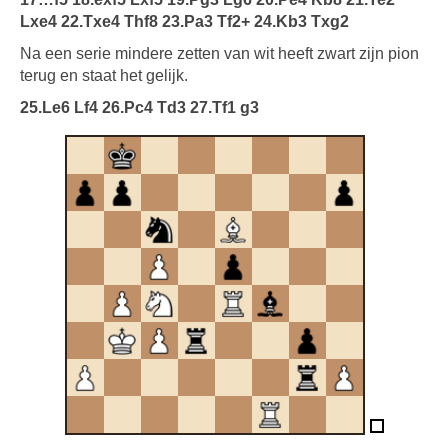
Lxe4 22.Txe4 Thf8 23.Pa3 Tf2+ 24.Kb3 Txg2
Na een serie mindere zetten van wit heeft zwart zijn pion
terug en staat het gelijk.
25.Le6 Lf4 26.Pc4 Td3 27.Tf1 g3