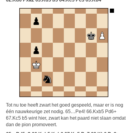
Tot nu toe heeft zwart het goed gespeeld, maar er is nog
één nauwkeurige zet nodig. 65…Pe4! 66.Kxb5 Pd6+
67.Kc5 b5 wint hier, zwart kan het paard niet slaan omdat
dan de pion promoveert.