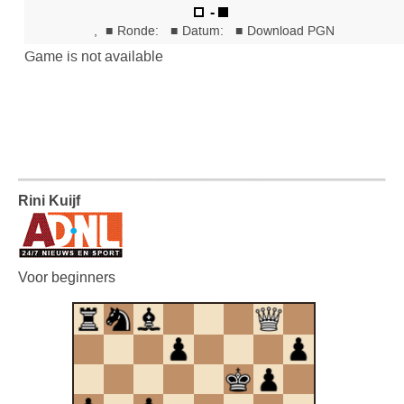
Rini Kuijf
Voor beginners