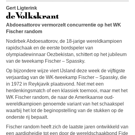
Gert Ligterink
Abdoesattorov vermorzelt concurrentie op het WK
Fischer random
Nodirbek Abdoesattorov, de 18-jarige wereldkampioen
rapidschaak en de eerste bordspeler van
olympiadewinnaar Oezbekistan, schittert op het jubileum
van de tweekamp Fischer – Spassky.
Op bijzondere wijze viert IJsland deze week de vijftigste
verjaardag van de WK-tweekamp Fischer – Spassky, die
in 1972 in Reykjavik plaatsvond. Niet met een
herdenkingsmatch of een klassiek toernooi, maar met het
WK Fischer random, de naar de Amerikaanse oud-
wereldkampioen genoemde variant van het schaakspel
waarbij het lot de beginopstelling van de stukken op de
onderste rij bepaalt.
Fischer random heeft zich de laatste jaren ontwikkeld van
een aardigheidje tot een door de wereldschaakbond Fide