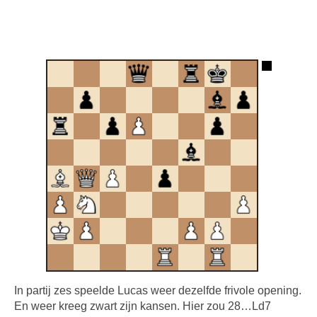
In partij zes speelde Lucas weer dezelfde frivole opening.
En weer kreeg zwart zijn kansen. Hier zou 28…Ld7