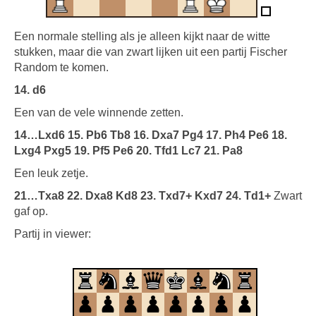
Een normale stelling als je alleen kijkt naar de witte
stukken, maar die van zwart lijken uit een partij Fischer
Random te komen.
14. d6
Een van de vele winnende zetten.
14…Lxd6 15. Pb6 Tb8 16. Dxa7 Pg4 17. Ph4 Pe6 18.
Lxg4 Pxg5 19. Pf5 Pe6 20. Tfd1 Lc7 21. Pa8
Een leuk zetje.
21…Txa8 22. Dxa8 Kd8 23. Txd7+ Kxd7 24. Td1+
Zwart
gaf op.
Partij in viewer: