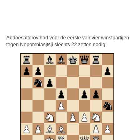
Abdoesattorov had voor de eerste van vier winstpartijen
tegen Nepomniasjtsji slechts 22 zetten nodig: