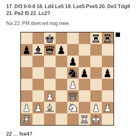
17. Df3 0-0-0 18. Ld4 Le5 19. Lxe5 Pxe5 20.
De3 Tdg8
21. Pe2 f5 22. Lc2?
Na 22. Pf4 doet wit nog mee.
22 … fxe4?