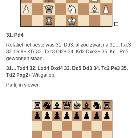
31. Pd4
Relatief het beste was 31. Dd3, al zou zwart na 31…Txc3
32. Dd8+ Kf7 33. Txc3 Df2+ 34. Kd2 Dxe2+ 35. Kc1 Pe5
gewonnen staan.
31…Txd4 32. Lxd4 Dxd4 33. Dc5 Dd3 34. Tc2 Pe3 35.
Td2 Pxg2+
Wit gaf op.
Partij in viewer: