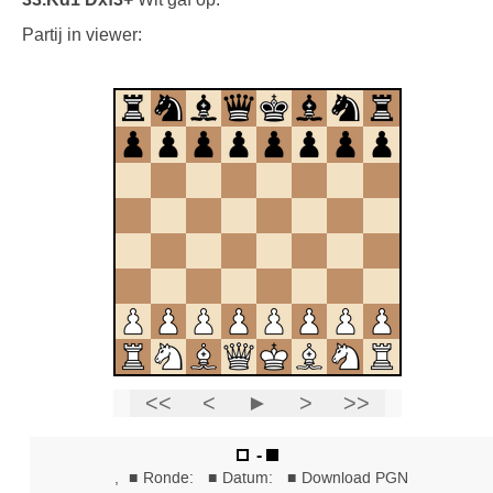
Partij in viewer: