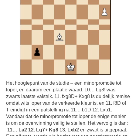
Het hoogtepunt van de studie – een minorpromotie tot
loper, en daarom een plaatje waard. 10… Lg8! was
zwarts laatste valstrik. 11. fxg8D+ Kxg8 is duidelijk remise
omdat wits loper van de verkeerde kleur is, en 11. f8D of
T eindigt in een patstelling na 11… b1D 12. Lxb1.
Vandaar dat de minorpromotie tot loper de enige manier
is om de overwinning veilig te stellen. Het vervolg is dan:
11… La2 12. Lg7+ Kg8 13. Lxb2
en zwart is uitgepraat.