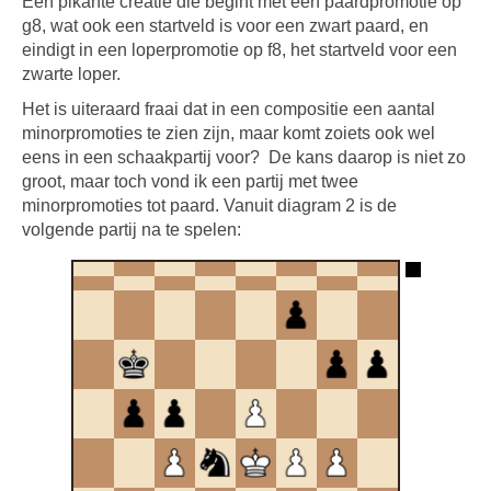
Een pikante creatie die begint met een paardpromotie op
g8, wat ook een startveld is voor een zwart paard, en
eindigt in een loperpromotie op f8, het startveld voor een
zwarte loper.
Het is uiteraard fraai dat in een compositie een aantal
minorpromoties te zien zijn, maar komt zoiets ook wel
eens in een schaakpartij voor? De kans daarop is niet zo
groot, maar toch vond ik een partij met twee
minorpromoties tot paard. Vanuit diagram 2 is de
volgende partij na te spelen: