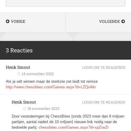
VORIGE
VOLGENDE
3 Reacties
Henk Smout
LOGIN OM TE REAGEREN
14 november 2022
Als je wilt winnen maar de sterkste zet leidt tot remise
http://www.chessbites.com/Games.aspx?d=LZQoAkr
Henk Smout
LOGIN OM TE REAGEREN
19 november 2023
Door veranderingen bij ChessBites (sinds 2023 meer dan 9 miljoen
partijen, aantal nadert de 10 miljoen) nieuwe link nodig naar de
bedoelde partij:
chessbites.com/Games.aspx?d=xpZooZr