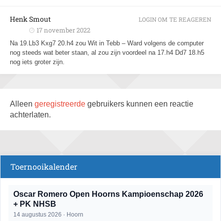
Henk Smout
LOGIN OM TE REAGEREN
17 november 2022
Na 19.Lb3 Kxg7 20.h4 zou Wit in Tebb – Ward volgens de computer
nog steeds wat beter staan, al zou zijn voordeel na 17.h4 Dd7 18.h5
nog iets groter zijn.
Alleen
geregistreerde
gebruikers kunnen een reactie
achterlaten.
Toernooikalender
Oscar Romero Open Hoorns Kampioenschap 2026
+ PK NHSB
14 augustus 2026 · Hoorn