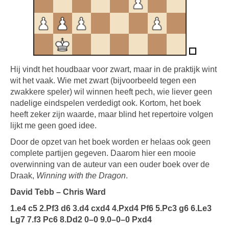
Hij vindt het houdbaar voor zwart, maar in de praktijk wint
wit het vaak. Wie met zwart (bijvoorbeeld tegen een
zwakkere speler) wil winnen heeft pech, wie liever geen
nadelige eindspelen verdedigt ook. Kortom, het boek
heeft zeker zijn waarde, maar blind het repertoire volgen
lijkt me geen goed idee.
Door de opzet van het boek worden er helaas ook geen
complete partijen gegeven. Daarom hier een mooie
overwinning van de auteur van een ouder boek over de
Draak,
Winning with the Dragon
.
David Tebb – Chris Ward
1.e4 c5 2.Pf3 d6 3.d4 cxd4 4.Pxd4 Pf6 5.Pc3 g6 6.Le3
Lg7 7.f3 Pc6 8.Dd2 0–0 9.0–0–0 Pxd4