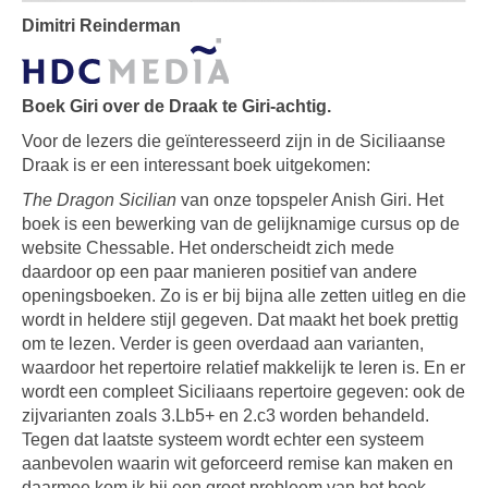
Dimitri Reinderman
Boek Giri over de Draak te Giri-achtig.
Voor de lezers die geïnteresseerd zijn in de Siciliaanse
Draak is er een interessant boek uitgekomen:
The Dragon Sicilian
van onze topspeler Anish Giri. Het
boek is een bewerking van de gelijknamige cursus op de
website Chessable. Het onderscheidt zich mede
daardoor op een paar manieren positief van andere
openingsboeken. Zo is er bij bijna alle zetten uitleg en die
wordt in heldere stijl gegeven. Dat maakt het boek prettig
om te lezen. Verder is geen overdaad aan varianten,
waardoor het repertoire relatief makkelijk te leren is. En er
wordt een compleet Siciliaans repertoire gegeven: ook de
zijvarianten zoals 3.Lb5+ en 2.c3 worden behandeld.
Tegen dat laatste systeem wordt echter een systeem
aanbevolen waarin wit geforceerd remise kan maken en
daarmee kom ik bij een groot probleem van het boek.