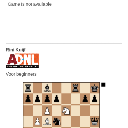
Rini Kuijf
Voor beginners