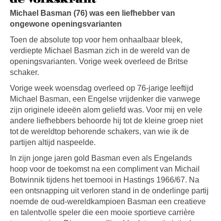
Michael Basman (76) was een liefhebber van
ongewone openingsvarianten
Toen de absolute top voor hem onhaalbaar bleek,
verdiepte Michael Basman zich in de wereld van de
openingsvarianten. Vorige week overleed de Britse
schaker.
Vorige week woensdag overleed op 76-jarige leeftijd
Michael Basman, een Engelse vrijdenker die vanwege
zijn originele ideeën alom geliefd was. Voor mij en vele
andere liefhebbers behoorde hij tot de kleine groep niet
tot de wereldtop behorende schakers, van wie ik de
partijen altijd naspeelde.
In zijn jonge jaren gold Basman even als Engelands
hoop voor de toekomst na een compliment van Michail
Botwinnik tijdens het toernooi in Hastings 1966/67. Na
een ontsnapping uit verloren stand in de onderlinge partij
noemde de oud-wereldkampioen Basman een creatieve
en talentvolle speler die een mooie sportieve carrière