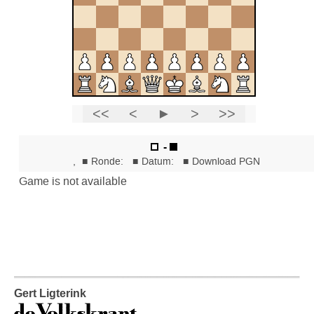
Gert Ligterink