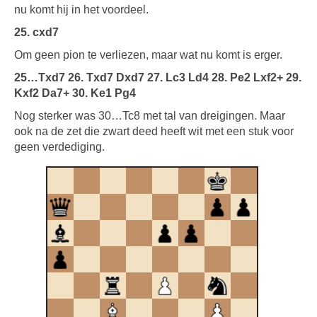
nu komt hij in het voordeel.
25. cxd7
Om geen pion te verliezen, maar wat nu komt is erger.
25…Txd7 26. Txd7 Dxd7 27. Lc3 Ld4 28. Pe2 Lxf2+ 29.
Kxf2 Da7+ 30. Ke1 Pg4
Nog sterker was 30…Tc8 met tal van dreigingen. Maar
ook na de zet die zwart deed heeft wit met een stuk voor
geen verdediging.