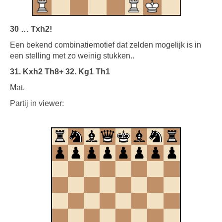
30 … Txh2!
Een bekend combinatiemotief dat zelden mogelijk is in
een stelling met zo weinig stukken..
31. Kxh2 Th8+ 32. Kg1 Th1
Mat.
Partij in viewer: