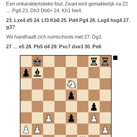
Een onkarakteristieke fout. Zwart wint gemakkelijk na 22
… Pg4 23. Dh3 Db6+ 24. Kh1 fxe4.
23. Lxe4 d5 24. Lf3 Kb8 25. Pd4 Pg4 26. Lxg4 hxg4 27.
g3?
Wit handhaaft zich ruimschoots met 27. Dg3.
27 … e5 28. Pb5 d4 29. Pxc7 dxe3 30.
Pe6