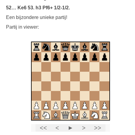
52… Ke6 53. h3 Pf6+ 1/2-1/2.
Een bijzondere unieke partij!
Partij in viewer: