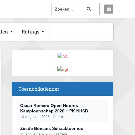
den
Ratings
Toernooikalender
Oscar Romero Open Hoorns
Kampioenschap 2026 + PK NHSB
14 augustus 2026 · Hoorn
Zesde Bomans Schaaktoernooi
16 augustus 2026 · Haarlem