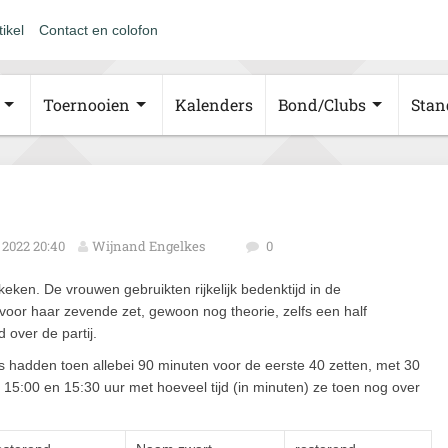
tikel
Contact en colofon
Toernooien
Kalenders
Bond/Clubs
Stan
2022 20:40
Wijnand Engelkes
0
en. De vrouwen gebruikten rijkelijk bedenktijd in de
voor haar zevende zet, gewoon nog theorie, zelfs een half
 over de partij.
 hadden toen allebei 90 minuten voor de eerste 40 zetten, met 30
5:00 en 15:30 uur met hoeveel tijd (in minuten) ze toen nog over