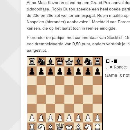
Anna-Maja Kazarian stond na een Grand Prix aanval dus
tijdnoodfase. Robin Duson speelde een heel goede part
de 23e en 26e zet wel terrein prijsgaf. Robin maakte op
Naspelen (hieronder) aanbevolen! Machteld van Foreest
kansen, die op het laatst toch in remise eindigde.
Hieronder de partijen met commentaar van Stockfish 15.
een drempelwaarde van 0,50 punt, anders verdrink je i
aangestipt.