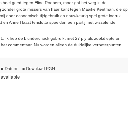
 heel goed tegen Eline Roebers, maar gaf het weg in de
ij zonder grote missers van haar kant tegen Maaike Keetman, die op
 mij door economisch tijdgebruik en nauwkeurig spel grote indruk.
 en Anne Haast tenslotte speelden een partij met wisselende
1. Ik heb de blundercheck gebruikt met 27 ply als zoekdiepte en
n het commentaar. Nu worden alleen de duidelijke verbeterpunten