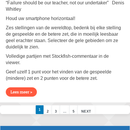
“Failure should be our teacher, not our undertaker” Denis
Whitley
Houd uw smartphone horizontaal!
Zes stellingen van de wereldtop, bedenk bij elke stelling
de gespeelde en de betere zet, die in moeilijk leesbaar
geel erachter staan. Selecteer de gele gebieden om ze
duidelijk te zien.
Volledige partijen met Stockfish-commentaar in de
viewer.
Geef uzelf 1 punt voor het vinden van de gespeelde
(mindere) zet en 2 punten voor de betere zet.
Lees meer >
1
2
3
…
5
NEXT