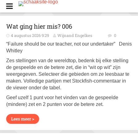
Wat ging hier mis? 006
4 augustus 2026 9:29
Wijnand Engelkes
0
“Failure should be our teacher, not our undertaker” Denis
Whitley
Zes stellingen van de wereldtop, bedenk bij elke stelling
de gespeelde en de betere zet, die in “wit op wit” zijn
weergegeven. Selecteer die gebieden om ze leesbaar te
maken. Volledige partijen met Stockfish-commentaar in
de viewer onder de tabel.
Geef uzelf 1 punt voor het vinden van de gespeelde
(mindere) zet en 2 punten voor de betere zet.
Lees meer >