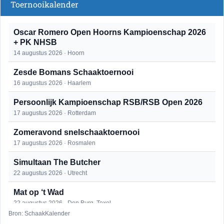
Toernooikalender
Oscar Romero Open Hoorns Kampioenschap 2026
+ PK NHSB
14 augustus 2026 · Hoorn
Zesde Bomans Schaaktoernooi
16 augustus 2026 · Haarlem
Persoonlijk Kampioenschap RSB/RSB Open 2026
17 augustus 2026 · Rotterdam
Zomeravond snelschaaktoernooi
17 augustus 2026 · Rosmalen
Simultaan The Butcher
22 augustus 2026 · Utrecht
Mat op ‘t Wad
22 augustus 2026 · Den Burg, Texel
Bron: SchaakKalender
Open 6e Senioren-50+ Zomer-rapidschaaktoernooi