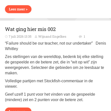
Lees meer >
Wat ging hier mis 002
7 juli 2026 13:35
Wijnand Engelkes
1
“Failure should be our teacher, not our undertaker” Denis
Whitley
Zes stellingen van de wereldtop, bedenk bij elke stelling
de gespeelde en de betere zet, die in “wit op wit” zijn
weergegeven. Selecteer die gebieden om ze leesbaar te
maken.
Volledige partijen met Stockfish-commentaar in de
viewer.
Geef uzelf 1 punt voor het vinden van de gespeelde
(mindere) zet en 2 punten voor de betere zet.