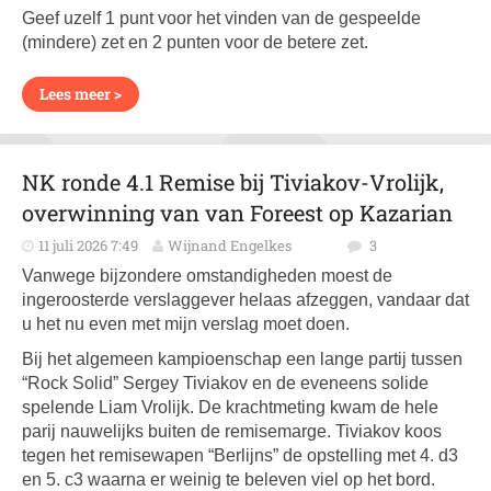
Geef uzelf 1 punt voor het vinden van de gespeelde
(mindere) zet en 2 punten voor de betere zet.
Lees meer >
NK ronde 4.1 Remise bij Tiviakov-Vrolijk,
overwinning van van Foreest op Kazarian
11 juli 2026 7:49
Wijnand Engelkes
3
Vanwege bijzondere omstandigheden moest de
ingeroosterde verslaggever helaas afzeggen, vandaar dat
u het nu even met mijn verslag moet doen.
Bij het algemeen kampioenschap een lange partij tussen
“Rock Solid” Sergey Tiviakov en de eveneens solide
spelende Liam Vrolijk. De krachtmeting kwam de hele
parij nauwelijks buiten de remisemarge. Tiviakov koos
tegen het remisewapen “Berlijns” de opstelling met 4. d3
en 5. c3 waarna er weinig te beleven viel op het bord.