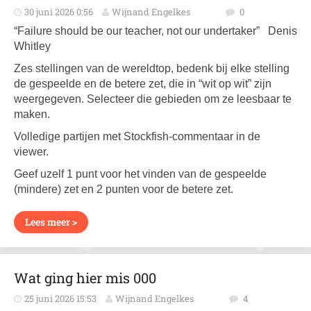
30 juni 2026 0:56
Wijnand Engelkes
0
“Failure should be our teacher, not our undertaker” Denis
Whitley
Zes stellingen van de wereldtop, bedenk bij elke stelling
de gespeelde en de betere zet, die in “wit op wit” zijn
weergegeven. Selecteer die gebieden om ze leesbaar te
maken.
Volledige partijen met Stockfish-commentaar in de
viewer.
Geef uzelf 1 punt voor het vinden van de gespeelde
(mindere) zet en 2 punten voor de betere zet.
Lees meer >
Wat ging hier mis 000
25 juni 2026 15:53
Wijnand Engelkes
4