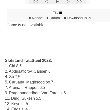
Slotstand TataSteel 2023:
1. Giri 8,5
2. Abdusattorov, Carisen 8
4. So 7,5
5. Caruana, Maghsoodloo 7
7. Aronian, Rapport 6,5
9. Praggnanandhaa, Van Foreest 6
11. Ding, Gukesh 5,5
13. Keymer 5
14. Erigaisi 4.