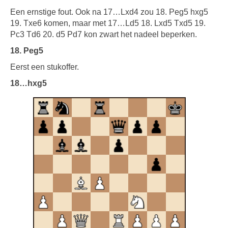
Een ernstige fout. Ook na 17…Lxd4 zou 18. Peg5 hxg5
19. Txe6 komen, maar met 17…Ld5 18. Lxd5 Txd5 19.
Pc3 Td6 20. d5 Pd7 kon zwart het nadeel beperken.
18. Peg5
Eerst een stukoffer.
18…hxg5