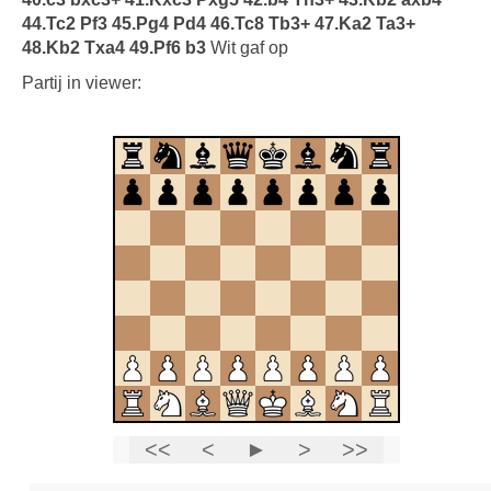
44.Tc2 Pf3 45.Pg4 Pd4 46.Tc8 Tb3+ 47.Ka2 Ta3+
48.Kb2 Txa4 49.Pf6 b3
Wit gaf op
Partij in viewer: