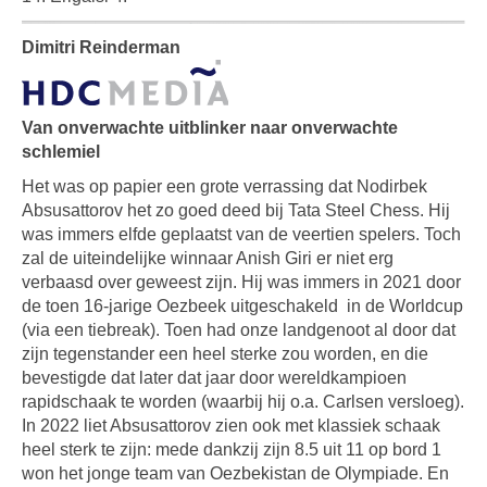
Dimitri Reinderman
Van onverwachte uitblinker naar onverwachte
schlemiel
Het was op papier een grote verrassing dat Nodirbek
Absusattorov het zo goed deed bij Tata Steel Chess. Hij
was immers elfde geplaatst van de veertien spelers. Toch
zal de uiteindelijke winnaar Anish Giri er niet erg
verbaasd over geweest zijn. Hij was immers in 2021 door
de toen 16-jarige Oezbeek uitgeschakeld
in de Worldcup
(via een tiebreak). Toen had onze landgenoot al door dat
zijn tegenstander een heel sterke zou worden, en die
bevestigde dat later dat jaar door wereldkampioen
rapidschaak te worden (waarbij hij o.a. Carlsen versloeg).
In 2022 liet Absusattorov zien ook met klassiek schaak
heel sterk te zijn: mede dankzij zijn 8.5 uit 11 op bord 1
won het jonge team van Oezbekistan de Olympiade. En