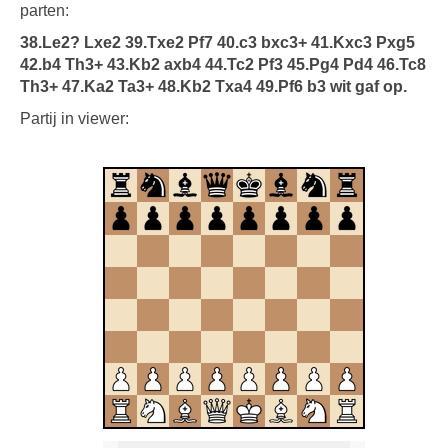
parten:
38.Le2? Lxe2 39.Txe2 Pf7 40.c3 bxc3+ 41.Kxc3 Pxg5
42.b4 Th3+ 43.Kb2 axb4 44.Tc2 Pf3 45.Pg4 Pd4 46.Tc8
Th3+ 47.Ka2 Ta3+ 48.Kb2 Txa4 49.Pf6 b3 wit gaf op.
Partij in viewer: