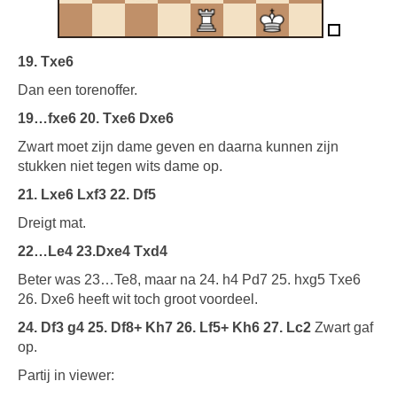
19. Txe6
Dan een torenoffer.
19…fxe6 20. Txe6 Dxe6
Zwart moet zijn dame geven en daarna kunnen zijn
stukken niet tegen wits dame op.
21. Lxe6 Lxf3 22. Df5
Dreigt mat.
22…Le4 23.Dxe4 Txd4
Beter was 23…Te8, maar na 24. h4 Pd7 25. hxg5 Txe6
26. Dxe6 heeft wit toch groot voordeel.
24. Df3 g4 25. Df8+ Kh7 26. Lf5+ Kh6 27. Lc2
Zwart gaf
op.
Partij in viewer: