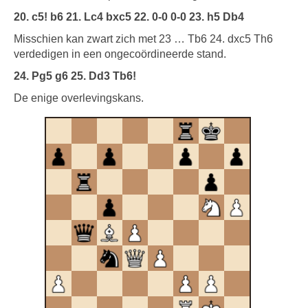
20. c5! b6 21. Lc4 bxc5 22. 0-0 0-0 23. h5 Db4
Misschien kan zwart zich met 23 … Tb6 24. dxc5 Th6
verdedigen in een ongecoördineerde stand.
24. Pg5 g6 25. Dd3 Tb6!
De enige overlevingskans.