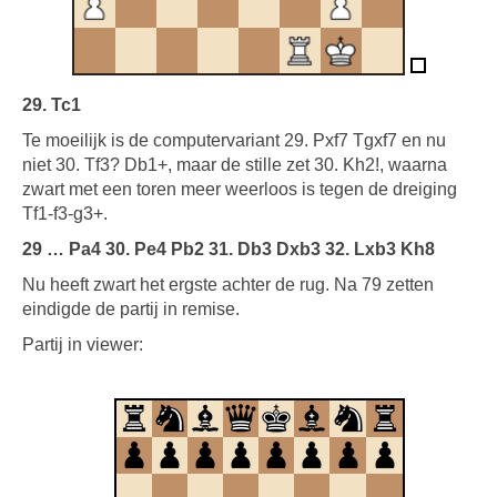
29. Tc1
Te moeilijk is de computervariant 29. Pxf7 Tgxf7 en nu
niet 30. Tf3? Db1+, maar de stille zet 30. Kh2!, waarna
zwart met een toren meer weerloos is tegen de dreiging
Tf1-f3-g3+.
29 … Pa4 30. Pe4 Pb2 31. Db3 Dxb3 32. Lxb3 Kh8
Nu heeft zwart het ergste achter de rug. Na 79 zetten
eindigde de partij in remise.
Partij in viewer: