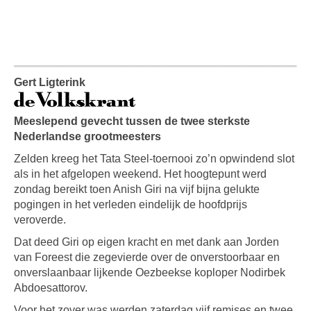
Gert Ligterink
Meeslepend gevecht tussen de twee sterkste
Nederlandse grootmeesters
Zelden kreeg het Tata Steel-toernooi zo’n opwindend slot
als in het afgelopen weekend. Het hoogtepunt werd
zondag bereikt toen Anish Giri na vijf bijna gelukte
pogingen in het verleden eindelijk de hoofdprijs
veroverde.
Dat deed Giri op eigen kracht en met dank aan Jorden
van Foreest die zegevierde over de onverstoorbaar en
onverslaanbaar lijkende Oezbeekse koploper Nodirbek
Abdoesattorov.
Voor het zover was werden zaterdag vijf remises en twee