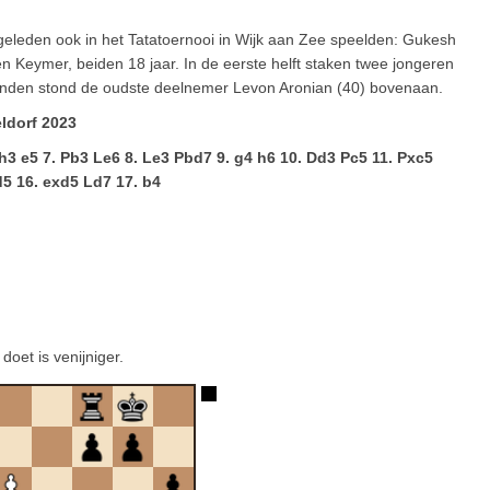
geleden ook in het Tatatoernooi in Wijk aan Zee speelden: Gukesh
 Keymer, beiden 18 jaar. In de eerste helft staken twee jongeren
 ronden stond de oudste deelnemer Levon Aronian (40) bovenaan.
ldorf 2023
. h3 e5 7. Pb3 Le6 8. Le3 Pbd7 9. g4 h6 10. Dd3 Pc5 11. Pxc5
d5 16. exd5 Ld7 17. b4
doet is venijniger.