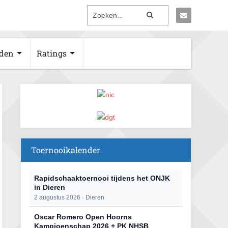
den
Ratings
Toernooikalender
Rapidschaaktoernooi tijdens het ONJK
in Dieren
2 augustus 2026 · Dieren
Oscar Romero Open Hoorns
Kampioenschap 2026 + PK NHSB