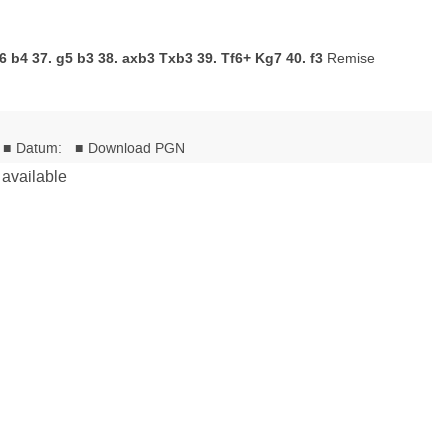
 b4 37. g5 b3 38. axb3 Txb3 39. Tf6+ Kg7 40. f3
Remise