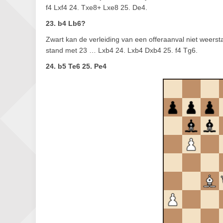
f4 Lxf4 24. Txe8+ Lxe8 25. De4.
23. b4 Lb6?
Zwart kan de verleiding van een offeraanval niet weerst
stand met 23 … Lxb4 24. Lxb4 Dxb4 25. f4 Tg6.
24. b5 Te6 25. Pe4