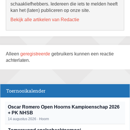
schaakliefhebbers. Iedereen die iets te melden heeft
kan het (laten) publiceren op onze site.
Bekijk alle artikelen van Redactie
Alleen
geregistreerde
gebruikers kunnen een reactie
achterlaten.
Toernooikalender
Oscar Romero Open Hoorns Kampioenschap 2026
+ PK NHSB
14 augustus 2026 · Hoorn