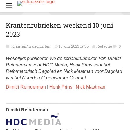
Krantenrubrieken weekend 10 juni
2023
Kranten/Tijdschriften
15 juni 2023 17:36
Redactie
0
Wekelijks publiceren we de schaakrubrieken van Dimitri
Reinderman voor HDC Media, Henk Prins voor het
Reformatorisch Dagblad en Nick Maatman voor Dagblad
van het Noorden / Leeuwarder Courant
Dimitri Reinderman
|
Henk Prins
|
Nick Maatman
Dimitri Reinderman