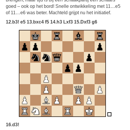
goed – ook op het bord! Snelle ontwikkeling met 11…e5
of 11…e6 was beter. Machteld grijpt nu het initiatief.
12.b3! e5 13.bxc4 f5 14.h3 Lxf3 15.Dxf3 g6
16.d3!