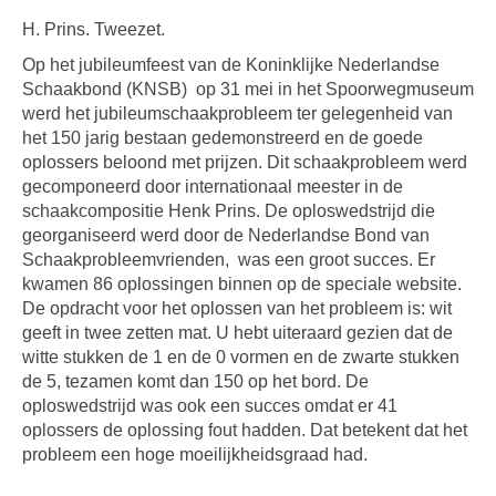
H. Prins. Tweezet.
Op het jubileumfeest van de Koninklijke Nederlandse
Schaakbond (KNSB)
op 31 mei in het Spoorwegmuseum
werd het jubileumschaakprobleem ter gelegenheid van
het 150 jarig bestaan gedemonstreerd en de goede
oplossers beloond met prijzen. Dit schaakprobleem werd
gecomponeerd door internationaal meester in de
schaakcompositie Henk Prins. De oploswedstrijd die
georganiseerd werd door de Nederlandse Bond van
Schaakprobleemvrienden,
was een groot succes. Er
kwamen 86 oplossingen binnen op de speciale website.
De opdracht voor het oplossen van het probleem is: wit
geeft in twee zetten mat. U hebt uiteraard gezien dat de
witte stukken de 1 en de 0 vormen en de zwarte stukken
de 5, tezamen komt dan 150 op het bord. De
oploswedstrijd was ook een succes omdat er 41
oplossers de oplossing fout hadden. Dat betekent dat het
probleem een hoge moeilijkheidsgraad had.