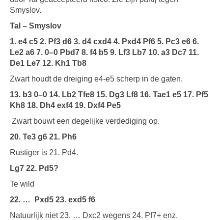
Smyslov.
Tal – Smyslov
1. e4 c5 2. Pf3 d6 3. d4 cxd4 4. Pxd4 Pf6 5. Pc3 e6 6.
Le2 a6 7. 0–0 Pbd7 8. f4 b5 9. Lf3 Lb7 10. a3 Dc7 11.
De1 Le7 12. Kh1 Tb8
Zwart houdt de dreiging e4-e5 scherp in de gaten.
13. b3 0–0 14. Lb2 Tfe8 15. Dg3 Lf8 16. Tae1 e5 17. Pf5
Kh8 18. Dh4 exf4 19. Dxf4 Pe5
Zwart bouwt een degelijke verdediging op.
20. Te3 g6 21. Ph6
Rustiger is 21. Pd4.
Lg7 22. Pd5?
Te wild
22. …
Pxd5 23. exd5 f6
Natuurlijk niet 23. … Dxc2 wegens 24. Pf7+ enz.