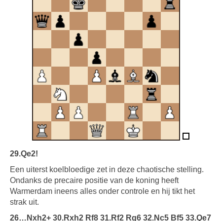
29.Qe2!
Een uiterst koelbloedige zet in deze chaotische stelling.
Ondanks de precaire positie van de koning heeft
Warmerdam ineens alles onder controle en hij tikt het
strak uit.
26…Nxh2+ 30.Rxh2 Rf8 31.Rf2 Rg6 32.Nc5 Bf5 33.Qe7