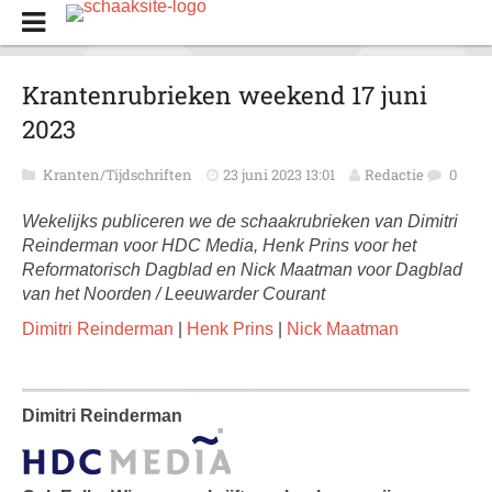
Krantenrubrieken weekend 17 juni
2023
Kranten/Tijdschriften
23 juni 2023 13:01
Redactie
0
Wekelijks publiceren we de schaakrubrieken van Dimitri
Reinderman voor HDC Media, Henk Prins voor het
Reformatorisch Dagblad en Nick Maatman voor Dagblad
van het Noorden / Leeuwarder Courant
Dimitri Reinderman
|
Henk Prins
|
Nick Maatman
Dimitri Reinderman