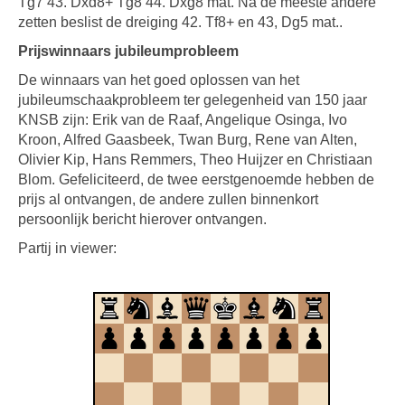
Tg7 43. Dxd8+ Tg8 44. Dxg8 mat. Na de meeste andere
zetten beslist de dreiging 42. Tf8+ en 43, Dg5 mat..
Prijswinnaars jubileumprobleem
De winnaars van het goed oplossen van het
jubileumschaakprobleem ter gelegenheid van 150 jaar
KNSB zijn: Erik van de Raaf, Angelique Osinga, Ivo
Kroon, Alfred Gaasbeek, Twan Burg, Rene van Alten,
Olivier Kip, Hans Remmers, Theo Huijzer en Christiaan
Blom. Gefeliciteerd, de twee eerstgenoemde hebben de
prijs al ontvangen, de andere zullen binnenkort
persoonlijk bericht hierover ontvangen.
Partij in viewer: