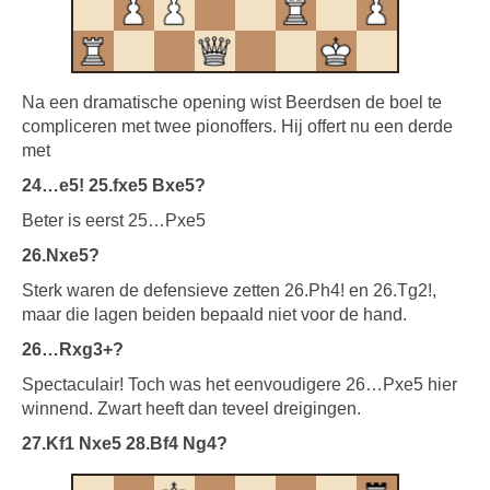
Na een dramatische opening wist Beerdsen de boel te
compliceren met twee pionoffers. Hij offert nu een derde
met
24…e5! 25.fxe5 Bxe5?
Beter is eerst 25…Pxe5
26.Nxe5?
Sterk waren de defensieve zetten 26.Ph4! en 26.Tg2!,
maar die lagen beiden bepaald niet voor de hand.
26…Rxg3+?
Spectaculair! Toch was het eenvoudigere
26…Pxe5 hier
winnend. Zwart heeft dan teveel dreigingen.
27.Kf1 Nxe5 28.Bf4 Ng4?