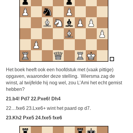
Het boek heeft ook een hoofdstuk met (vaak pittige)
opgaven, waaronder deze stelling.
Wiersma zag de
winst, al twijfelde hij nog wel, zou L’Ami het echt gemist
hebben?
21.b4! Pd7 22.Pxe6! Dh4
22…fxe6 23.Lxe6+ wint het paard op d7.
23.Kh2 Pxe5 24.fxe5 fxe6