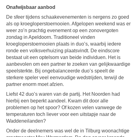
Onafwijsbaar aanbod
De sfeer tijdens schaakevenementen is nergens zo goed
als op kroegloperstoernooien. Afgelopen weekend was er
weer zo’n prachtig evenement op een zonovergoten
zondag in Apeldoorn. Traditioneel vinden
kroegloperstoernooien plaats in duo’s, waarbij iedere
ronde een volksverhuizing plaatsvindt. De eindscore
bestaat uit een optelsom van beide individuen. Het is
aanbevolen om een partner te zoeken van gelijkwaardige
speelsterkte. Bij ongebalanceerde duo’s speelt de
sterkere speler veel eenvoudige wedstrijden, terwijl de
partner enorm moet afzien.
Liefst 42 duo’s waren van de partij. Het Noorden had
hierbij een beperkt aandeel. Kwam dit door alle
problemen op het spoor? Of kozen velen vanwege de
temperaturen toch liever voor een uitstapje naar de
Waddeneilanden?
Onder de deelnemers was wel de in Tilburg woonachtige