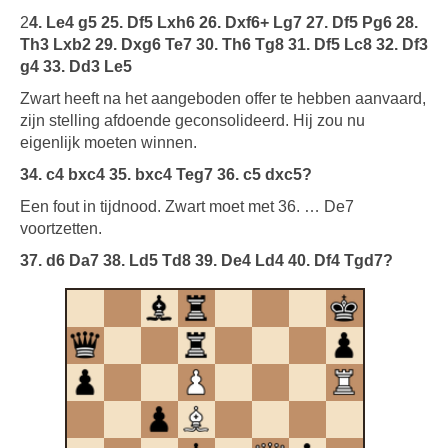
2
4. Le4 g5 25. Df5 Lxh6 26. Dxf6+ Lg7 27. Df5 Pg6 28.
Th3 Lxb2 29. Dxg6 Te7 30. Th6 Tg8 31. Df5 Lc8 32. Df3
g4 33. Dd3 Le5
Zwart heeft na het aangeboden offer te hebben aanvaard,
zijn stelling afdoende geconsolideerd. Hij zou nu
eigenlijk moeten winnen.
34. c4 bxc4 35. bxc4 Teg7 36. c5 dxc5?
Een fout in tijdnood. Zwart moet met 36. … De7
voortzetten.
37. d6 Da7 38. Ld5 Td8 39. De4 Ld4 40. Df4 Tgd7?