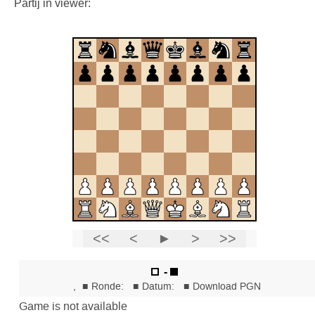
Partij in viewer: