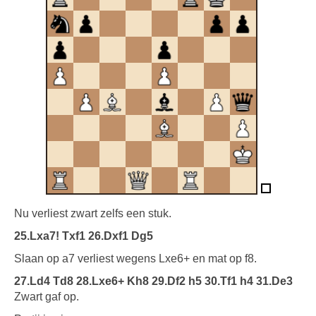
Nu verliest zwart zelfs een stuk.
25.Lxa7! Txf1 26.Dxf1 Dg5
Slaan op a7 verliest wegens Lxe6+ en mat op f8.
27.Ld4 Td8 28.Lxe6+ Kh8 29.Df2 h5 30.Tf1 h4 31.De3
Zwart gaf op.