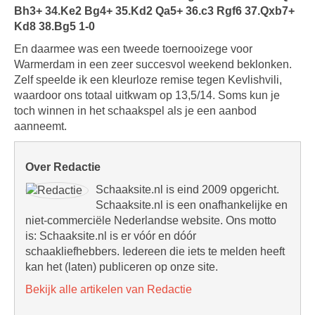
Bh3+ 34.Ke2 Bg4+ 35.Kd2 Qa5+ 36.c3 Rgf6 37.Qxb7+
Kd8 38.Bg5 1-0
En daarmee was een tweede toernooizege voor
Warmerdam in een zeer succesvol weekend beklonken.
Zelf speelde ik een kleurloze remise tegen Kevlishvili,
waardoor ons totaal uitkwam op 13,5/14. Soms kun je
toch winnen in het schaakspel als je een aanbod
aanneemt.
Over Redactie
Schaaksite.nl is eind 2009 opgericht.
Schaaksite.nl is een onafhankelijke en
niet-commerciële Nederlandse website. Ons motto
is: Schaaksite.nl is er vóór en dóór
schaakliefhebbers. Iedereen die iets te melden heeft
kan het (laten) publiceren op onze site.
Bekijk alle artikelen van Redactie