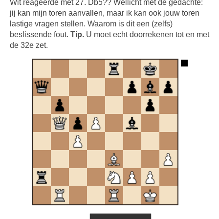
Wit reageerde met 27. Db5?? Wellicht met de gedachte:
jij kan mijn toren aanvallen, maar ik kan ook jouw toren
lastige vragen stellen. Waarom is dit een (zelfs)
beslissende fout.
Tip.
U moet echt doorrekenen tot en met
de 32e zet.