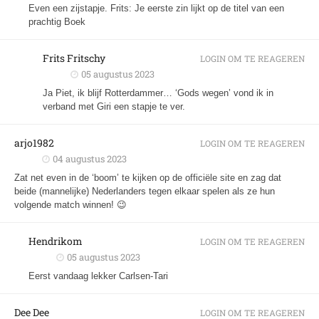
Even een zijstapje. Frits: Je eerste zin lijkt op de titel van een
prachtig Boek
Frits Fritschy
LOGIN OM TE REAGEREN
05 augustus 2023
Ja Piet, ik blijf Rotterdammer… ‘Gods wegen’ vond ik in
verband met Giri een stapje te ver.
arjo1982
LOGIN OM TE REAGEREN
04 augustus 2023
Zat net even in de ‘boom’ te kijken op de officiële site en zag dat
beide (mannelijke) Nederlanders tegen elkaar spelen als ze hun
volgende match winnen! 😉
Hendrikom
LOGIN OM TE REAGEREN
05 augustus 2023
Eerst vandaag lekker Carlsen-Tari
Dee Dee
LOGIN OM TE REAGEREN