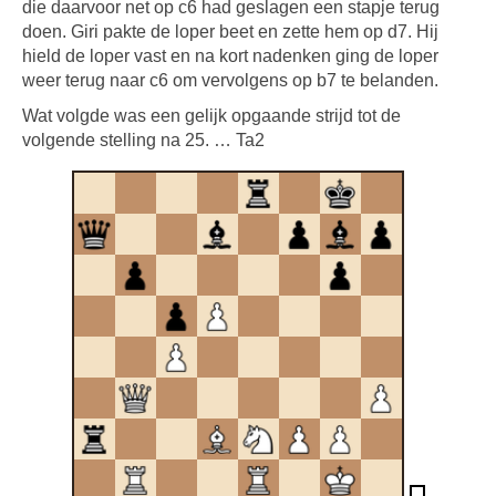
die daarvoor net op c6 had geslagen een stapje terug
doen. Giri pakte de loper beet en zette hem op d7. Hij
hield de loper vast en na kort nadenken ging de loper
weer terug naar c6 om vervolgens op b7 te belanden.
Wat volgde was een gelijk opgaande strijd tot de
volgende stelling na 25. … Ta2