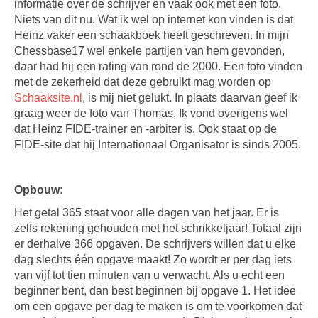
informatie over de schrijver en vaak ook met een foto.
Niets van dit nu. Wat ik wel op internet kon vinden is dat
Heinz vaker een schaakboek heeft geschreven. In mijn
Chessbase17 wel enkele partijen van hem gevonden,
daar had hij een rating van rond de 2000. Een foto vinden
met de zekerheid dat deze gebruikt mag worden op
Schaaksite.nl
, is mij niet gelukt. In plaats daarvan geef ik
graag weer de foto van Thomas. Ik vond overigens wel
dat Heinz FIDE-trainer en -arbiter is. Ook staat op de
FIDE-site dat hij Internationaal Organisator is sinds 2005.
Opbouw:
Het getal 365 staat voor alle dagen van het jaar. Er is
zelfs rekening gehouden met het schrikkeljaar! Totaal zijn
er derhalve 366 opgaven. De schrijvers willen dat u elke
dag slechts één opgave maakt! Zo wordt er per dag iets
van vijf tot tien minuten van u verwacht. Als u echt een
beginner bent, dan best beginnen bij opgave 1. Het idee
om een opgave per dag te maken is om te voorkomen dat