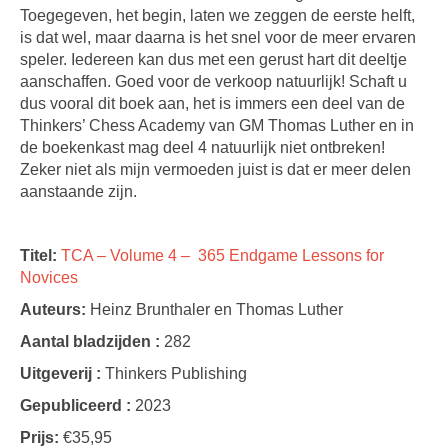
Toegegeven, het begin, laten we zeggen de eerste helft,
is dat wel, maar daarna is het snel voor de meer ervaren
speler. Iedereen kan dus met een gerust hart dit deeltje
aanschaffen. Goed voor de verkoop natuurlijk! Schaft u
dus vooral dit boek aan, het is immers een deel van de
Thinkers’ Chess Academy van GM Thomas Luther en in
de boekenkast mag deel 4 natuurlijk niet ontbreken!
Zeker niet als mijn vermoeden juist is dat er meer delen
aanstaande zijn.
Titel:
TCA – Volume 4 – 365 Endgame Lessons for
Novices
Auteurs:
Heinz Brunthaler en Thomas Luther
Aantal bladzijden :
282
Uitgeverij :
Thinkers Publishing
Gepubliceerd :
2023
Prijs:
€35,95