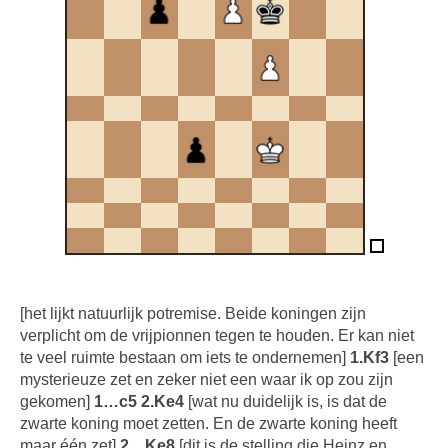
[het lijkt natuurlijk potremise. Beide koningen zijn
verplicht om de vrijpionnen tegen te houden. Er kan niet
te veel ruimte bestaan om iets te ondernemen]
1.Kf3
[een
mysterieuze zet en zeker niet een waar ik op zou zijn
gekomen]
1…c5 2.Ke4
[wat nu duidelijk is, is dat de
zwarte koning moet zetten. En de zwarte koning heeft
maar één zet]
2…Ke8
[dit is de stelling die Heinz en