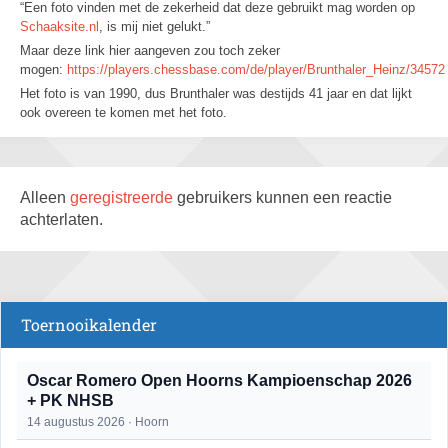
“Een foto vinden met de zekerheid dat deze gebruikt mag worden op
Schaaksite.nl
, is mij niet gelukt.”
Maar deze link hier aangeven zou toch zeker
mogen:
https://players.chessbase.com/de/player/Brunthaler_Heinz/34572
Het foto is van 1990, dus Brunthaler was destijds 41 jaar en dat lijkt
ook overeen te komen met het foto.
Alleen
geregistreerde
gebruikers kunnen een reactie
achterlaten.
Toernooikalender
Oscar Romero Open Hoorns Kampioenschap 2026
+ PK NHSB
14 augustus 2026 · Hoorn