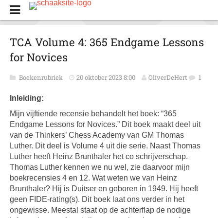
TCA Volume 4: 365 Endgame Lessons
for Novices
Boekenrubriek
20 oktober 2023 8:00
OliverDeHert
1
Inleiding:
Mijn vijftiende recensie behandelt het boek: “365
Endgame Lessons for Novices.” Dit boek maakt deel uit
van de Thinkers’ Chess Academy van GM Thomas
Luther. Dit deel is Volume 4 uit die serie. Naast Thomas
Luther heeft Heinz Brunthaler het co schrijverschap.
Thomas Luther kennen we nu wel, zie daarvoor mijn
boekrecensies 4 en 12. Wat weten we van Heinz
Brunthaler? Hij is Duitser en geboren in 1949. Hij heeft
geen FIDE-rating(s). Dit boek laat ons verder in het
ongewisse. Meestal staat op de achterflap de nodige