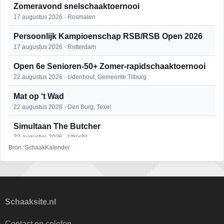
Zomeravond snelschaaktoernooi
17 augustus 2026 · Rosmalen
Persoonlijk Kampioenschap RSB/RSB Open 2026
17 augustus 2026 · Rotterdam
Open 6e Senioren-50+ Zomer-rapidschaaktoernooi
22 augustus 2026 · Udenhout, Gemeente Tilburg
Mat op ‘t Wad
22 augustus 2026 · Den Burg, Texel
Simultaan The Butcher
22 augustus 2026 · Utrecht
Bron: SchaakKalender
2e Utrechts kroegloperstoernooi
23 augustus 2026 · Utrecht
Open Eemlandtoernooi 2026
25 augustus 2026 · Bunschoten-Spakenburg
Schaaksite.nl
DSC Girls Night
Contact en colofon