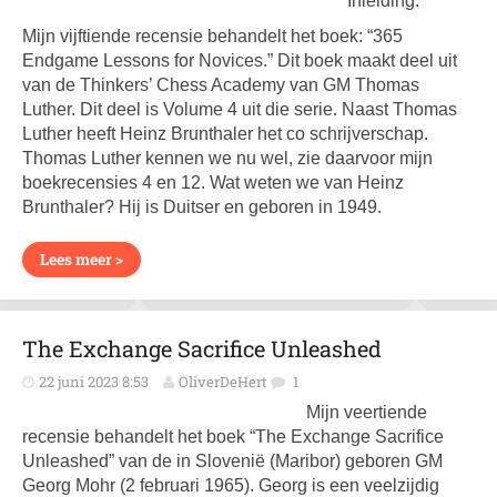
Inleiding:
Mijn vijftiende recensie behandelt het boek: “365
Endgame Lessons for Novices.” Dit boek maakt deel uit
van de Thinkers’ Chess Academy van GM Thomas
Luther. Dit deel is Volume 4 uit die serie. Naast Thomas
Luther heeft Heinz Brunthaler het co schrijverschap.
Thomas Luther kennen we nu wel, zie daarvoor mijn
boekrecensies 4 en 12. Wat weten we van Heinz
Brunthaler? Hij is Duitser en geboren in 1949.
Lees meer >
The Exchange Sacrifice Unleashed
22 juni 2023 8:53
OliverDeHert
1
Mijn veertiende
recensie behandelt het boek “The Exchange Sacrifice
Unleashed” van de in Slovenië (Maribor) geboren GM
Georg Mohr (2 februari 1965). Georg is een veelzijdig