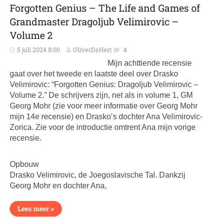
Forgotten Genius – The Life and Games of
Grandmaster Dragoljub Velimirovic –
Volume 2
5 juli 2024 8:00
OliverDeHert
4
Mijn achttiende recensie
gaat over het tweede en laatste deel over Drasko
Velimirovic: “Forgotten Genius: Dragoljub Velimirovic –
Volume 2.” De schrijvers zijn, net als in volume 1, GM
Georg Mohr (zie voor meer informatie over Georg Mohr
mijn 14e recensie) en Drasko’s dochter Ana Velimirovic-
Zorica. Zie voor de introductie omtrent Ana mijn vorige
recensie.
Opbouw
Drasko Velimirovic, de Joegoslavische Tal. Dankzij
Georg Mohr en dochter Ana,
Lees meer >