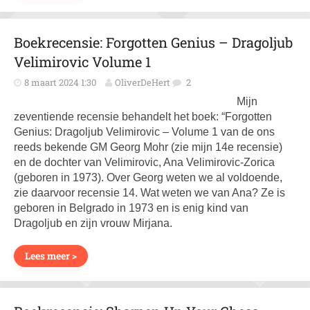
Boekrecensie: Forgotten Genius – Dragoljub
Velimirovic Volume 1
8 maart 2024 1:30
OliverDeHert
2
Mijn
zeventiende recensie behandelt het boek: “Forgotten
Genius: Dragoljub Velimirovic – Volume 1 van de ons
reeds bekende GM Georg Mohr (zie mijn 14e recensie)
en de dochter van Velimirovic, Ana Velimirovic-Zorica
(geboren in 1973). Over Georg weten we al voldoende,
zie daarvoor recensie 14. Wat weten we van Ana? Ze is
geboren in Belgrado in 1973 en is enig kind van
Dragoljub en zijn vrouw Mirjana.
Lees meer >