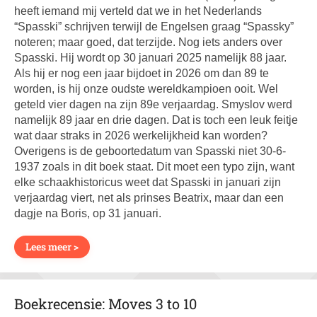
heeft iemand mij verteld dat we in het Nederlands
“Spasski” schrijven terwijl de Engelsen graag “Spassky”
noteren; maar goed, dat terzijde. Nog iets anders over
Spasski. Hij wordt op 30 januari 2025 namelijk 88 jaar.
Als hij er nog een jaar bijdoet in 2026 om dan 89 te
worden, is hij onze oudste wereldkampioen ooit. Wel
geteld vier dagen na zijn 89e verjaardag. Smyslov werd
namelijk 89 jaar en drie dagen. Dat is toch een leuk feitje
wat daar straks in 2026 werkelijkheid kan worden?
Overigens is de geboortedatum van Spasski niet 30-6-
1937 zoals in dit boek staat. Dit moet een typo zijn, want
elke schaakhistoricus weet dat Spasski in januari zijn
verjaardag viert, net als prinses Beatrix, maar dan een
dagje na Boris, op 31 januari.
Lees meer >
Boekrecensie: Moves 3 to 10