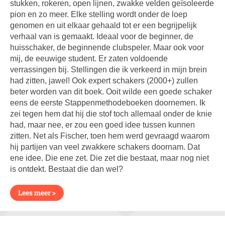
stukken, rokeren, open lijnen, zwakke velden geïsoleerde
pion en zo meer. Elke stelling wordt onder de loep
genomen en uit elkaar gehaald tot er een begrijpelijk
verhaal van is gemaakt. Ideaal voor de beginner, de
huisschaker, de beginnende clubspeler. Maar ook voor
mij, de eeuwige student. Er zaten voldoende
verrassingen bij. Stellingen die ik verkeerd in mijn brein
had zitten, jawel! Ook expert schakers (2000+) zullen
beter worden van dit boek. Ooit wilde een goede schaker
eens de eerste Stappenmethodeboeken doornemen. Ik
zei tegen hem dat hij die stof toch allemaal onder de knie
had, maar nee, er zou een goed idee tussen kunnen
zitten. Net als Fischer, toen hem werd gevraagd waarom
hij partijen van veel zwakkere schakers doornam. Dat
ene idee. Die ene zet. Die zet die bestaat, maar nog niet
is ontdekt. Bestaat die dan wel?
Lees meer >