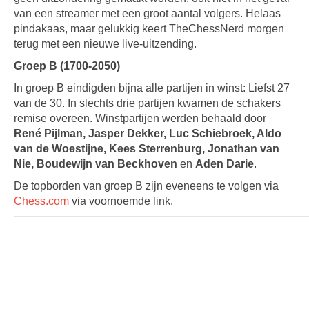
van een streamer met een groot aantal volgers. Helaas
pindakaas, maar gelukkig keert TheChessNerd morgen
terug met een nieuwe live-uitzending.
Groep B (1700-2050)
In groep B eindigden bijna alle partijen in winst: Liefst 27
van de 30. In slechts drie partijen kwamen de schakers
remise overeen. Winstpartijen werden behaald door
René Pijlman, Jasper Dekker, Luc Schiebroek, Aldo
van de Woestijne, Kees Sterrenburg, Jonathan van
Nie, Boudewijn van Beckhoven
en
Aden Darie
.
De topborden van groep B zijn eveneens te volgen via
Chess.com
via voornoemde link.