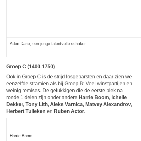
Aden Darie, een jonge talentvolle schaker
Groep C (1400-1750)
Ook in Groep C is de strijd losgebarsten en daar zien we
eenzelfde stramien als bij Groep B: Veel winstpartijen en
weinig remises. De gelukkigen die de eerste plek na
ronde 1 delen zijn onder andere
Harrie Boom, Ichelle
Dekker, Tony Lith, Aleks Varnica, Matvey Alexandrov,
Herbert Tulleken
en
Ruben Actor
.
Harrie Boom