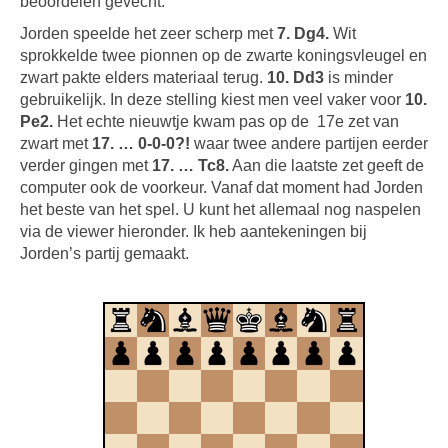
beoordelen gevecht.
Jorden speelde het zeer scherp met
7. Dg4.
Wit
sprokkelde twee pionnen op de zwarte koningsvleugel en
zwart pakte elders materiaal terug.
10. Dd3
is minder
gebruikelijk. In deze stelling kiest men veel vaker voor
10.
Pe2.
Het echte nieuwtje kwam pas op de 17e zet van
zwart met
17. … 0-0-0?!
waar twee andere partijen eerder
verder gingen met
17. … Tc8.
Aan die laatste zet geeft de
computer ook de voorkeur. Vanaf dat moment had Jorden
het beste van het spel. U kunt het allemaal nog naspelen
via de viewer hieronder. Ik heb aantekeningen bij
Jorden’s partij gemaakt.