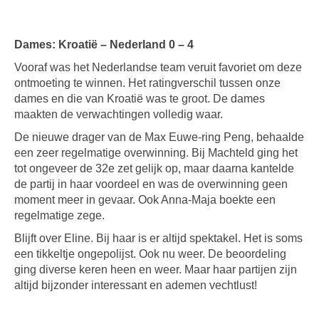
Dames: Kroatië – Nederland 0 – 4
Vooraf was het Nederlandse team veruit favoriet om deze
ontmoeting te winnen. Het ratingverschil tussen onze
dames en die van Kroatië was te groot. De dames
maakten de verwachtingen volledig waar.
De nieuwe drager van de Max Euwe-ring Peng, behaalde
een zeer regelmatige overwinning. Bij Machteld ging het
tot ongeveer de 32e zet gelijk op, maar daarna kantelde
de partij in haar voordeel en was de overwinning geen
moment meer in gevaar. Ook Anna-Maja boekte een
regelmatige zege.
Blijft over Eline. Bij haar is er altijd spektakel. Het is soms
een tikkeltje ongepolijst. Ook nu weer. De beoordeling
ging diverse keren heen en weer. Maar haar partijen zijn
altijd bijzonder interessant en ademen vechtlust!