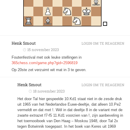
Henk Smout
LOGIN OM TE REAGEREN
15 november 2023
Foutenfestival met ook leuke stellingen in
365chess.com/game.php?gid=2596819
Op 20ste zet verzuimt wit mat in 3 te geven.
Henk Smout
LOGIN OM TE REAGEREN
18 november 2023
Het door Tal hier gespeelde 10.Kd1 staat niet in de zesde druk
uit 1965 van het Nederlandse Euwe-deeltje, dat alleen 10.Pe2
vermeldt en dat met !. Wél in dat deeltje 8 in de variant met de
zwarte extrazet f7-f5 11.Kd1 voorzien van !, zijn aanbeveling in
het toernooiboek van Den Haag – Moskou 1948, door Tal 2x
tegen Botwinnik toegepast. In het boek van Keres uit 1969