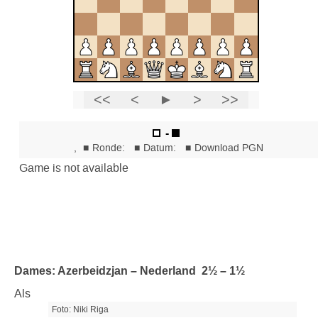
Dames: Azerbeidzjan – Nederland 2½ – 1½
Als
Foto: Niki Riga