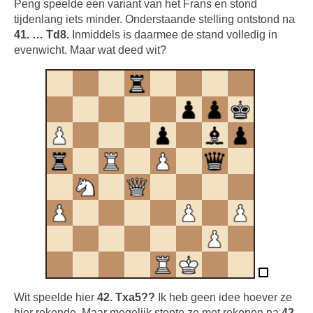
Peng speelde een variant van het Frans en stond
tijdenlang iets minder. Onderstaande stelling ontstond na
41. … Td8.
Inmiddels is daarmee de stand volledig in
evenwicht. Maar wat deed wit?
Wit speelde hier
42. Txa5??
Ik heb geen idee hoever ze
hier rekende. Maar mogelijk stopte ze met rekenen na
42.