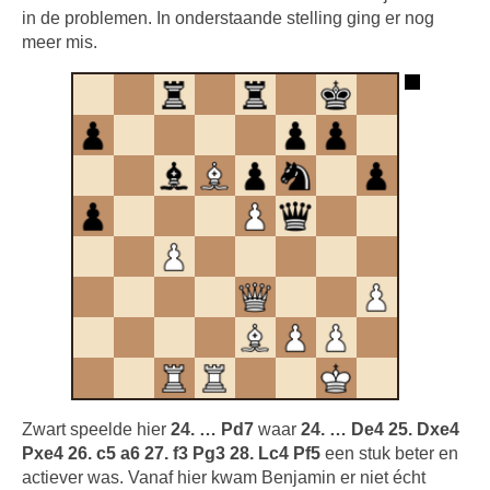
in de problemen. In onderstaande stelling ging er nog
meer mis.
Zwart speelde hier
24. … Pd7
waar
24. … De4 25. Dxe4
Pxe4 26. c5 a6 27. f3 Pg3 28. Lc4 Pf5
een stuk beter en
actiever was. Vanaf hier kwam Benjamin er niet écht