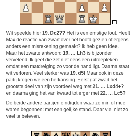
Wit speelde hier
19. Dc2??
Het is een ernstige fout. Heeft
Max de reactie van zwart over het hoofd gezien of ergens
anders een misrekening gemaakt? Ik heb geen idee.
Maar het zwarte antwoord
19. … Lh3
is bijzonder
vervelend. Ik geef die zet niet eens een uitroepteken
omdat een matdreiging zo voor de hand ligt. Daarna staat
wit verloren. Veel sterker was
19. d5!
Maar ook in deze
partij kregen we een herkansing. Eerst gaf zwart het
grootste deel van zijn voordeel weg met
21. … Lxd4+?
en daarna ging het van kwaad tot erger met
22. … Lc5?
De beide andere partijen eindigden waar ze min of meer
waren begonnen: met een gelijke stand. Daar viel niet zo
veel te beleven.