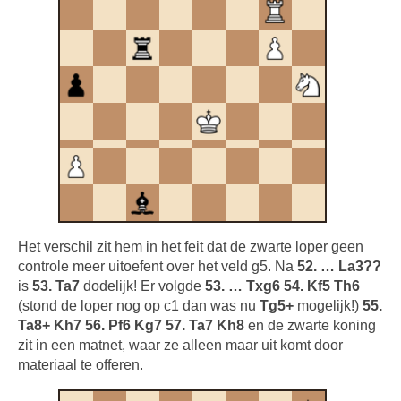
Het verschil zit hem in het feit dat de zwarte loper geen
controle meer uitoefent over het veld g5. Na
52. … La3??
is
53. Ta7
dodelijk! Er volgde
53. … Txg6 54. Kf5 Th6
(stond de loper nog op c1 dan was nu
Tg5+
mogelijk!)
55.
Ta8+ Kh7 56. Pf6 Kg7 57. Ta7 Kh8
en de zwarte koning
zit in een matnet, waar ze alleen maar uit komt door
materiaal te offeren.