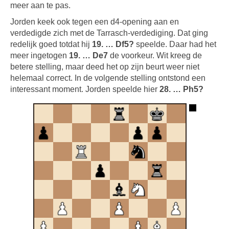
meer aan te pas.
Jorden keek ook tegen een d4-opening aan en
verdedigde zich met de Tarrasch-verdediging. Dat ging
redelijk goed totdat hij
19. … Df5?
speelde. Daar had het
meer ingetogen
19. … De7
de voorkeur. Wit kreeg de
betere stelling, maar deed het op zijn beurt weer niet
helemaal correct. In de volgende stelling ontstond een
interessant moment. Jorden speelde hier
28. … Ph5?