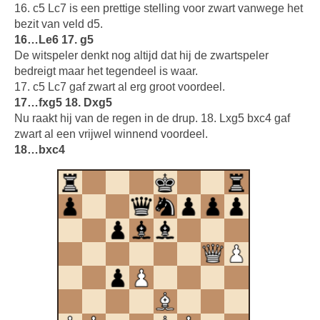
16. c5 Lc7 is een prettige stelling voor zwart vanwege het
bezit van veld d5.
16…Le6 17. g5
De witspeler denkt nog altijd dat hij de zwartspeler
bedreigt maar het tegendeel is waar.
17. c5 Lc7 gaf zwart al erg groot voordeel.
17…fxg5 18. Dxg5
Nu raakt hij van de regen in de drup. 18. Lxg5 bxc4 gaf
zwart al een vrijwel winnend voordeel.
18…bxc4