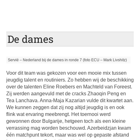
De dames
Servië – Nederland bij de dames in ronde 7 (foto ECU – Mark Livshitz)
Voor dit team was gekozen voor een mooie mix tussen
jeugdig talent en routiniers. Zo hebben wij de beschikking
over de talenten Eline Roebers en Machteld van Foreest.
Zij werden aangevuld met de cracks Zhaoqin Peng en
Tea Lanchava. Anna-Maja Kazarian vulde dit kwartet aan.
We kunnen zeggen dat zij nog altijd jeugdig is en ook
flink wat ervaring meebrengt. Het toernooi werd
gewonnen door Bulgarije, hetgeen toch als een kleine
verrassing mag worden beschouwd. Azerbeidzjan kwam
één matchpunt tekort, maar was wel op gepaste afstand