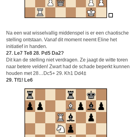
Na een wat wisselvallig middenspel is er een chaotische
stelling ontstaan. Vanaf dit moment neemt Eline het
initiatief in handen.
27. Le7 Te8 28. Pd5 Da2?
Dit kan de stelling niet verdragen. Ze jaagt de witte toren
naar betere velden! Zwart had de schade beperkt kunnen
houden met 28…Dc5+ 29. Kh1 Dd4⩲
29. Tf1! Le6