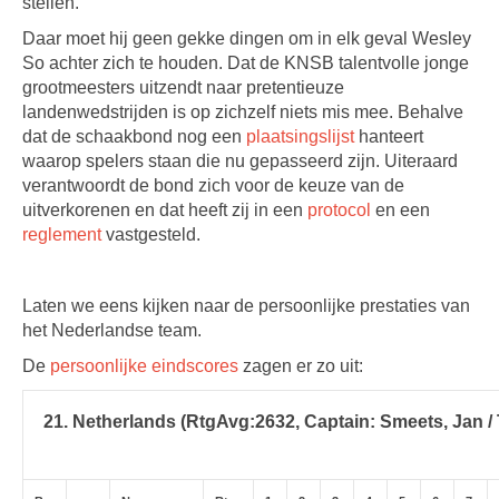
stellen.
Daar moet hij geen gekke dingen om in elk geval Wesley
So achter zich te houden. Dat de KNSB talentvolle jonge
grootmeesters uitzendt naar pretentieuze
landenwedstrijden is op zichzelf niets mis mee. Behalve
dat de schaakbond nog een
plaatsingslijst
hanteert
waarop spelers staan die nu gepasseerd zijn. Uiteraard
verantwoordt de bond zich voor de keuze van de
uitverkorenen en dat heeft zij in een
protocol
en een
reglement
vastgesteld.
Laten we eens kijken naar de persoonlijke prestaties van
het Nederlandse team.
De
persoonlijke eindscores
zagen er zo uit:
21. Netherlands (RtgAvg:2632, Captain: Smeets, Jan / T