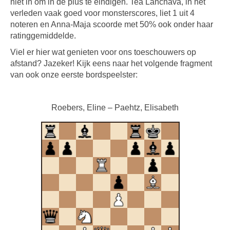
niet in om in de plus te eindigen. Tea Lanchava, in het
verleden vaak goed voor monsterscores, liet 1 uit 4
noteren en Anna-Maja scoorde met 50% ook onder haar
ratinggemiddelde.
Viel er hier wat genieten voor ons toeschouwers op
afstand? Jazeker! Kijk eens naar het volgende fragment
van ook onze eerste bordspeelster:
Roebers, Eline – Paehtz, Elisabeth