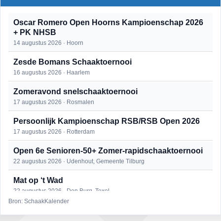
Oscar Romero Open Hoorns Kampioenschap 2026
+ PK NHSB
14 augustus 2026 · Hoorn
Zesde Bomans Schaaktoernooi
16 augustus 2026 · Haarlem
Zomeravond snelschaaktoernooi
17 augustus 2026 · Rosmalen
Persoonlijk Kampioenschap RSB/RSB Open 2026
17 augustus 2026 · Rotterdam
Open 6e Senioren-50+ Zomer-rapidschaaktoernooi
22 augustus 2026 · Udenhout, Gemeente Tilburg
Mat op ‘t Wad
22 augustus 2026 · Den Burg, Texel
Bron: SchaakKalender
Simultaan The Butcher
22 augustus 2026 · Utrecht