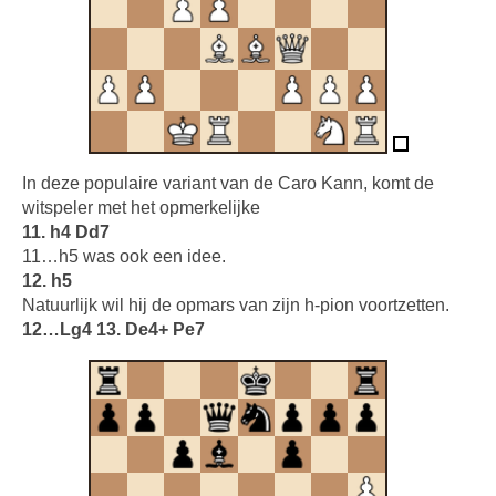
In deze populaire variant van de Caro Kann, komt de
witspeler met het opmerkelijke
11. h4 Dd7
11…h5 was ook een idee.
12. h5
Natuurlijk wil hij de opmars van zijn h-pion voortzetten.
12…Lg4 13. De4+ Pe7