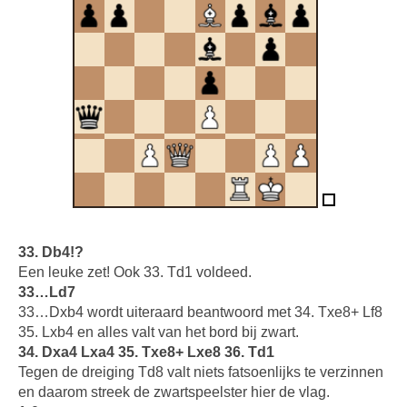
33. Db4!?
Een leuke zet! Ook 33. Td1 voldeed.
33…Ld7
33…Dxb4 wordt uiteraard beantwoord met 34. Txe8+ Lf8
35. Lxb4 en alles valt van het bord bij zwart.
34. Dxa4 Lxa4 35. Txe8+ Lxe8 36. Td1
Tegen de dreiging Td8 valt niets fatsoenlijks te verzinnen
en daarom streek de zwartspeelster hier de vlag.