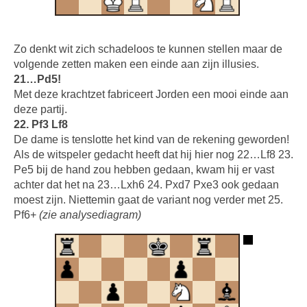
Zo denkt wit zich schadeloos te kunnen stellen maar de
volgende zetten maken een einde aan zijn illusies.
21…Pd5!
Met deze krachtzet fabriceert Jorden een mooi einde aan
deze partij.
22. Pf3 Lf8
De dame is tenslotte het kind van de rekening geworden!
Als de witspeler gedacht heeft dat hij hier nog 22…Lf8 23.
Pe5 bij de hand zou hebben gedaan, kwam hij er vast
achter dat het na 23…Lxh6 24. Pxd7 Pxe3 ook gedaan
moest zijn. Niettemin gaat de variant nog verder met 25.
Pf6+
(zie analysediagram)