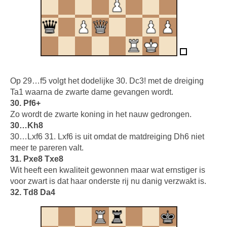
Op 29…f5 volgt het dodelijke 30. Dc3! met de dreiging
Ta1 waarna de zwarte dame gevangen wordt.
30. Pf6+
Zo wordt de zwarte koning in het nauw gedrongen.
30…Kh8
30…Lxf6 31. Lxf6 is uit omdat de matdreiging Dh6 niet
meer te pareren valt.
31. Pxe8 Txe8
Wit heeft een kwaliteit gewonnen maar wat ernstiger is
voor zwart is dat haar onderste rij nu danig verzwakt is.
32. Td8 Da4