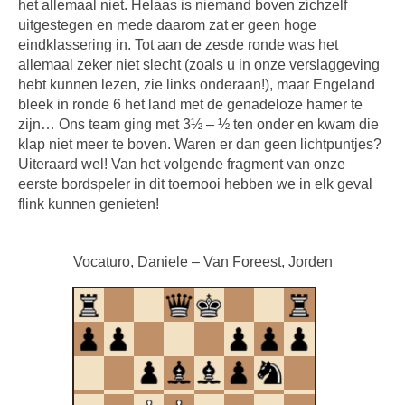
het allemaal niet. Helaas is niemand boven zichzelf
uitgestegen en mede daarom zat er geen hoge
eindklassering in. Tot aan de zesde ronde was het
allemaal zeker niet slecht (zoals u in onze verslaggeving
hebt kunnen lezen, zie links onderaan!), maar Engeland
bleek in ronde 6 het land met de genadeloze hamer te
zijn… Ons team ging met 3½ – ½ ten onder en kwam die
klap niet meer te boven. Waren er dan geen lichtpuntjes?
Uiteraard wel! Van het volgende fragment van onze
eerste bordspeler in dit toernooi hebben we in elk geval
flink kunnen genieten!
Vocaturo, Daniele – Van Foreest, Jorden