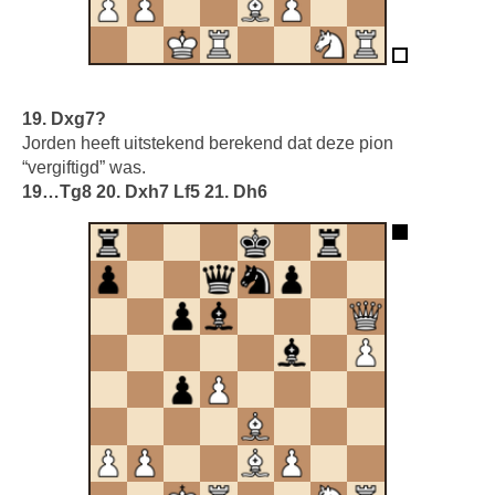
19. Dxg7?
Jorden heeft uitstekend berekend dat deze pion
“vergiftigd” was.
19…Tg8 20. Dxh7 Lf5 21. Dh6