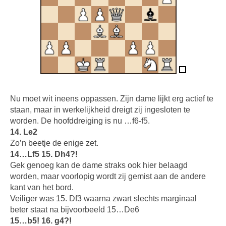
Nu moet wit ineens oppassen. Zijn dame lijkt erg actief te
staan, maar in werkelijkheid dreigt zij ingesloten te
worden. De hoofddreiging is nu …f6-f5.
14. Le2
Zo’n beetje de enige zet.
14…Lf5 15. Dh4?!
Gek genoeg kan de dame straks ook hier belaagd
worden, maar voorlopig wordt zij gemist aan de andere
kant van het bord.
Veiliger was 15. Df3 waarna zwart slechts marginaal
beter staat na bijvoorbeeld 15…De6
15…b5! 16. g4?!