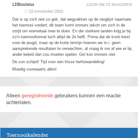
LDBoutens
LOGIN OM TE REAGEREN
22 november 2023
Dat is op zich niet zo gek, dat wegzakken op de ranglijst naarmate
het toernooi vordert; dit team komt immers tekort om zich in de
strijd om eremetaal mee te doen. En die sterkere landen krijg je bij
zo’n toernooiformat toch altijd de 2e helft. Prima dat de knsb kiest
voor de jeugd, maar op de korte termijn hoeven we m.i. geen
aansprekende resultaten te verwachten, al vraag ik me af wie er bij
ander beleid dan zou moeten spelen. Giri kon immers niet.
De zon schijnt! Tijd voor een frisse herfstwandeling!
Moedig voorwaarts allen!
Alleen
geregistreerde
gebruikers kunnen een reactie
achterlaten.
Toernooikalender