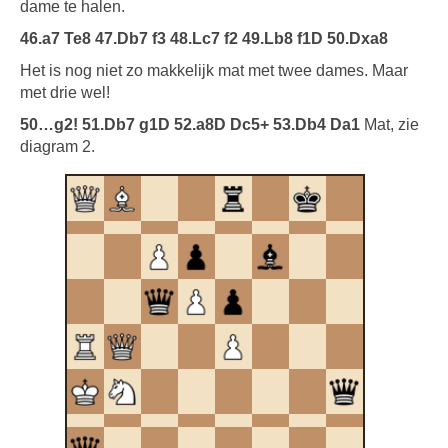
dame te halen.
46.a7 Te8 47.Db7 f3 48.Lc7 f2 49.Lb8 f1D 50.Dxa8
Het is nog niet zo makkelijk mat met twee dames. Maar
met drie wel!
50…g2! 51.Db7 g1D 52.a8D Dc5+ 53.Db4 Da1
Mat, zie
diagram 2.