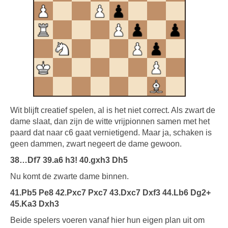
Wit blijft creatief spelen, al is het niet correct. Als zwart de
dame slaat, dan zijn de witte vrijpionnen samen met het
paard dat naar c6 gaat vernietigend. Maar ja, schaken is
geen dammen, zwart negeert de dame gewoon.
38…Df7 39.a6 h3! 40.gxh3 Dh5
Nu komt de zwarte dame binnen.
41.Pb5 Pe8 42.Pxc7 Pxc7 43.Dxc7 Dxf3 44.Lb6 Dg2+
45.Ka3 Dxh3
Beide spelers voeren vanaf hier hun eigen plan uit om