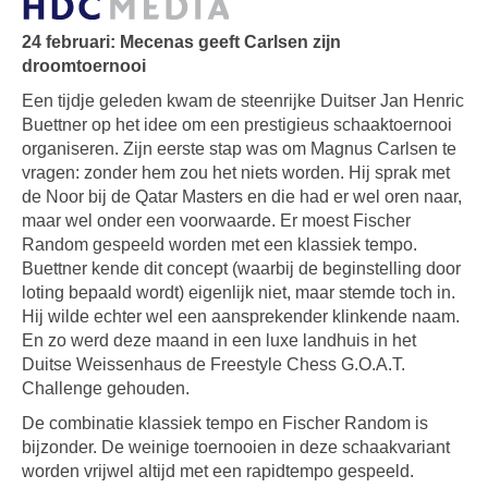
24 februari: Mecenas geeft Carlsen zijn
droomtoernooi
Een tijdje geleden kwam de steenrijke Duitser Jan Henric
Buettner op het idee om een prestigieus schaaktoernooi
organiseren. Zijn eerste stap was om Magnus Carlsen te
vragen: zonder hem zou het niets worden. Hij sprak met
de Noor bij de Qatar Masters en die had er wel oren naar,
maar wel onder een voorwaarde. Er moest Fischer
Random gespeeld worden met een klassiek tempo.
Buettner kende dit concept (waarbij de beginstelling door
loting bepaald wordt) eigenlijk niet, maar stemde toch in.
Hij wilde echter wel een aansprekender klinkende naam.
En zo werd deze maand in een luxe landhuis in het
Duitse Weissenhaus de Freestyle Chess G.O.A.T.
Challenge gehouden.
De combinatie klassiek tempo en Fischer Random is
bijzonder. De weinige toernooien in deze schaakvariant
worden vrijwel altijd met een rapidtempo gespeeld.