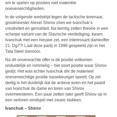
om te spelen op posities met materiële
onevenwichtigheden.
In de volgende wedstrijd tegen de tactische tovenaar,
grootmeester Alexei Shirov ziien we Ivanchuk’s
creativiteit en genialiteit. Na twintig zetten theorie in een
scherpe variant van de Slavische verdediging, kwam
Ivanchuk met een nieuwe zet, een interessant dameoffer
21. Dg7?! Laat deze partij in 1996 gespeeld zijn in het
Tata Steel toernooi.
Na dit onverwachte offer is de positie volkomen
onduidelijk en rommelig – het soort positie waar Shirov
gedijt. Het was echter Ivanchuk die de materieel
onevenwichtige positie nauwkeuriger speelt. Op zet
dertig is het duidelijk dat de actieve toren en het paard
van Ivanchuk de dame en toren van Shirov
overmeesteren. Een paar zetten later geeft Shirov op in
een verloren eindspel met zware stukken.
Ivanchuk – Shirov