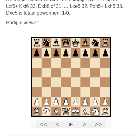
Lxf6+ Kxf6 33. Dxb8 of 31. … Lxe5 32. Pxh5+ Lxh5 33.
Dxe5 is totaal gewonnen.
1-0.
Partij in viewer: