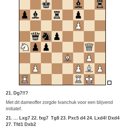
21. Dg7!!?
Met dit dameoffer zorgde Ivanchuk voor een blijvend
initiatef.
21. … Lxg7 22. fxg7
Tg8 23. Pxc5 d4 24. Lxd4! Dxd4
27. Tfd1 Dxb2