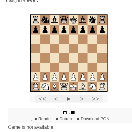
Partij in viewer: