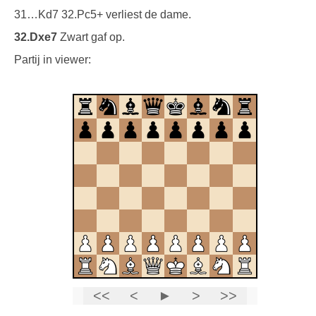
31…Kd7 32.Pc5+ verliest de dame.
32.Dxe7
Zwart gaf op.
Partij in viewer: