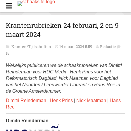
Krantenrubrieken 24 februari, 2 en 9
maart 2024
Kranten/Tijdschriften
14 maart 2024 5:59
Redactie
15
Wekelijks publiceren we de schaakrubrieken van Dimitri
Reinderman voor HDC Media, Henk Prins voor het
Reformatorisch Dagblad, Nick Maatman voor Dagblad
van het Noorden / Leeuwarder Courant en Hans Ree in
de Groene Amsterdammer.
Dimitri Reinderman
|
Henk Prins
|
Nick Maatman
|
Hans
Ree
Dimitri Reinderman