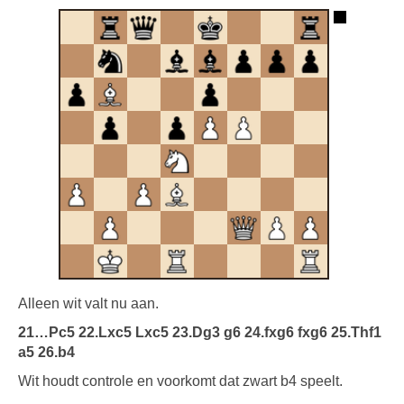
Alleen wit valt nu aan.
21…Pc5 22.Lxc5 Lxc5 23.Dg3 g6 24.fxg6 fxg6 25.Thf1
a5 26.b4
Wit houdt controle en voorkomt dat zwart b4 speelt.