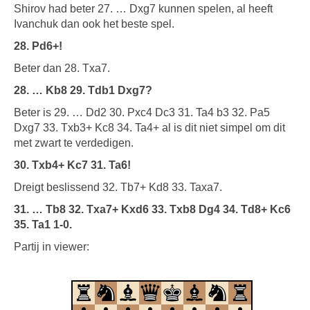
Shirov had beter 27. … Dxg7 kunnen spelen, al heeft
Ivanchuk dan ook het beste spel.
28. Pd6+!
Beter dan 28. Txa7.
28. … Kb8 29. Tdb1 Dxg7?
Beter is 29. … Dd2 30. Pxc4 Dc3 31. Ta4 b3 32. Pa5
Dxg7 33. Txb3+ Kc8 34. Ta4+ al is dit niet simpel om dit
met zwart te verdedigen.
30. Txb4+ Kc7 31. Ta6!
Dreigt beslissend 32. Tb7+ Kd8 33. Taxa7.
31. … Tb8 32. Txa7+ Kxd6 33. Txb8 Dg4 34. Td8+ Kc6
35. Ta1 1-0.
Partij in viewer: