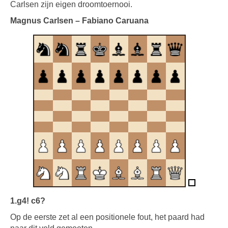
Carlsen zijn eigen droomtoernooi.
Magnus Carlsen – Fabiano Caruana
1.g4! c6?
Op de eerste zet al een positionele fout, het paard had