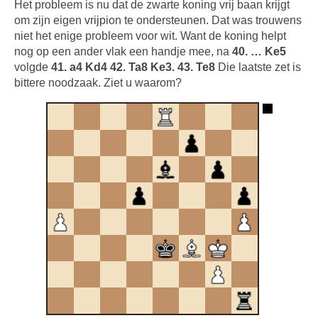
Het probleem is nu dat de zwarte koning vrij baan krijgt
om zijn eigen vrijpion te ondersteunen. Dat was trouwens
niet het enige probleem voor wit. Want de koning helpt
nog op een ander vlak een handje mee, na
40. … Ke5
volgde
41. a4 Kd4 42. Ta8 Ke3. 43. Te8
Die laatste zet is
bittere noodzaak. Ziet u waarom?