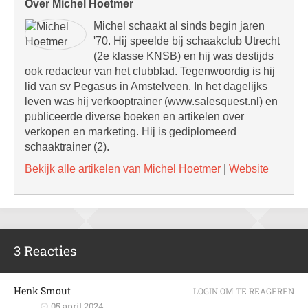
Over Michel Hoetmer
Michel schaakt al sinds begin jaren
'70. Hij speelde bij schaakclub Utrecht
(2e klasse KNSB) en hij was destijds
ook redacteur van het clubblad. Tegenwoordig is hij
lid van sv Pegasus in Amstelveen. In het dagelijks
leven was hij verkooptrainer (www.salesquest.nl) en
publiceerde diverse boeken en artikelen over
verkopen en marketing. Hij is gediplomeerd
schaaktrainer (2).
Bekijk alle artikelen van Michel Hoetmer
|
Website
3 Reacties
Henk Smout
LOGIN OM TE REAGEREN
05 april 2024