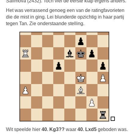
Salimova (2432). Toch viel de eerste klap ergens anders.
Het was verrassend genoeg een van de ratingfavorieten
die de mist in ging. Lei blunderde opzichtig in haar partij
tegen Tan. Zie onderstaande stelling.
Wit speelde hier
40. Kg3??
waar
40. Lxd5
geboden was.