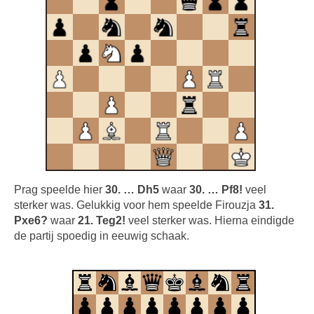
Prag speelde hier
30. … Dh5
waar
30. … Pf8!
veel
sterker was. Gelukkig voor hem speelde Firouzja
31.
Pxe6?
waar
21. Teg2!
veel sterker was. Hierna eindigde
de partij spoedig in eeuwig schaak.