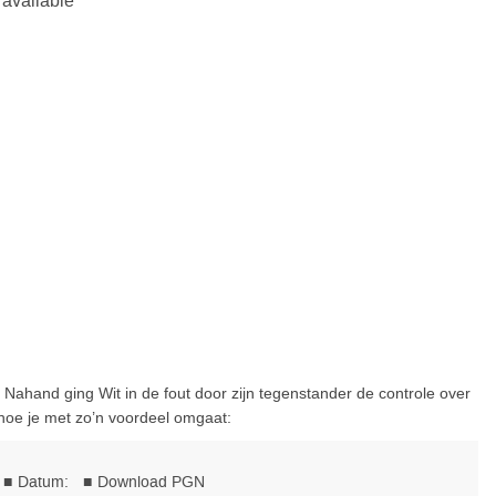
ahand ging Wit in de fout door zijn tegenstander de controle over
n hoe je met zo’n voordeel omgaat: