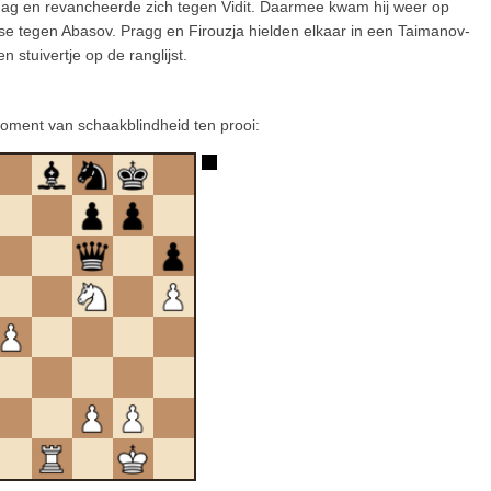
stdag en revancheerde zich tegen Vidit. Daarmee kwam hij weer op
se tegen Abasov. Pragg en Firouzja hielden elkaar in een Taimanov-
stuivertje op de ranglijst.
oment van schaakblindheid ten prooi: