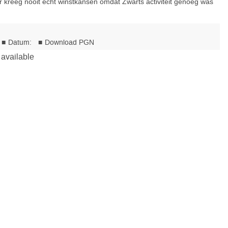
 kreeg nooit echt winstkansen omdat Zwarts activiteit genoeg was