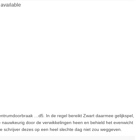
 centrumdoorbraak …d5. In de regel bereikt Zwart daarmee gelijkspel,
de nauwkeurig door de verwikkelingen heen en behield het evenwicht
de schrijver dezes op een heel slechte dag niet zou weggeven.