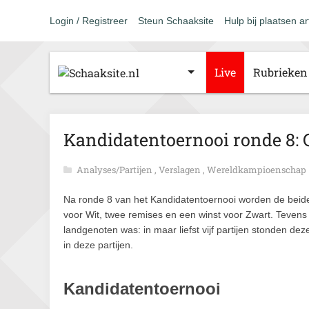
Login / Registreer
Steun Schaaksite
Hulp bij plaatsen ar
Live
Rubrieken
Kandidatentoernooi ronde 8: 
Analyses/Partijen
,
Verslagen
,
Wereldkampioenschap
Na ronde 8 van het Kandidatentoernooi worden de beide
voor Wit, twee remises en een winst voor Zwart. Tevens
landgenoten was: in maar liefst vijf partijen stonden dez
in deze partijen.
Kandidatentoernooi