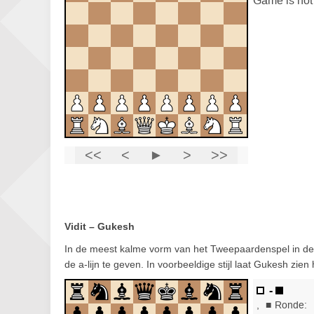
Vidit – Gukesh
In de meest kalme vorm van het Tweepaardenspel in de N
de a-lijn te geven. In voorbeeldige stijl laat Gukesh zie