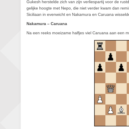
Gukesh herstelde zich van zijn verliespartij voor de ru
gelijke hoogte met Nepo, die niet verder kwam dan remi
Siciliaan in evenwicht en Nakamura en Caruana wisselden 
Nakamura – Caruana
Na een reeks moeizame halfjes viel Caruana aan een m