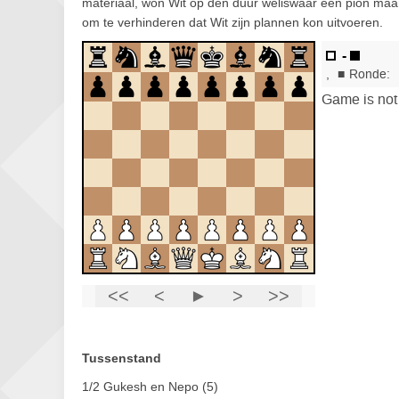
materiaal, won Wit op den duur weliswaar een pion maar
om te verhinderen dat Wit zijn plannen kon uitvoeren.
Tussenstand
1/2 Gukesh en Nepo (5)