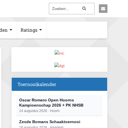
den
Ratings
Toernooikalender
Oscar Romero Open Hoorns
Kampioenschap 2026 + PK NHSB
14 augustus 2026 · Hoorn
Zesde Bomans Schaaktoernooi
16 augustus 2026 · Haarlem