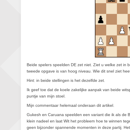
Beide spelers speelden DE zet niet. Ziet u welke zet in 
tweede opgave is van hoog niveau. Wie dit snel ziet heef
Hint: in beide stellingen is het dezelfde zet.
Ik geef toe dat de koele zakelijke aanpak van beide witsp
puntje van mijn stoel.
Mijn commentaar helemaal onderaan dit artikel.
Gukesh en Caruana speelden een variant die ik als de B
klein nadeel en laat Wit het probleem hoe te winnen te
geen bijzonder spannende momenten in deze partij. He