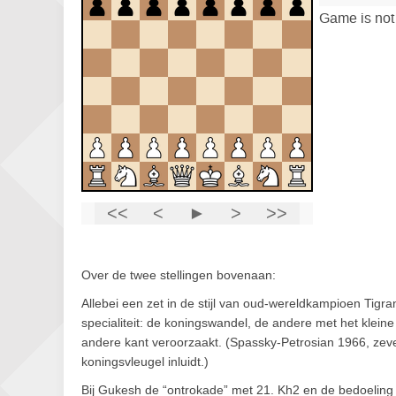
Over de twee stellingen bovenaan:
Allebei een zet in de stijl van oud-wereldkampioen Tigran
specialiteit: de koningswandel, de andere met het klein
andere kant veroorzaakt. (Spassky-Petrosian 1966, zeve
koningsvleugel inluidt.)
Bij Gukesh de “ontrokade” met 21. Kh2 en de bedoeling 