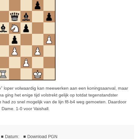
hte” loper volwaardig kan meewerken aan een koningsaanval, maar
ging het enige tijd volstrekt gelijk op totdat tegenstandster
ad zo snel mogelijk van de lijn f8-b4 weg gemoeten. Daardoor
 Dame. 1-0 voor Vaishall.