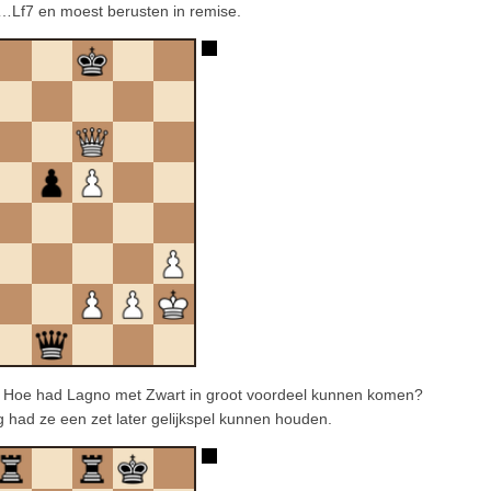
…Lf7 en moest berusten in remise.
ng: Hoe had Lagno met Zwart in groot voordeel kunnen komen?
had ze een zet later gelijkspel kunnen houden.