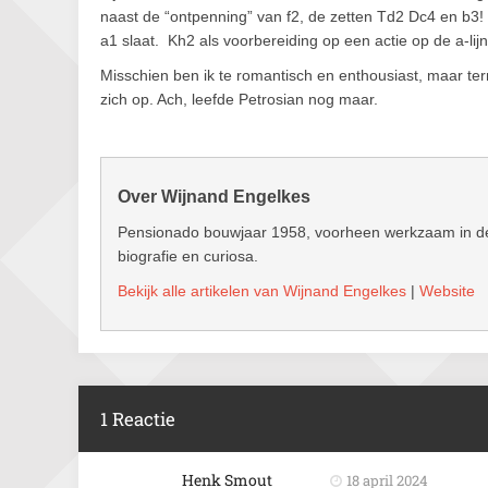
naast de “ontpenning” van f2, de zetten Td2 Dc4 en b3!
a1 slaat. Kh2 als voorbereiding op een actie op de a-lijn
Misschien ben ik te romantisch en enthousiast, maar ter
zich op. Ach, leefde Petrosian nog maar.
Over Wijnand Engelkes
Pensionado bouwjaar 1958, voorheen werkzaam in de 
biografie en curiosa.
Bekijk alle artikelen van Wijnand Engelkes
|
Website
1 Reactie
Henk Smout
18 april 2024