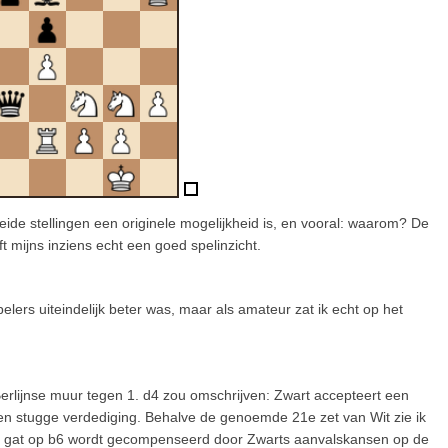
beide stellingen een originele mogelijkheid is, en vooral: waarom? De
t mijns inziens echt een goed spelinzicht.
elers uiteindelijk beter was, maar als amateur zat ik echt op het
erlijnse muur tegen 1. d4 zou omschrijven: Zwart accepteert een
gen stugge verdediging. Behalve de genoemde 21e zet van Wit zie ik
t gat op b6 wordt gecompenseerd door Zwarts aanvalskansen op de