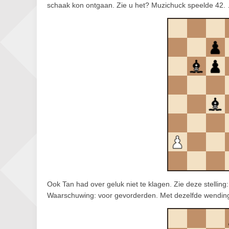
schaak kon ontgaan. Zie u het? Muzichuck speelde 42. 
Ook Tan had over geluk niet te klagen. Zie deze stelli
Waarschuwing: voor gevorderden. Met dezelfde wending 