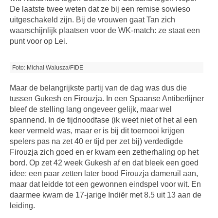
De laatste twee weten dat ze bij een remise sowieso
uitgeschakeld zijn. Bij de vrouwen gaat Tan zich
waarschijnlijk plaatsen voor de WK-match: ze staat een
punt voor op Lei.
Foto: Michal Walusza/FIDE
Maar de belangrijkste partij van de dag was dus die
tussen Gukesh en Firouzja. In een Spaanse Antiberlijner
bleef de stelling lang ongeveer gelijk, maar wel
spannend. In de tijdnoodfase (ik weet niet of het al een
keer vermeld was, maar er is bij dit toernooi krijgen
spelers pas na zet 40 er tijd per zet bij) verdedigde
Firouzja zich goed en er kwam een zetherhaling op het
bord. Op zet 42 week Gukesh af en dat bleek een goed
idee: een paar zetten later bood Firouzja dameruil aan,
maar dat leidde tot een gewonnen eindspel voor wit. En
daarmee kwam de 17-jarige Indiër met 8.5 uit 13 aan de
leiding.