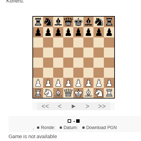
Koneru.