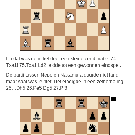
En dat was definitief door een kleine combinatie: 74…
Txa1! 75.Txa1 Ld2 leidde tot een gewonnen eindspel.
De partij tussen Nepo en Nakamura duurde niet lang,
maar saai was ie niet. Het eindigde in een zetherhaling
25…Dh5 26.Pe5 Dg5 27.Pf3