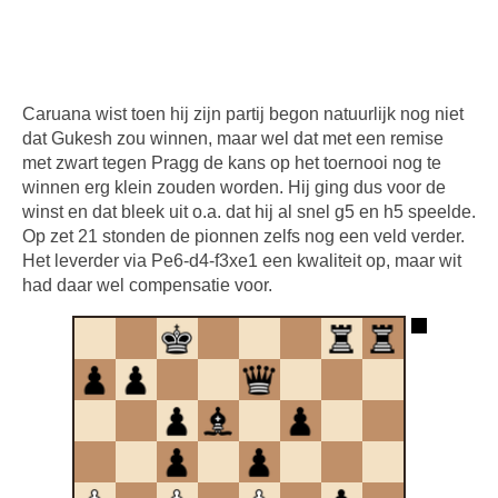
Caruana wist toen hij zijn partij begon natuurlijk nog niet
dat Gukesh zou winnen, maar wel dat met een remise
met zwart tegen Pragg de kans op het toernooi nog te
winnen erg klein zouden worden. Hij ging dus voor de
winst en dat bleek uit o.a. dat hij al snel g5 en h5 speelde.
Op zet 21 stonden de pionnen zelfs nog een veld verder.
Het leverder via Pe6-d4-f3xe1 een kwaliteit op, maar wit
had daar wel compensatie voor.