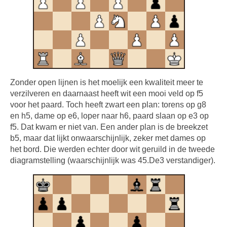
Zonder open lijnen is het moelijk een kwaliteit meer te
verzilveren en daarnaast heeft wit een mooi veld op f5
voor het paard. Toch heeft zwart een plan: torens op g8
en h5, dame op e6, loper naar h6, paard slaan op e3 op
f5. Dat kwam er niet van. Een ander plan is de breekzet
b5, maar dat lijkt onwaarschijnlijk, zeker met dames op
het bord. Die werden echter door wit geruild in de tweede
diagramstelling (waarschijnlijk was 45.De3 verstandiger).