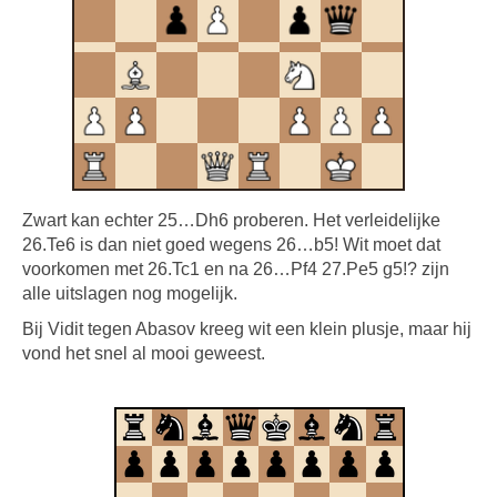
Zwart kan echter 25…Dh6 proberen. Het verleidelijke
26.Te6 is dan niet goed wegens 26…b5! Wit moet dat
voorkomen met 26.Tc1 en na 26…Pf4 27.Pe5 g5!? zijn
alle uitslagen nog mogelijk.
Bij Vidit tegen Abasov kreeg wit een klein plusje, maar hij
vond het snel al mooi geweest.