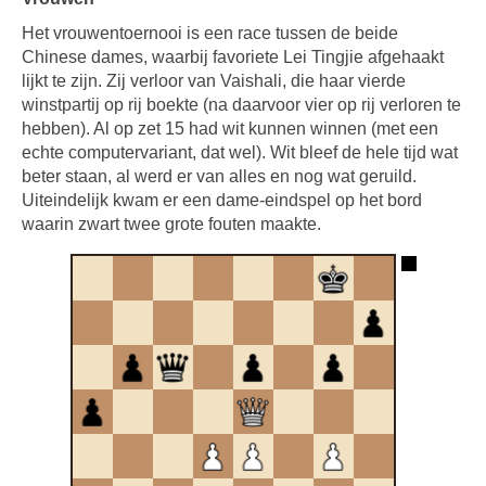
Het vrouwentoernooi is een race tussen de beide
Chinese dames, waarbij favoriete Lei Tingjie afgehaakt
lijkt te zijn. Zij verloor van Vaishali, die haar vierde
winstpartij op rij boekte (na daarvoor vier op rij verloren te
hebben). Al op zet 15 had wit kunnen winnen (met een
echte computervariant, dat wel). Wit bleef de hele tijd wat
beter staan, al werd er van alles en nog wat geruild.
Uiteindelijk kwam er een dame-eindspel op het bord
waarin zwart twee grote fouten maakte.