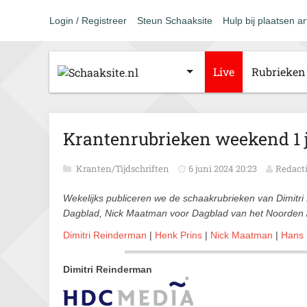
Login / Registreer
Steun Schaaksite
Hulp bij plaatsen ar
Live
Rubrieken
Krantenrubrieken weekend 1 
Kranten/Tijdschriften
6 juni 2024 20:23
Redact
Wekelijks publiceren we de schaakrubrieken van Dimitr
Dagblad, Nick Maatman voor Dagblad van het Noorden
Dimitri Reinderman
|
Henk Prins
|
Nick Maatman
|
Hans
Dimitri Reinderman