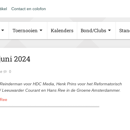
tikel
Contact en colofon
Toernooien
Kalenders
Bond/Clubs
Stan
juni 2024
ie
0
i Reinderman voor HDC Media, Henk Prins voor het Reformatorisch
 / Leeuwarder Courant en Hans Ree in de Groene Amsterdammer.
 Ree