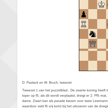
D. Paslack en W. Bruch, tweezet
Tweezet 1 van het puzzelblad, De zwarte koning heeft tw
loper op f5, als dit wordt verplaatst, dreigt er 2. Pf5 ma
dame. Zwart kan als parade kiezen voor twee Lewmanns
waardoor veld f6 vrij komt bij het uitvoeren van de dreig