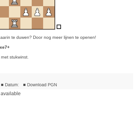
aarin te duwen? Door nog meer lijnen te openen!
Txe7+
et stukwinst.