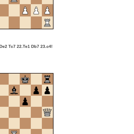
De2 Tc7 22.Te1 Db7 23.c4!