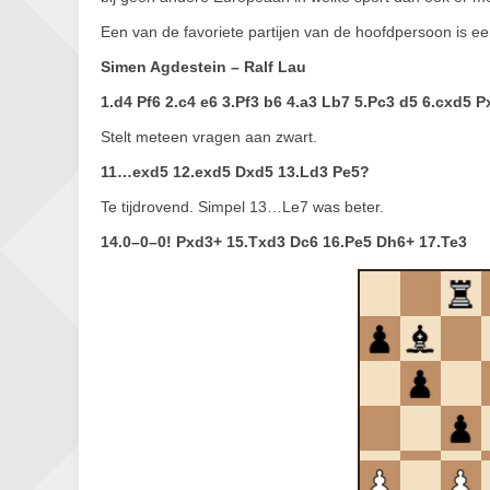
Een van de favoriete partijen van de hoofdpersoon is ee
Simen Agdestein – Ralf Lau
1.d4 Pf6 2.c4 e6 3.Pf3 b6 4.a3 Lb7 5.Pc3 d5 6.cxd5 
Stelt meteen vragen aan zwart.
11…exd5 12.exd5 Dxd5 13.Ld3 Pe5?
Te tijdrovend. Simpel 13…Le7 was beter.
14.0–0–0! Pxd3+ 15.Txd3 Dc6 16.Pe5 Dh6+ 17.Te3