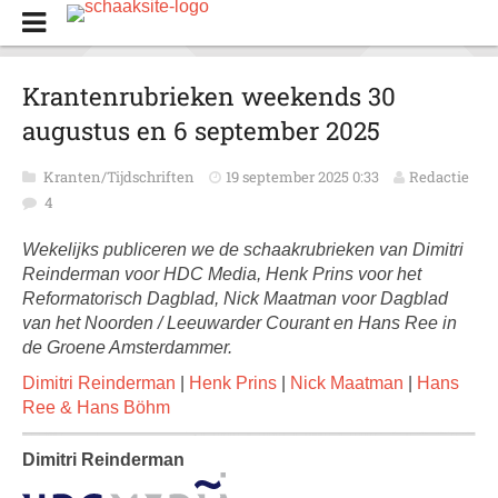
Krantenrubrieken weekends 30
augustus en 6 september 2025
Kranten/Tijdschriften
19 september 2025 0:33
Redactie
4
Wekelijks publiceren we de schaakrubrieken van Dimitri
Reinderman voor HDC Media, Henk Prins voor het
Reformatorisch Dagblad, Nick Maatman voor Dagblad
van het Noorden / Leeuwarder Courant en Hans Ree in
de Groene Amsterdammer.
Dimitri Reinderman
|
Henk Prins
|
Nick Maatman
|
Hans
Ree
& Hans Böhm
Dimitri Reinderman