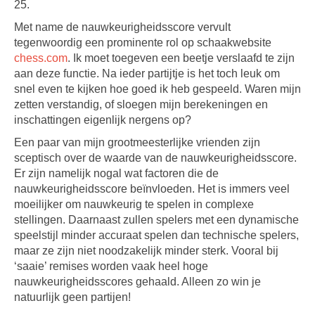
25.
Met name de nauwkeurigheidsscore vervult
tegenwoordig een prominente rol op schaakwebsite
chess.com
. Ik moet toegeven een beetje verslaafd te zijn
aan deze functie. Na ieder partijtje is het toch leuk om
snel even te kijken hoe goed ik heb gespeeld. Waren mijn
zetten verstandig, of sloegen mijn berekeningen en
inschattingen eigenlijk nergens op?
Een paar van mijn grootmeesterlijke vrienden zijn
sceptisch over de waarde van de nauwkeurigheidsscore.
Er zijn namelijk nogal wat factoren die de
nauwkeurigheidsscore beïnvloeden. Het is immers veel
moeilijker om nauwkeurig te spelen in complexe
stellingen. Daarnaast zullen spelers met een dynamische
speelstijl minder accuraat spelen dan technische spelers,
maar ze zijn niet noodzakelijk minder sterk. Vooral bij
‘saaie’ remises worden vaak heel hoge
nauwkeurigheidsscores gehaald. Alleen zo win je
natuurlijk geen partijen!