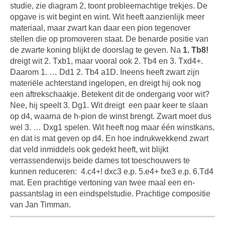
studie, zie diagram 2, toont probleemachtige trekjes. De
opgave is wit begint en wint. Wit heeft aanzienlijk meer
materiaal, maar zwart kan daar een pion tegenover
stellen die op promoveren staat. De benarde positie van
de zwarte koning blijkt de doorslag te geven. Na
1. Tb8!
dreigt wit 2. Txb1, maar vooral ook 2. Tb4 en 3. Txd4+.
Daarom 1. … Dd1 2. Tb4 a1D. Ineens heeft zwart zijn
materiële achterstand ingelopen, en dreigt hij ook nog
een aftrekschaakje. Betekent dit de ondergang voor wit?
Nee, hij speelt 3. Dg1. Wit dreigt
een paar keer te slaan
op d4, waarna de h-pion de winst brengt. Zwart moet dus
wel 3. … Dxg1 spelen. Wit heeft nog maar één winstkans,
en dat is mat geven op d4. En hoe indrukwekkend zwart
dat veld inmiddels ook gedekt heeft, wit blijkt
verrassenderwijs beide dames tot toeschouwers te
kunnen reduceren:
4.c4+! dxc3 e.p. 5.e4+ fxe3 e.p. 6.Td4
mat. Een prachtige vertoning van twee maal een en-
passantslag in een eindspelstudie. Prachtige compositie
van Jan Timman.