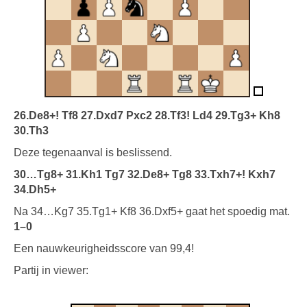
26.De8+! Tf8 27.Dxd7 Pxc2 28.Tf3! Ld4 29.Tg3+ Kh8
30.Th3
Deze tegenaanval is beslissend.
30…Tg8+ 31.Kh1 Tg7 32.De8+ Tg8 33.Txh7+! Kxh7
34.Dh5+
Na 34…Kg7 35.Tg1+ Kf8 36.Dxf5+ gaat het spoedig mat.
1–0
Een nauwkeurigheidsscore van 99,4!
Partij in viewer: