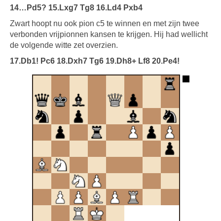
14…Pd5? 15.Lxg7 Tg8 16.Ld4 Pxb4
Zwart hoopt nu ook pion c5 te winnen en met zijn twee
verbonden vrijpionnen kansen te krijgen. Hij had wellicht
de volgende witte zet overzien.
17.Db1! Pc6 18.Dxh7 Tg6 19.Dh8+ Lf8 20.Pe4!