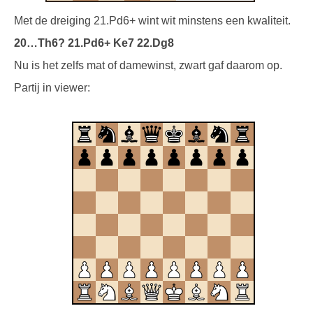
Met de dreiging 21.Pd6+ wint wit minstens een kwaliteit.
20…Th6? 21.Pd6+ Ke7 22.Dg8
Nu is het zelfs mat of damewinst, zwart gaf daarom op.
Partij in viewer: