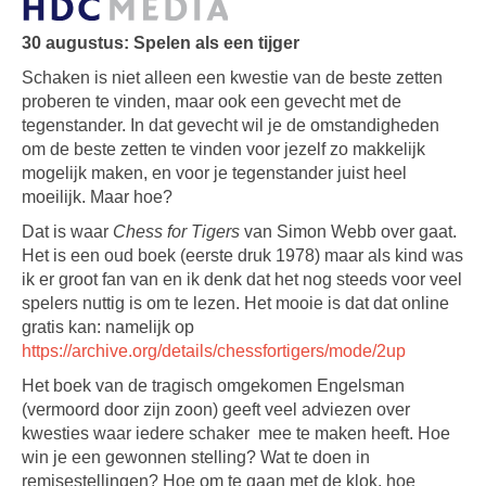
30 augustus: Spelen als een tijger
Schaken is niet alleen een kwestie van de beste zetten
proberen te vinden, maar ook een gevecht met de
tegenstander. In dat gevecht wil je de omstandigheden
om de beste zetten te vinden voor jezelf zo makkelijk
mogelijk maken, en voor je tegenstander juist heel
moeilijk. Maar hoe?
Dat is waar
Chess for Tigers
van Simon Webb over gaat.
Het is een oud boek (eerste druk 1978) maar als kind was
ik er groot fan van en ik denk dat het nog steeds voor veel
spelers nuttig is om te lezen. Het mooie is dat dat online
gratis kan: namelijk op
https://archive.org/details/chessfortigers/mode/2up
Het boek van de tragisch omgekomen Engelsman
(vermoord door zijn zoon) geeft veel adviezen over
kwesties waar iedere schaker
mee te maken heeft. Hoe
win je een gewonnen stelling? Wat te doen in
remisestellingen? Hoe om te gaan met de klok, hoe