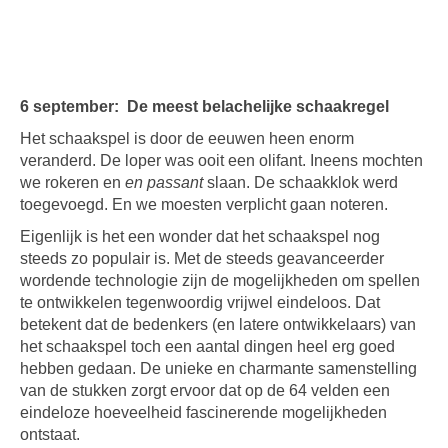
6 september: De meest belachelijke schaakregel
Het schaakspel is door de eeuwen heen enorm
veranderd. De loper was ooit een olifant. Ineens mochten
we rokeren en
en passant
slaan. De schaakklok werd
toegevoegd. En we moesten verplicht gaan noteren.
Eigenlijk is het een wonder dat het schaakspel nog
steeds zo populair is. Met de steeds geavanceerder
wordende technologie zijn de mogelijkheden om spellen
te ontwikkelen tegenwoordig vrijwel eindeloos. Dat
betekent dat de bedenkers (en latere ontwikkelaars) van
het schaakspel toch een aantal dingen heel erg goed
hebben gedaan. De unieke en charmante samenstelling
van de stukken zorgt ervoor dat op de 64 velden een
eindeloze hoeveelheid fascinerende mogelijkheden
ontstaat.