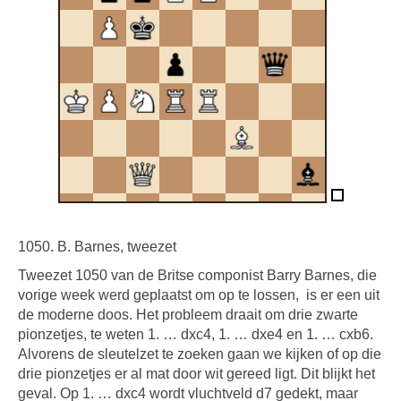
1050. B. Barnes, tweezet
Tweezet 1050 van de Britse componist Barry Barnes, die
vorige week werd geplaatst om op te lossen,
is er een uit
de moderne doos. Het probleem draait om drie zwarte
pionzetjes, te weten 1. … dxc4, 1. … dxe4 en 1. … cxb6.
Alvorens de sleutelzet te zoeken gaan we kijken of op die
drie pionzetjes er al mat door wit gereed ligt. Dit blijkt het
geval. Op 1. … dxc4 wordt vluchtveld d7 gedekt, maar