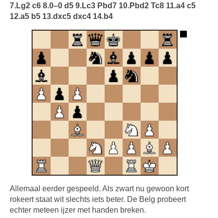
7.Lg2 c6 8.0–0 d5 9.Lc3 Pbd7 10.Pbd2 Tc8 11.a4 c5
12.a5 b5 13.dxc5 dxc4 14.b4
Allemaal eerder gespeeld. Als zwart nu gewoon kort
rokeert staat wit slechts iets beter. De Belg probeert
echter meteen ijzer met handen breken.