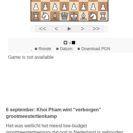
6 september: Khoi Pham wint “verborgen”
grootmeestertienkamp
Het was wellicht het meest low-budget
grootmeestertoernooi dat ooit in Nederland is gehouden,