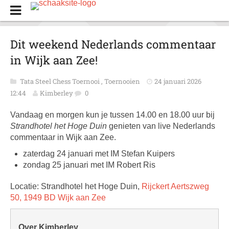
Dit weekend Nederlands commentaar
in Wijk aan Zee!
Tata Steel Chess Toernooi
,
Toernooien
24 januari 2026
12:44
Kimberley
0
Vandaag en morgen kun je tussen 14.00 en 18.00 uur bij
Strandhotel het Hoge Duin
genieten van live Nederlands
commentaar in Wijk aan Zee.
zaterdag 24 januari met IM Stefan Kuipers
zondag 25 januari met IM Robert Ris
Locatie: Strandhotel het Hoge Duin,
Rijckert Aertszweg
50, 1949 BD Wijk aan Zee
Over Kimberley