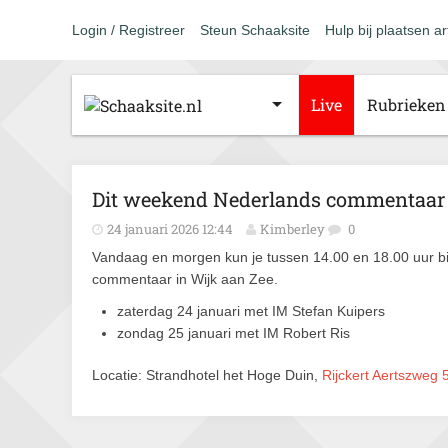
Login / Registreer
Steun Schaaksite
Hulp bij plaatsen ar
Live
Rubrieken
Dit weekend Nederlands commentaar 
24 januari 2026 12:44
Kimberley
0
Vandaag en morgen kun je tussen 14.00 en 18.00 uur b
commentaar in Wijk aan Zee.
zaterdag 24 januari met IM Stefan Kuipers
zondag 25 januari met IM Robert Ris
Locatie: Strandhotel het Hoge Duin,
Rijckert Aertszweg