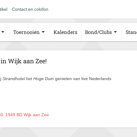
tikel
Contact en colofon
Toernooien
Kalenders
Bond/Clubs
Stan
in Wijk aan Zee!
ij
Strandhotel het Hoge Duin
genieten van live Nederlands
 50, 1949 BD Wijk aan Zee