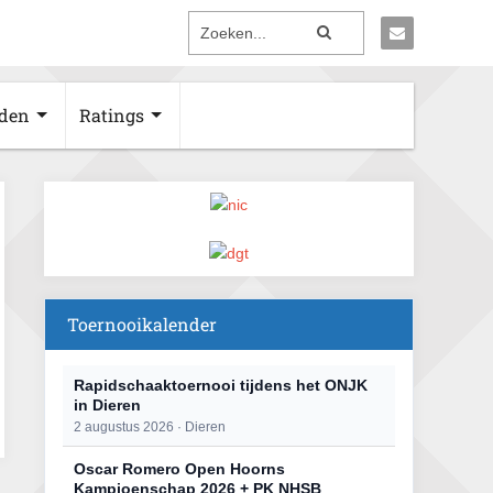
den
Ratings
Toernooikalender
Rapidschaaktoernooi tijdens het ONJK
in Dieren
2 augustus 2026 · Dieren
Oscar Romero Open Hoorns
Kampioenschap 2026 + PK NHSB