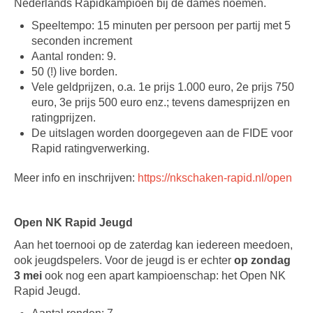
Nederlands Rapidkampioen bij de dames noemen.
Speeltempo: 15 minuten per persoon per partij met 5
seconden increment
Aantal ronden: 9.
50 (!) live borden.
Vele geldprijzen, o.a. 1e prijs 1.000 euro, 2e prijs 750
euro, 3e prijs 500 euro enz.; tevens damesprijzen en
ratingprijzen.
De uitslagen worden doorgegeven aan de FIDE voor
Rapid ratingverwerking.
Meer info en inschrijven:
https://nkschaken-rapid.nl/open
Open NK Rapid Jeugd
Aan het toernooi op de zaterdag kan iedereen meedoen,
ook jeugdspelers. Voor de jeugd is er echter
op zondag
3 mei
ook nog een apart kampioenschap: het Open NK
Rapid Jeugd.