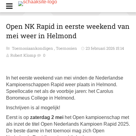
Open NK Rapid in eerste weekend van
mei weer in Helmond
Toernooiaankondigen
,
Toernooien
23 februari 2026 15:14
Robert Klomp
0
In het eerste weekend van mei vinden de Nederlandse
Kampioenschappen Rapid weer plaats in Helmond.
Speellocatie net als de voorbije jaren: het Carolus
Borromeus College in Helmond.
Inschrijven is al mogelijk!
Eerst is op
zaterdag 2 mei
het Open kampioenschap met
als inzet de titel Open Nederlands Kampioen Rapid 2025.
De beste dame in het toernooi mag zich Open