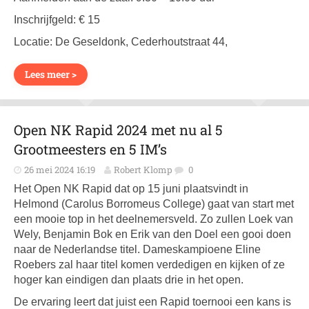
Inschrijfgeld: € 15
Locatie: De Geseldonk, Cederhoutstraat 44,
Lees meer >
Open NK Rapid 2024 met nu al 5
Grootmeesters en 5 IM’s
26 mei 2024 16:19
Robert Klomp
0
Het Open NK Rapid dat op 15 juni plaatsvindt in
Helmond (Carolus Borromeus College) gaat van start met
een mooie top in het deelnemersveld. Zo zullen Loek van
Wely, Benjamin Bok en Erik van den Doel een gooi doen
naar de Nederlandse titel. Dameskampioene Eline
Roebers zal haar titel komen verdedigen en kijken of ze
hoger kan eindigen dan plaats drie in het open.
De ervaring leert dat juist een Rapid toernooi een kans is