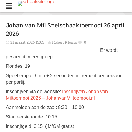
Johan van Mil Snelschaaktoernooi 26 april
2026
21 maart 2026 15:05
Robert Klomp
0
Er wordt
gespeeld in één groep
Rondes: 19
Speeltempo: 3 min + 2 seconden increment per persoon
per partij.
Inschrijven via de website:
Inschrijven Johan van
Miltoernooi 2026 – JohanvanMiltoernooi.nl
Aanmelden aan de zaal: 9:30 – 10:00
Start eerste ronde: 10:15
Inschrijfgeld: € 15 (IM/GM gratis)