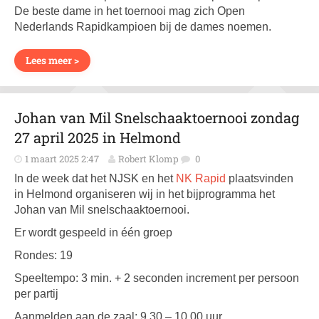
De beste dame in het toernooi mag zich Open
Nederlands Rapidkampioen bij de dames noemen.
Lees meer >
Johan van Mil Snelschaaktoernooi zondag
27 april 2025 in Helmond
1 maart 2025 2:47
Robert Klomp
0
In de week dat het NJSK en het
NK Rapid
plaatsvinden
in Helmond organiseren wij in het bijprogramma het
Johan van Mil snelschaaktoernooi.
Er wordt gespeeld in één groep
Rondes: 19
Speeltempo: 3 min. + 2 seconden increment per persoon
per partij
Aanmelden aan de zaal: 9.30 – 10.00 uur