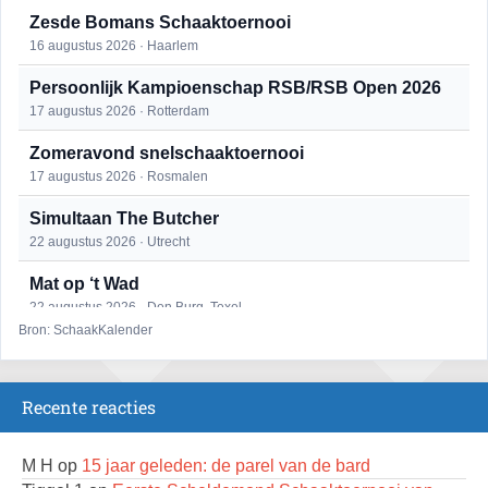
Zesde Bomans Schaaktoernooi
16 augustus 2026 · Haarlem
Persoonlijk Kampioenschap RSB/RSB Open 2026
17 augustus 2026 · Rotterdam
Zomeravond snelschaaktoernooi
17 augustus 2026 · Rosmalen
Simultaan The Butcher
22 augustus 2026 · Utrecht
Mat op ‘t Wad
22 augustus 2026 · Den Burg, Texel
Bron: SchaakKalender
Open 6e Senioren-50+ Zomer-rapidschaaktoernooi
22 augustus 2026 · Udenhout, Gemeente Tilburg
Recente reacties
2e Utrechts kroegloperstoernooi
23 augustus 2026 · Utrecht
M H
op
15 jaar geleden: de parel van de bard
Open Eemlandtoernooi 2026