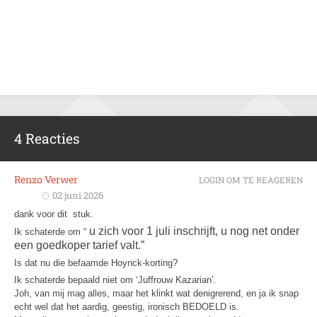
4 Reacties
Renzo Verwer
LOGIN OM TE REAGEREN
02 juni 2026
dank voor dit stuk.
u zich voor 1 juli inschrijft, u nog net onder
Ik schaterde om “
een goedkoper tarief valt.”
Is dat nu die befaamde Hoynck-korting?
Ik schaterde bepaald niet om ‘Juffrouw Kazarian’.
Joh, van mij mag alles, maar het klinkt wat denigrerend, en ja ik snap
echt wel dat het aardig, geestig, ironisch BEDOELD is.