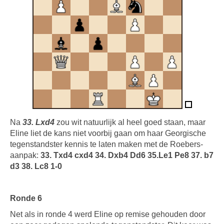
Na
33. Lxd4
zou wit natuurlijk al heel goed staan, maar
Eline liet de kans niet voorbij gaan om haar Georgische
tegenstandster kennis te laten maken met de Roebers-
aanpak:
33. Txd4 cxd4 34. Dxb4 Dd6 35.Le1 Pe8 37. b7
d3 38. Lc8 1-0
Ronde 6
Net als in ronde 4 werd Eline op remise gehouden door