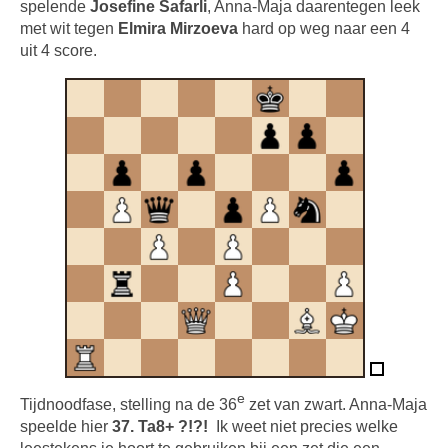
spelende
Josefine Safarli
, Anna-Maja daarentegen leek
met wit tegen
Elmira Mirzoeva
hard op weg naar een 4
uit 4 score.
e
Tijdnoodfase, stelling na de 36
zet van zwart. Anna-Maja
speelde hier
37. Ta8+ ?!?!
Ik weet niet precies welke