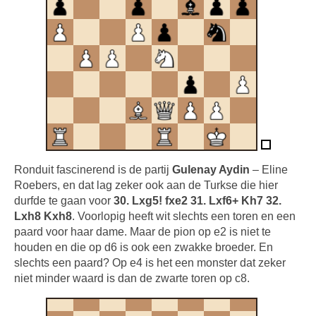
Ronduit fascinerend is de partij
Gulenay Aydin
– Eline
Roebers, en dat lag zeker ook aan de Turkse die hier
durfde te gaan voor
30. Lxg5! fxe2 31. Lxf6+ Kh7 32.
Lxh8 Kxh8
. Voorlopig heeft wit slechts een toren en een
paard voor haar dame. Maar de pion op e2 is niet te
houden en die op d6 is ook een zwakke broeder. En
slechts een paard? Op e4 is het een monster dat zeker
niet minder waard is dan de zwarte toren op c8.