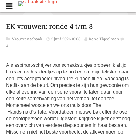
EK vrouwen: ronde 4 t/m 8
Vrouwenschaak
2 juni 2026 18:08
Rene Tiggelman
4
Als aspirant-schrijver van schaakstukjes probeer ik altijd
links en rechts ideetjes op te pikken om mijn teksten naar
een iets acceptabeler niveau te kunnen tillen. Vandaag is
Netflix aan de beurt. Om precies te zijn hun gewoonte om
elke aflevering van een serie vooraf te laten gaan door
een korte samenvatting van het verhaal tot dan toe.
Momenteel worstelen we ons thuis door The
Handsmaid’s Tale. Voordat een nieuwe bak ellende over
de hoofdpersoon wordt uitgestort, krijgt de kijker eerst nog
een overzicht van eerdere dieptepunten in haar bestaan.
Misschien niet het beste voorbeeld, de afleveringen op