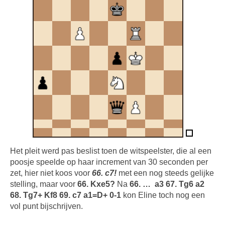
Het pleit werd pas beslist toen de witspeelster, die al een
poosje speelde op haar increment van 30 seconden per
zet, hier niet koos voor
66. c7!
met een nog steeds gelijke
stelling, maar voor
66. Kxe5?
Na
66. … a3 67. Tg6 a2
68. Tg7+ Kf8 69. c7 a1=D+ 0-1
kon Eline toch nog een
vol punt bijschrijven.