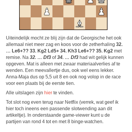
Uiteindelijk mocht ze blij zijn dat de Georgische het ook
allemaal niet meer zag en koos voor de zetherhaling
32.
… Le6+?? 33. Kg2 Ld5+ 34. Kh3 Le6+?? 35. Kg2
met
remise. Na
32. … Df3
of
34. … Df3
had wit gelijk kunnen
opgeven. Mat is alleen met zwaar materiaalverlies af te
wenden. Een meevallertje dus, ook wel eens lekker.
Anna-Maja dus op 5,5 uit 8 en ook nog volop in de race
voor een plaats bij de eerste tien.
Alle uitslagen zijn
hier
te vinden.
Tot slot nog even terug naar Netflix (verrek, wat geef ik
hier toch ineens een passende slotwending aan dit
artikeltje). In onderstaande game-viewer kunt u de
partijen van rond 4 tot en met 8 binge-watchen.