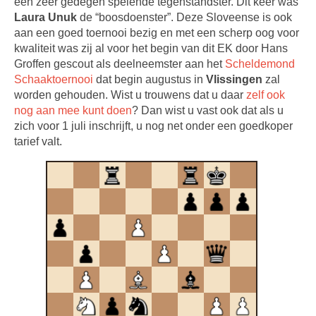
een zeer gedegen spelende tegenstandster. Dit keer was
Laura Unuk
de “boosdoenster”. Deze Sloveense is ook
aan een goed toernooi bezig en met een scherp oog voor
kwaliteit was zij al voor het begin van dit EK door Hans
Groffen gescout als deelneemster aan het
Scheldemond
Schaaktoernooi
dat begin augustus in
Vlissingen
zal
worden gehouden. Wist u trouwens dat u daar
zelf ook
nog aan mee kunt doen
? Dan wist u vast ook dat als u
zich voor 1 juli inschrijft, u nog net onder een goedkoper
tarief valt.