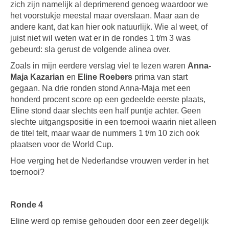
zich zijn namelijk al deprimerend genoeg waardoor we
het voorstukje meestal maar overslaan. Maar aan de
andere kant, dat kan hier ook natuurlijk. Wie al weet, of
juist niet wil weten wat er in de rondes 1 t/m 3 was
gebeurd: sla gerust de volgende alinea over.
Zoals in mijn eerdere verslag viel te lezen waren
Anna-
Maja Kazarian
en
Eline Roebers
prima van start
gegaan. Na drie ronden stond Anna-Maja met een
honderd procent score op een gedeelde eerste plaats,
Eline stond daar slechts een half puntje achter. Geen
slechte uitgangspositie in een toernooi waarin niet alleen
de titel telt, maar waar de nummers 1 t/m 10 zich ook
plaatsen voor de World Cup.
Hoe verging het de Nederlandse vrouwen verder in het
toernooi?
Ronde 4
Eline werd op remise gehouden door een zeer degelijk