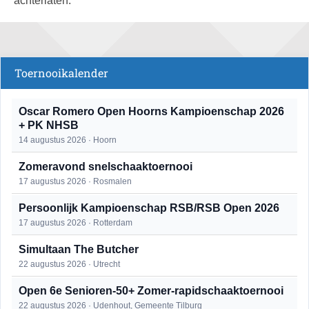
achterlaten.
Toernooikalender
Oscar Romero Open Hoorns Kampioenschap 2026
+ PK NHSB
14 augustus 2026 · Hoorn
Zomeravond snelschaaktoernooi
17 augustus 2026 · Rosmalen
Persoonlijk Kampioenschap RSB/RSB Open 2026
17 augustus 2026 · Rotterdam
Simultaan The Butcher
22 augustus 2026 · Utrecht
Open 6e Senioren-50+ Zomer-rapidschaaktoernooi
22 augustus 2026 · Udenhout, Gemeente Tilburg