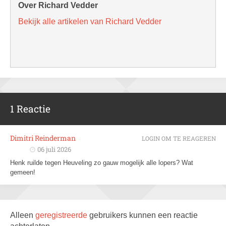
Over Richard Vedder
Bekijk alle artikelen van Richard Vedder
1 Reactie
Dimitri Reinderman
LOGIN OM TE REAGEREN
06 juli 2026
Henk ruilde tegen Heuveling zo gauw mogelijk alle lopers? Wat
gemeen!
Alleen
geregistreerde
gebruikers kunnen een reactie