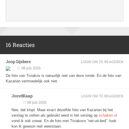
16 Reacties
Joop Gijsbers
LOGIN OM TE REAGEREN
08 juli 2026
De foto van Tiviakov is natuurlijk niet van deze ronde. En de foto van
Kazarian vermoedelijk ook niet.
JosvdKaap
LOGIN OM TE REAGEREN
08 juli 2026
Nee, dat klopt. Maar exact dezelfde foto van Kazarian bij het
verslag te zetten als gebruikt werd in het verslag op
schaken.nl
vond ik ook zowat. En de foto met Tiviakovs “net-uit-bed” -look
kon ik gewoon niet weerstaan.