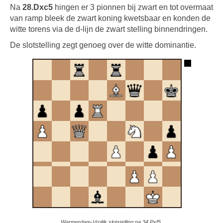
Na
28.Dxc5
hingen er 3 pionnen bij zwart en tot overmaat
van ramp bleek de zwart koning kwetsbaar en konden de
witte torens via de d-lijn de zwart stelling binnendringen.
De slotstelling zegt genoeg over de witte dominantie
.
Warmerdam-Vrolijk slotstelling na 34.Pxf5