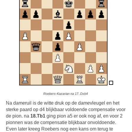
Roebers-Kazarian na 17..Dxb4
Na dameruil is de witte druk op de damevleugel en het
sterke paard op d4 blijkbaar voldoende compensatie voor
de pion. na
18.Tb1
ging pion a5 er ook nog af, en voor 2
pionnen was de compensatie blijkbaar onvoldoende.
Even later kreeg Roebers nog een kans om terug te