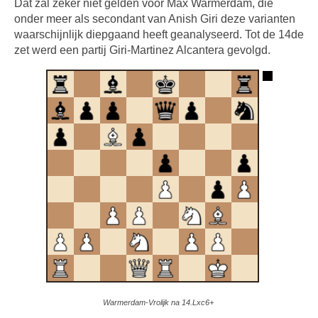
Dat zal zeker niet gelden voor Max Warmerdam, die
onder meer als secondant van Anish Giri deze varianten
waarschijnlijk diepgaand heeft geanalyseerd. Tot de 14de
zet werd een partij Giri-Martinez Alcantera gevolgd.
Warmerdam-Vrolijk na 14.Lxc6+