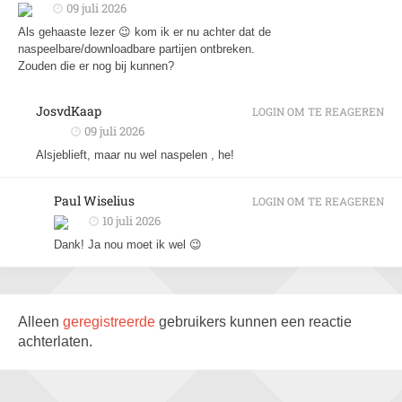
09 juli 2026
Als gehaaste lezer 😉 kom ik er nu achter dat de
naspeelbare/downloadbare partijen ontbreken.
Zouden die er nog bij kunnen?
JosvdKaap
LOGIN OM TE REAGEREN
09 juli 2026
Alsjeblieft, maar nu wel naspelen , he!
Paul Wiselius
LOGIN OM TE REAGEREN
10 juli 2026
Dank! Ja nou moet ik wel 😉
Alleen
geregistreerde
gebruikers kunnen een reactie
achterlaten.