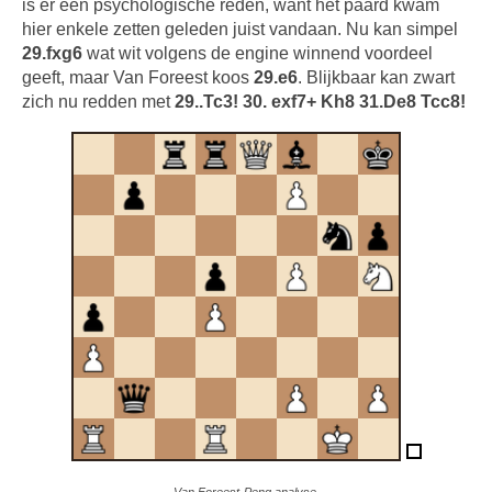
is er een psychologische reden, want het paard kwam
hier enkele zetten geleden juist vandaan. Nu kan simpel
29.fxg6
wat wit volgens de engine
winnend voordeel
geeft, maar Van Foreest koos
29.e6
. Blijkbaar kan zwart
zich nu redden met
29..Tc3! 30. exf7+ Kh8 31.De8 Tcc8!