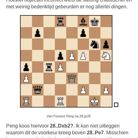
met weinig bedenktijd gebeurden er nog allerlei dingen.
Van Foreest-Peng na 28.gxf5
Peng koos hiervoor
28..Dxb2?
. Ik kan niet uitleggen
waarom dit de voorkeur kreeg boven
28..Pe7
. Misschien