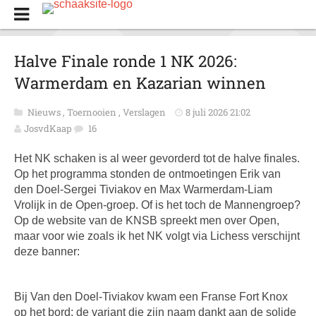
Halve Finale ronde 1 NK 2026:
Warmerdam en Kazarian winnen
Nieuws
,
Toernooien
,
Verslagen
8 juli 2026 21:02
JosvdKaap
16
Het NK schaken is al weer gevorderd tot de halve finales.
Op het programma stonden de ontmoetingen Erik van
den Doel-Sergei Tiviakov en Max Warmerdam-Liam
Vrolijk in de Open-groep. Of is het toch de Mannengroep?
Op de website van de KNSB spreekt men over Open,
maar voor wie zoals ik het NK volgt via Lichess verschijnt
deze banner:
Bij Van den Doel-Tiviakov kwam een Franse Fort Knox
op het bord; de variant die zijn naam dankt aan de solide