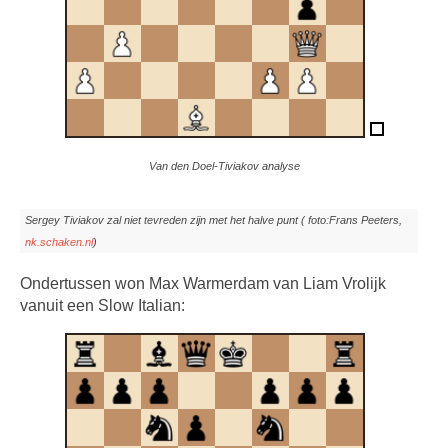
Van den Doel-Tiviakov analyse
Sergey Tiviakov zal niet tevreden zijn met het halve punt ( foto:Frans Peeters,
nk.schaken.nl
)
Ondertussen won Max Warmerdam van Liam Vrolijk
vanuit een Slow Italian: