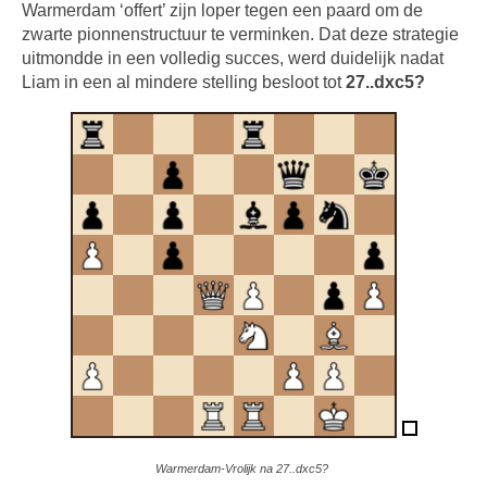
Warmerdam ‘offert’ zijn loper tegen een paard om de
zwarte pionnenstructuur te verminken. Dat deze strategie
uitmondde in een volledig succes, werd duidelijk nadat
Liam in een al mindere stelling besloot tot
27..dxc5?
Warmerdam-Vrolijk na 27..dxc5?