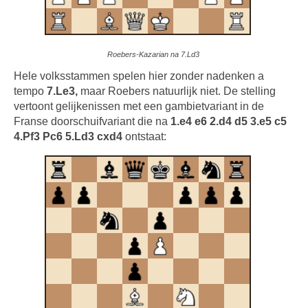
Roebers-Kazarian na 7.Ld3
Hele volksstammen spelen hier zonder nadenken a
tempo
7.Le3,
maar Roebers natuurlijk niet. De stelling
vertoont gelijkenissen met een gambietvariant in de
Franse doorschuifvariant die na
1.e4 e6 2.d4 d5 3.e5 c5
4.Pf3 Pc6 5.Ld3 cxd4
ontstaat: