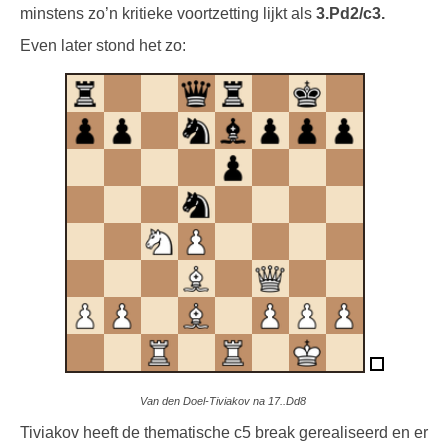
minstens zo’n kritieke voortzetting lijkt als
3.Pd2/c3.
Even later stond het zo:
Van den Doel-Tiviakov na 17..Dd8
Tiviakov heeft de thematische c5 break gerealiseerd en er