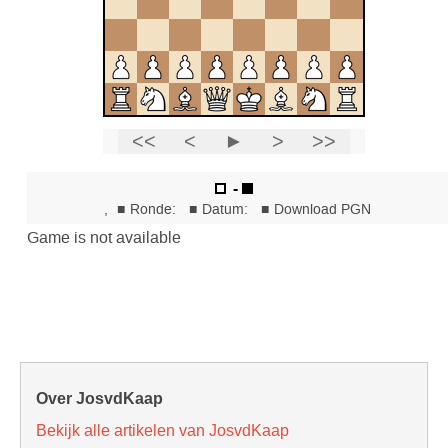
Over JosvdKaap
Bekijk alle artikelen van JosvdKaap