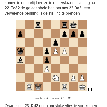
komen in de partij toen ze in onderstaande stelling na
22..Tc8?
de gelegenheid had om met
23.Da3!
een
vervelende penning is de stelling te brengen.
Roebers-Kazarian na 22..Tc8?
Zwart moet
23..Dd2
doen om stukverlies te voorkomen,