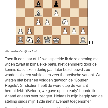
Warmerdam-Vrolijk na 5..d6
Toen ik een jaar of 12 was speelde ik deze opening met
wit en zwart in bijna elke partij, niet gehinderd door de
kennis dat dit zo’n dertig jaar later beschouwd zou
worden als een subtiele en zeer theoretische variant. We
wisten niet beter en volgden gewoon de ‘Gouden
Regels’. Sindsdien heeft de wereldtop de variant
herontdekt: “(Before), we gave up too early” hoorde ik
Anand er eens over zeggen. Helaas is mijn begrip van de
stelling sinds mijn 12de niet navenant toegenomen.