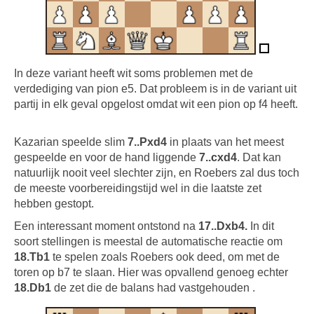
In deze variant heeft wit soms problemen met de
verdediging van pion e5. Dat probleem is in de variant uit
partij in elk geval opgelost omdat wit een pion op f4 heeft.
Kazarian speelde slim
7..Pxd4
in plaats van het meest
gespeelde en voor de hand liggende
7..cxd4
. Dat kan
natuurlijk nooit veel slechter zijn, en Roebers zal dus toch
de meeste voorbereidingstijd wel in die laatste zet
hebben gestopt.
Een interessant moment ontstond na
17..Dxb4.
In dit
soort stellingen is meestal de automatische reactie om
18.Tb1
te spelen zoals Roebers ook deed, om met de
toren op b7 te slaan. Hier was opvallend genoeg echter
18.Db1
de zet die de balans had vastgehouden .