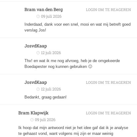
Bram van den Berg
LOGIN OM TE REAGEREN
09 juli 2026
Inderdaad, dank voor een snel, mooi en wat mij betreft goed
verslag Jos!
JosvdKaap
12 juli 2026
Thx! en wat ik me nog afvroeg, heb je de omgekeerde
Boedapester nog kunnen gebruiken 🙂
JosvdKaap
LOGIN OM TE REAGEREN
12 juli 2026
Bedankt, graag gedaan!
Bram Klapwijk
LOGIN OM TE REAGEREN
09 juli 2026
Ik hoop dat mijn antwoord niet je het idee gaf dat ik je analyse
te gehaast vond, want volgens mij zijn er maar weinig