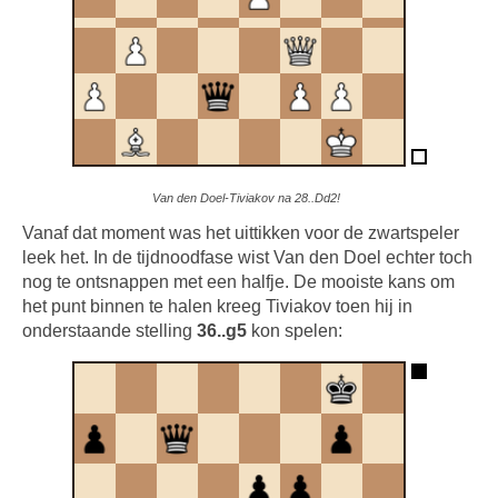
Van den Doel-Tiviakov na 28..Dd2!
Vanaf dat moment was het uittikken voor de zwartspeler
leek het. In de tijdnoodfase wist Van den Doel echter toch
nog te ontsnappen met een halfje. De mooiste kans om
het punt binnen te halen kreeg Tiviakov toen hij in
onderstaande stelling
36..g5
kon spelen: