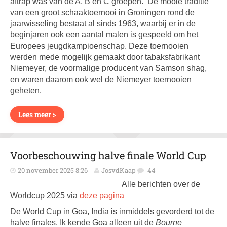
aftrap was van de A, B en C groepen. De mooie traditie
van een groot schaaktoernooi in Groningen rond de
jaarwisseling bestaat al sinds 1963, waarbij er in de
beginjaren ook een aantal malen is gespeeld om het
Europees jeugdkampioenschap. Deze toernooien
werden mede mogelijk gemaakt door tabaksfabrikant
Niemeyer, de voormalige producent van Samson shag,
en waren daarom ook wel de Niemeyer toernooien
geheten.
Lees meer >
Voorbeschouwing halve finale World Cup
20 november 2025 8:26
JosvdKaap
44
Alle berichten over de
Worldcup 2025 via
deze pagina
De World Cup in Goa, India is inmiddels gevorderd tot de
halve finales. Ik kende Goa alleen uit de
Bourne