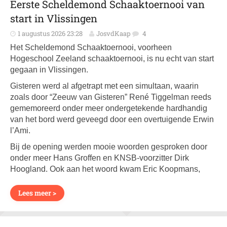
Eerste Scheldemond Schaaktoernooi van
start in Vlissingen
1 augustus 2026 23:28
JosvdKaap
4
Het Scheldemond Schaaktoernooi, voorheen
Hogeschool Zeeland schaaktoernooi, is nu echt van start
gegaan in Vlissingen.
Gisteren werd al afgetrapt met een simultaan, waarin
zoals door “Zeeuw van Gisteren” René Tiggelman reeds
gememoreerd onder meer ondergetekende hardhandig
van het bord werd geveegd door een overtuigende Erwin
l’Ami.
Bij de opening werden mooie woorden gesproken door
onder meer Hans Groffen en KNSB-voorzitter Dirk
Hoogland. Ook aan het woord kwam Eric Koopmans,
Lees meer >