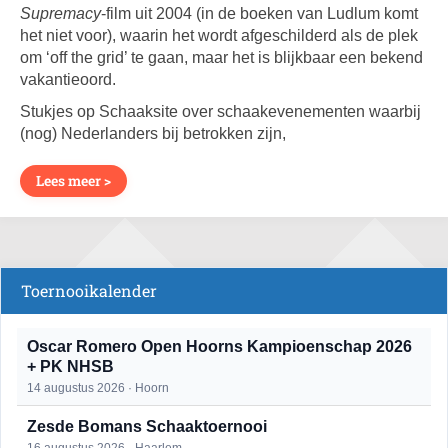
Supremacy
-film uit 2004 (in de boeken van Ludlum komt
het niet voor), waarin het wordt afgeschilderd als de plek
om ‘off the grid’ te gaan, maar het is blijkbaar een bekend
vakantieoord.
Stukjes op Schaaksite over schaakevenementen waarbij
(nog) Nederlanders bij betrokken zijn,
Lees meer >
Toernooikalender
Oscar Romero Open Hoorns Kampioenschap 2026
+ PK NHSB
14 augustus 2026 · Hoorn
Zesde Bomans Schaaktoernooi