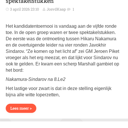
spektakelstukken
3 april 2026 23:10
JosvdKaap
1
Het kandidatentoernooi is vandaag aan de vijfde ronde
toe. In de open groep waren er twee spektakelstukken.
De eerste was de ontmoeting tussen Hikaru Nakamura
en de overtuigende leider na vier ronden Javokhir
Sindarov. “Ze komen op het licht af” zei GM Jeroen Piket
vroeger als het erg meezat, en dat lijkt voor Sindarov nu
ook te gelden. Er kwam een scherp Marshall gambiet op
het bord:
Nakamura-Sindarov na 8.Le2
Het lastige voor zwart is dat in deze stelling eigenlijk
bijna alle witte loperzetten,
Lees meer >