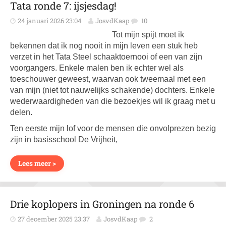
Tata ronde 7: ijsjesdag!
24 januari 2026 23:04
JosvdKaap
10
Tot mijn spijt moet ik
bekennen dat ik nog nooit in mijn leven een stuk heb
verzet in het Tata Steel schaaktoernooi of een van zijn
voorgangers. Enkele malen ben ik echter wel als
toeschouwer geweest, waarvan ook tweemaal met een
van mijn (niet tot nauwelijks schakende) dochters. Enkele
wederwaardigheden van die bezoekjes wil ik graag met u
delen.
Ten eerste mijn lof voor de mensen die onvolprezen bezig
zijn in basisschool De Vrijheit,
Lees meer >
Drie koplopers in Groningen na ronde 6
27 december 2025 23:37
JosvdKaap
2