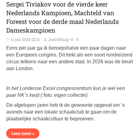
Sergei Tiviakov voor de vierde keer
Nederlands Kampioen, Machteld van
Foreest voor de derde maal Nederlands
Dameskampioen
11 juli 2026 22:11
JosvdKaap
5
Eens per jaar ga ik beroepshalve een paar dagen naar
een Europees congres. Dit trekt als een soort rondreizend
circus telkens naar een andere stad. In 2026 was de beurt
aan London.
In het Londense Excel congrescentrum kun je wel een
paar NK’s kwijt ( foto: eigen collectie)
De afgelopen jaren heb ik de gewoonte opgevat om ’s
avonds naar een lokale schaakclub te gaan om de
plaatselijke schaakcultuur te beproeven.
Lees meer >