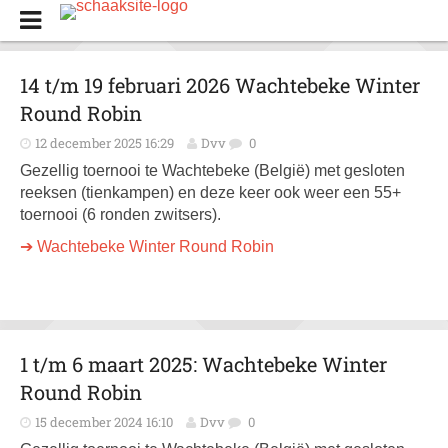
14 t/m 19 februari 2026 Wachtebeke Winter
Round Robin
12 december 2025 16:29
Dvv
0
Gezellig toernooi te Wachtebeke (België) met gesloten
reeksen (tienkampen) en deze keer ook weer een 55+
toernooi (6 ronden zwitsers).
➔ Wachtebeke Winter Round Robin
1 t/m 6 maart 2025: Wachtebeke Winter
Round Robin
15 december 2024 16:10
Dvv
0