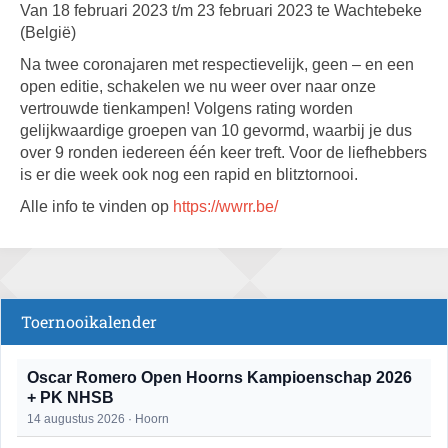
Van 18 februari 2023 t/m 23 februari 2023 te Wachtebeke
(België)
Na twee coronajaren met respectievelijk, geen – en een
open editie, schakelen we nu weer over naar onze
vertrouwde tienkampen! Volgens rating worden
gelijkwaardige groepen van 10 gevormd, waarbij je dus
over 9 ronden iedereen één keer treft. Voor de liefhebbers
is er die week ook nog een rapid en blitztornooi.
Alle info te vinden op
https://wwrr.be/
Toernooikalender
Oscar Romero Open Hoorns Kampioenschap 2026
+ PK NHSB
14 augustus 2026 · Hoorn