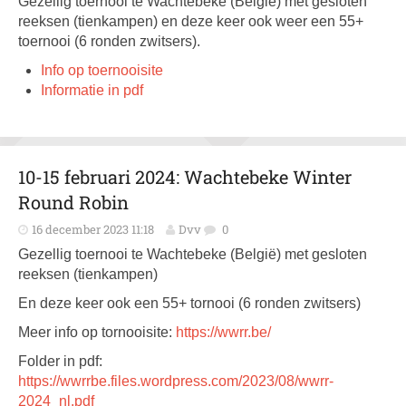
Gezellig toernooi te Wachtebeke (België) met gesloten
reeksen (tienkampen) en deze keer ook weer een 55+
toernooi (6 ronden zwitsers).
Info op toernooisite
Informatie in pdf
10-15 februari 2024: Wachtebeke Winter
Round Robin
16 december 2023 11:18
Dvv
0
Gezellig toernooi te Wachtebeke (België) met gesloten
reeksen (tienkampen)
En deze keer ook een 55+ tornooi (6 ronden zwitsers)
Meer info op tornooisite:
https://wwrr.be/
Folder in pdf:
https://wwrrbe.files.wordpress.com/2023/08/wwrr-
2024_nl.pdf