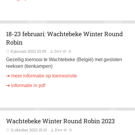
18-23 februari: Wachtebeke Winter Round
Robin
8 januari 2023 23:39
Dvv
0
Gezellig toernooi te Wachtebeke (België) met gesloten
reeksen (tienkampen)
➔ meer informatie op toernooisite
➔ informatie in pdf
Wachtebeke Winter Round Robin 2023
11 oktober 2022 15:10
Dvv
0