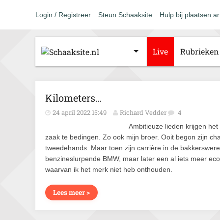
Login / Registreer
Steun Schaaksite
Hulp bij plaatsen ar
Live
Rubrieken
Kilometers…
24 april 2022 15:49
Richard Vedder
4
Ambitieuze lieden krijgen het
zaak te bedingen. Zo ook mijn broer. Ooit begon zijn cha
tweedehands. Maar toen zijn carrière in de bakkerswer
benzineslurpende BMW, maar later een al iets meer eco
waarvan ik het merk niet heb onthouden.
Lees meer >