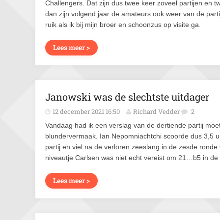
Challengers. Dat zijn dus twee keer zoveel partijen en t
dan zijn volgend jaar de amateurs ook weer van de partij
ruik als ik bij mijn broer en schoonzus op visite ga.
Lees meer >
Janowski was de slechtste uitdager
12 december 2021 16:50
Richard Vedder
2
Vandaag had ik een verslag van de dertiende partij moe
blundervermaak. Ian Nepomniachtchi scoorde dus 3,5 uit
partij en viel na de verloren zeeslang in de zesde ronde
niveautje Carlsen was niet echt vereist om 21…b5 in de a
Lees meer >