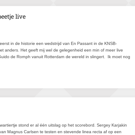
eetje live
 eerst in de historie een wedstrijd van En Passant in de KNSB-
niet anders. Het geeft mij wel de gelegenheid een min of meer live
Guido de Romph vanuit Rotterdam de wereld in slingert. Ik moet nog
wartiertje stond er al één uitslag op het scorebord. Sergey Karjakin
van Magnus Carlsen te testen en stevende linea recta af op een