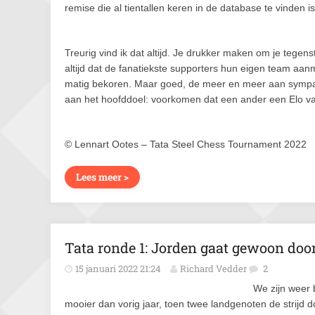
remise die al tientallen keren in de database te vinden is.
Treurig vind ik dat altijd. Je drukker maken om je tegens
altijd dat de fanatiekste supporters hun eigen team aanmo
matig bekoren. Maar goed, de meer en meer aan sympath
aan het hoofddoel: voorkomen dat een ander een Elo 
© Lennart Ootes – Tata Steel Chess Tournament 2022
Lees meer >
Tata ronde 1: Jorden gaat gewoon do
15 januari 2022 21:24
Richard Vedder
2
We zijn weer 
mooier dan vorig jaar, toen twee landgenoten de strijd 