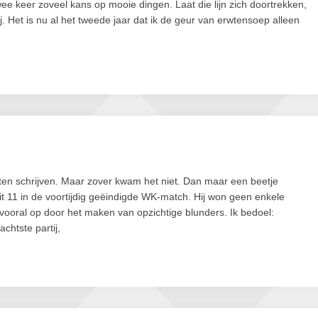
wee keer zoveel kans op mooie dingen. Laat die lijn zich doortrekken,
. Het is nu al het tweede jaar dat ik de geur van erwtensoep alleen
ten schrijven. Maar zover kwam het niet. Dan maar een beetje
 11 in de voortijdig geëindigde WK-match. Hij won geen enkele
 vooral op door het maken van opzichtige blunders. Ik bedoel:
chtste partij,