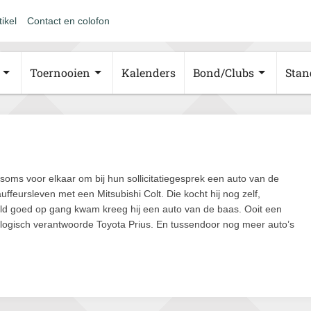
tikel
Contact en colofon
Toernooien
Kalenders
Bond/Clubs
Stan
 soms voor elkaar om bij hun sollicitatiegesprek een auto van de
uffeursleven met een Mitsubishi Colt. Die kocht hij nog zelf,
eld goed op gang kwam kreeg hij een auto van de baas. Ooit een
logisch verantwoorde Toyota Prius. En tussendoor nog meer auto’s