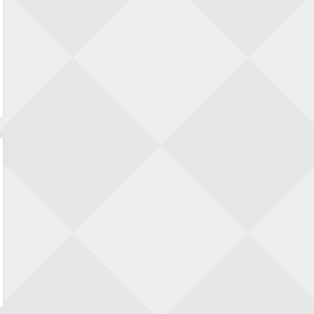
– hoe te lezen?
M H
op
KNSB reglement 2026-2027 – hoe te
lezen?
René Pijlman
op
KNSB reglement 2026-2027
– hoe te lezen?
M H
op
KNSB reglement 2026-2027 – hoe te
lezen?
M H
op
KNSB reglement 2026-2027 – hoe te
lezen?
René Pijlman
op
KNSB reglement 2026-2027
– hoe te lezen?