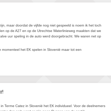
ijn, maar doordat de vijfde nog niet gespeeld is noem ik het toch
en op de A27 en op de Utrechtse Waterlinieweg maakten dat we
halve uur speling in de auto werd doorgebracht. We waren net op
 momenteel het EK spelen in Slovenië maar tot een
r!
n Terme Catez in Slovenië het EK individueel. Voor de deelnemers