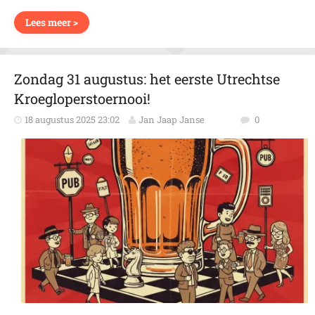
Lees meer >
Zondag 31 augustus: het eerste Utrechtse
Kroegloperstoernooi!
18 augustus 2025 23:02
Jan Jaap Janse
0