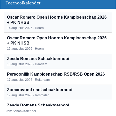
Toernooikalender
Oscar Romero Open Hoorns Kampioenschap 2026
+ PK NHSB
14 augustus 2026 · Hoorn
Oscar Romero Open Hoorns Kampioenschap 2026
+ PK NHSB
15 augustus 2026 · Hoorn
Zesde Bomans Schaaktoernooi
16 augustus 2026 · Haarlem
Persoonlijk Kampioenschap RSB/RSB Open 2026
17 augustus 2026 · Rotterdam
Zomeravond snelschaaktoernooi
17 augustus 2026 · Rosmalen
Zesde Bomans Schaaktoernooi
17 augustus 2026 · Haarlem
Bron: SchaakKalender