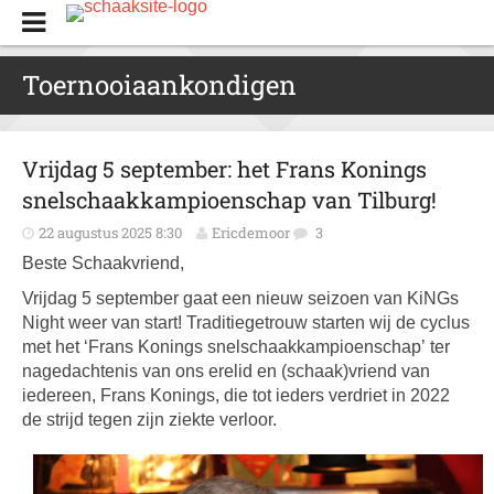
Toernooiaankondigen
Vrijdag 5 september: het Frans Konings
snelschaakkampioenschap van Tilburg!
22 augustus 2025 8:30
Ericdemoor
3
Beste Schaakvriend,
Vrijdag 5 september gaat een nieuw seizoen van KiNGs
Night weer van start! Traditie­getrouw starten wij de cyclus
met het ‘Frans Konings snelschaak­kampioenschap’ ter
nagedachtenis van ons erelid en (schaak)vriend van
iedereen, Frans Konings, die tot ieders verdriet in 2022
de strijd tegen zijn ziekte verloor.