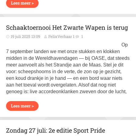
Lees meer >
Schaaktoernooi Het Zwarte Wapen is terug
19 juli 2025 13:09
FelixVerhaar 1
1
Op
7 september landen we met onze stukken en klokken
midden in de Wereldhavendagen — bij OASE, dat steeds
meer aanvoelt als het Strandje aan de Maas. Stel je dit
voor: scheepshoorns in de verte, de zon op je gezicht,
een koud drankje in je hand — en een bord waar niets
aan het toeval wordt overgelaten. Alsof dat nog niet
genoeg is: live accordeonklanken zweven door de lucht,
Lees meer >
Zondag 27 juli: 2e editie Sport Pride