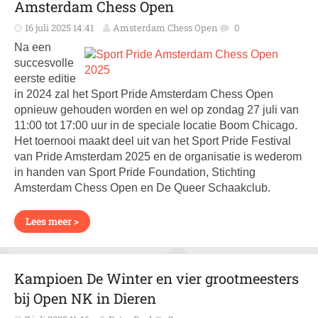
Amsterdam Chess Open
16 juli 2025 14:41
Amsterdam Chess Open
0
Na een
succesvolle
eerste editie
in 2024 zal het Sport Pride Amsterdam Chess Open
opnieuw gehouden worden en wel op zondag 27 juli van
11:00 tot 17:00 uur in de speciale locatie Boom Chicago.
Het toernooi maakt deel uit van het Sport Pride Festival
van Pride Amsterdam 2025 en de organisatie is wederom
in handen van Sport Pride Foundation, Stichting
Amsterdam Chess Open en De Queer Schaakclub.
Lees meer >
Kampioen De Winter en vier grootmeesters
bij Open NK in Dieren