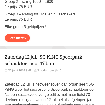
Groep 2 – rating 1650 – 1900
1e prijs: 75 EUR
Groep 3 – Rating tot 1650 en huisschakers
1e prijs: 75 EUR
Elke groep 5 geldprijzen!
Lees meer >
Zaterdag 12 juli: SG KiNG Spoorpark
schaaktoernooi Tilburg
20 juni 2025 8:41
Ericdemoor
0
Zaterdag 12 juli is het weer zover, dan organiseert SG
KiNG weer het succesvolle Spoorpark schaaktoernooi!
Na een succesvolle vorige editie, met maar liefst 70
deelnemers, gaan we op 12 juli net als afgelopen jaren
een snelschaaktoernooi in de buitenlucht organiseren.