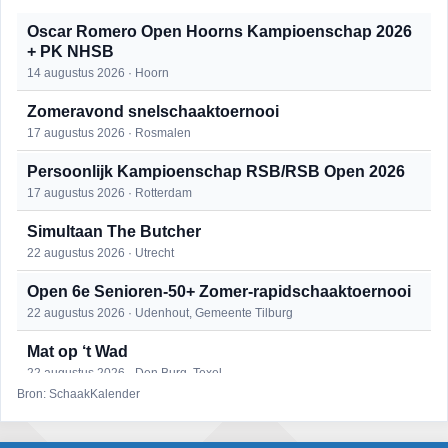
Oscar Romero Open Hoorns Kampioenschap 2026
+ PK NHSB
14 augustus 2026 · Hoorn
Zomeravond snelschaaktoernooi
17 augustus 2026 · Rosmalen
Persoonlijk Kampioenschap RSB/RSB Open 2026
17 augustus 2026 · Rotterdam
Simultaan The Butcher
22 augustus 2026 · Utrecht
Open 6e Senioren-50+ Zomer-rapidschaaktoernooi
22 augustus 2026 · Udenhout, Gemeente Tilburg
Mat op ‘t Wad
22 augustus 2026 · Den Burg, Texel
Bron: SchaakKalender
2e Utrechts kroegloperstoernooi
23 augustus 2026 · Utrecht