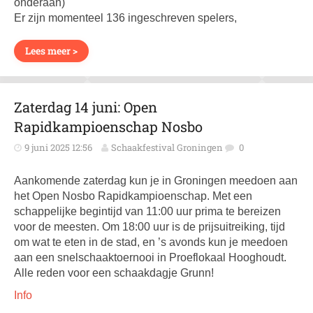
onderaan)
Er zijn momenteel 136 ingeschreven spelers,
Lees meer >
Zaterdag 14 juni: Open
Rapidkampioenschap Nosbo
9 juni 2025 12:56
Schaakfestival Groningen
0
Aankomende zaterdag kun je in Groningen meedoen aan
het Open Nosbo Rapidkampioenschap. Met een
schappelijke begintijd van 11:00 uur prima te bereizen
voor de meesten. Om 18:00 uur is de prijsuitreiking, tijd
om wat te eten in de stad, en ’s avonds kun je meedoen
aan een snelschaaktoernooi in Proeflokaal Hooghoudt.
Alle reden voor een schaakdagje Grunn!
Info