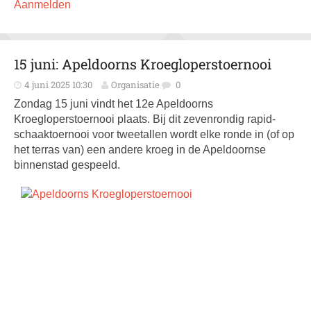
Aanmelden
15 juni: Apeldoorns Kroegloperstoernooi
4 juni 2025 10:30
Organisatie
0
Zondag 15 juni vindt het 12e Apeldoorns
Kroegloperstoernooi plaats. Bij dit zevenrondig rapid­
schaak­toernooi voor tweetallen wordt elke ronde in (of op
het terras van) een andere kroeg in de Apeldoornse
binnenstad gespeeld.