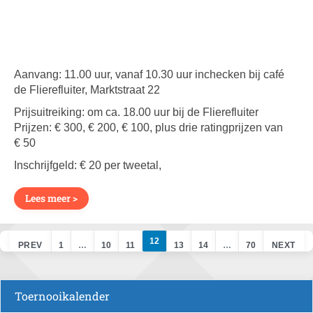
Aanvang: 11.00 uur, vanaf 10.30 uur inchecken bij café
de Flierefluiter, Marktstraat 22
Prijsuitreiking: om ca. 18.00 uur bij de Flierefluiter
Prijzen: € 300, € 200, € 100, plus drie ratingprijzen van
€ 50
Inschrijfgeld: € 20 per tweetal,
Lees meer >
12
PREV
1
…
10
11
13
14
…
70
NEXT
Toernooikalender