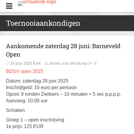
Toernooiaankondigen
Aankomende zaterdag 28 juni: Barneveld
Open
26 juni 2025 8:44
Jeroen van Winkoop
0
BDSV open 2025
Datum: zaterdag 28 juni 2025
Inschrijfgeld: 10 euro per persoon
Opzet: 9 ronden Zwitsers – 10 minuten + 5 sec p.p.p.p.
Aanvang: 10.00 uur
Schaken
Groep 1 – open inschrijving
1e prijs: 125 EUR