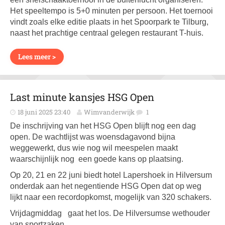
Het speeltempo is 5+0 minuten per persoon. Het toernooi
vindt zoals elke editie plaats in het Spoorpark te Tilburg,
naast het prachtige centraal gelegen restaurant T-huis.
Lees meer >
Last minute kansjes HSG Open
18 juni 2025 23:40
Wimvanderwijk
1
De inschrijving van het HSG Open blijft nog een dag
open. De wachtlijst was woensdagavond bijna
weggewerkt, dus wie nog wil meespelen maakt
waarschijnlijk nog een goede kans op plaatsing.
Op 20, 21 en 22 juni biedt hotel Lapershoek in Hilversum
onderdak aan het negentiende HSG Open dat op weg
lijkt naar een recordopkomst, mogelijk van 320 schakers.
Vrijdagmiddag gaat het los. De Hilversumse wethouder
van sportzaken,