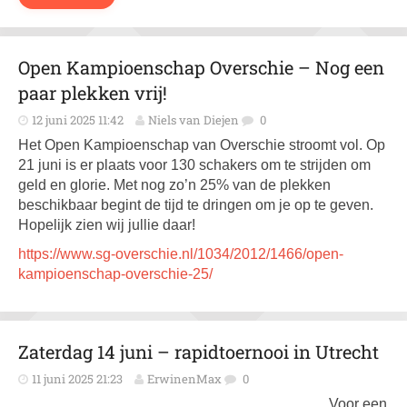
Open Kampioenschap Overschie – Nog een
paar plekken vrij!
12 juni 2025 11:42
Niels van Diejen
0
Het Open Kampioenschap van Overschie stroomt vol. Op
21 juni is er plaats voor 130 schakers om te strijden om
geld en glorie. Met nog zo’n 25% van de plekken
beschikbaar begint de tijd te dringen om je op te geven.
Hopelijk zien wij jullie daar!
https://www.sg-overschie.nl/1034/2012/1466/open-
kampioenschap-overschie-25/
Zaterdag 14 juni – rapidtoernooi in Utrecht
11 juni 2025 21:23
ErwinenMax
0
Voor een