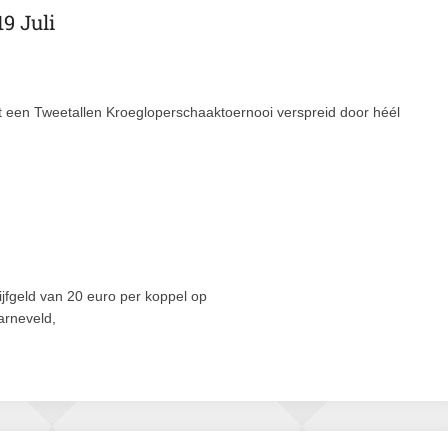
9 Juli
 een Tweetallen Kroegloperschaaktoernooi verspreid door héél
rijfgeld van 20 euro per koppel op
rneveld,