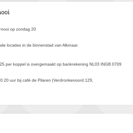
nooi
rnooi op zondag 20
nde locaties in de binnenstad van Alkmaar.
juli € 25 per koppel is overgemaakt op bankrekening NL03 INGB 0709
10.20 uur bij café de Pilaren (Verdronkenoord 129,