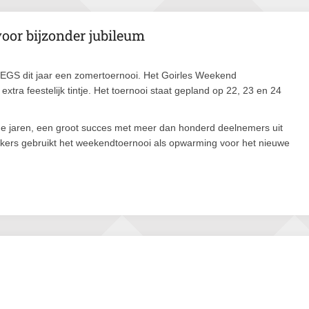
oor bijzonder jubileum
b EGS dit jaar een zomertoernooi. Het Goirles Weekend
tra feestelijk tintje. Het toernooi staat gepland op 22, 23 en 24
nde jaren, een groot succes met meer dan honderd deelnemers uit
kers gebruikt het weekendtoernooi als opwarming voor het nieuwe