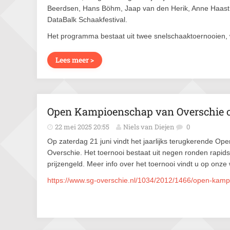
Beerdsen, Hans Böhm, Jaap van den Herik, Anne Haast
DataBalk Schaakfestival.
Het programma bestaat uit twee snelschaaktoernooien,
Lees meer >
Open Kampioenschap van Overschie op
22 mei 2025 20:55
Niels van Diejen
0
Op zaterdag 21 juni vindt het jaarlijks terugkerende O
Overschie. Het toernooi bestaat uit negen ronden rapid
prijzengeld. Meer info over het toernooi vindt u op onze
https://www.sg-overschie.nl/1034/2012/1466/open-kamp