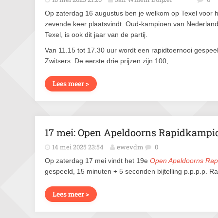
Op zaterdag 16 augustus ben je welkom op Texel voor het
zevende keer plaatsvindt. Oud-kampioen van Nederland,
Texel, is ook dit jaar van de partij.
Van 11.15 tot 17.30 uur wordt een rapidtoernooi gespe
Zwitsers. De eerste drie prijzen zijn 100,
Lees meer >
17 mei: Open Apeldoorns Rapidkamp
14 mei 2025 23:54
ewevdm
0
Op zaterdag 17 mei vindt het 19e
Open Apeldoorns Ra
gespeeld, 15 minuten + 5 seconden bijtelling p.p.p.p. Ra
Lees meer >