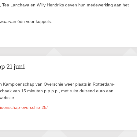
, Tea Lanchava en Willy Hendriks geven hun medewerking aan het
 waarvan één voor koppels.
 21 juni
pen Kampioenschap van Overschie weer plaats in Rotterdam-
schaak van 15 minuten p.p.p.p., met ruim duizend euro aan
 website:
ioenschap-overschie-25/