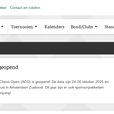
tikel
Contact en colofon
Toernooien
Kalenders
Bond/Clubs
Stan
geopend
m Chess Open (ACO) is geopend! De data zijn 24-26 oktober 2025 en
huis in Amsterdam Zuidoost. Dit jaar zijn er ook sponsorpakketten
rijving!