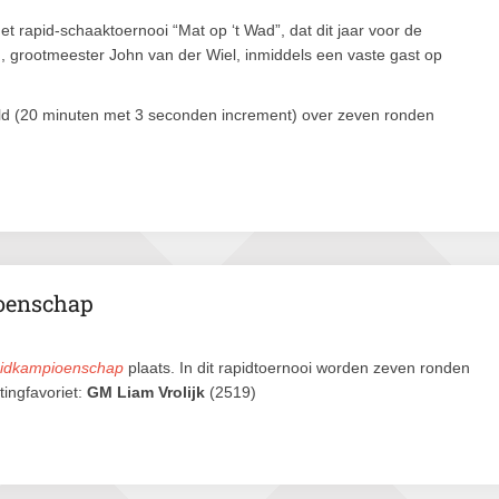
 rapid-schaaktoernooi “Mat op ‘t Wad”, dat dit jaar voor de
 grootmeester John van der Wiel, inmiddels een vaste gast op
eld (20 minuten met 3 seconden increment) over zeven ronden
ioenschap
pidkampioenschap
plaats. In dit rapidtoernooi worden zeven ronden
tingfavoriet:
GM Liam Vrolijk
(2519)