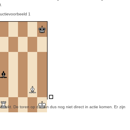
t.
ructievoorbeeld 1
4 dekt. De toren op d1 kan dus nog niet direct in actie komen. Er zijn