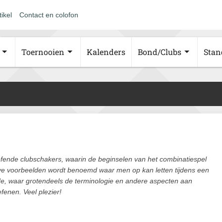
tikel
Contact en colofon
Toernooien
Kalenders
Bond/Clubs
Stan
efende clubschakers, waarin de beginselen van het combinatiespel
ieve voorbeelden wordt benoemd waar men op kan letten tijdens een
de, waar grotendeels de terminologie en andere aspecten aan
fenen. Veel plezier!