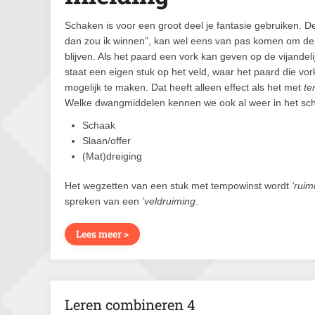
Schaken is voor een groot deel je fantasie gebruiken. 
dan zou ik winnen”, kan wel eens van pas komen om de ju
blijven. Als het paard een vork kan geven op de vijand
staat een eigen stuk op het veld, waar het paard die vo
mogelijk te maken. Dat heeft alleen effect als het met
te
Welke dwangmiddelen kennen we ook al weer in het sc
Schaak
Slaan/offer
(Mat)dreiging
Het wegzetten van een stuk met tempowinst wordt
‘ruim
spreken van een
’veldruiming
.
Lees meer >
Leren combineren 4