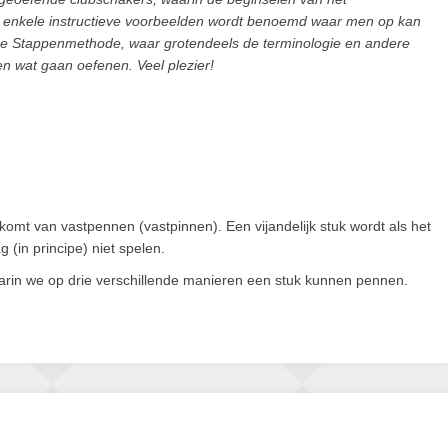
n enkele instructieve voorbeelden wordt benoemd waar men op kan
ar de Stappenmethode, waar grotendeels de terminologie en andere
n wat gaan oefenen. Veel plezier!
 komt van vastpennen (vastpinnen). Een vijandelijk stuk wordt als het
 (in principe) niet spelen.
arin we op drie verschillende manieren een stuk kunnen pennen.