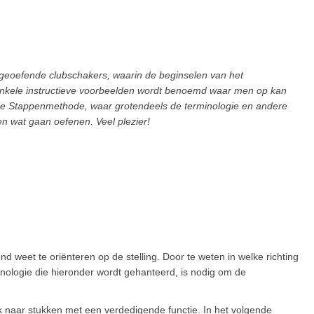
 geoefende clubschakers, waarin de beginselen van het
enkele instructieve voorbeelden wordt benoemd waar men op kan
ar de Stappenmethode, waar grotendeels de terminologie en andere
n wat gaan oefenen. Veel plezier!
end weet te oriënteren op de stelling. Door te weten in welke richting
inologie die hieronder wordt gehanteerd, is nodig om de
k naar stukken met een verdedigende functie. In het volgende