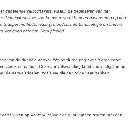
der geoefende clubschakers, waarin de beginselen van het
n enkele instructieve voorbeelden wordt benoemd waar men op kan
ar de Stappenmethode, waar grotendeels de terminologie en andere
n wat gaan oefenen. Veel plezier!
rmen van de dubbele aanval. We borduren nog even hierop voort,
 succes kan hebben. Deze aanvalswending komt veelvuldig voor in
aar de aanvalsdoelen, zoals we die de vorige keer hebben
 eens kijken op welke wijze we een punt kunnen scoren met een