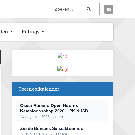
den
Ratings
Toernooikalender
Oscar Romero Open Hoorns
Kampioenschap 2026 + PK NHSB
14 augustus 2026 · Hoorn
Zesde Bomans Schaaktoernooi
16 augustus 2026 · Haarlem