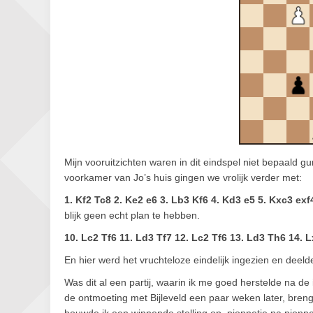
Mijn vooruitzichten waren in dit eindspel niet bepaald g
voorkamer van Jo’s huis gingen we vrolijk verder met:
1. Kf2 Tc8 2. Ke2 e6 3. Lb3 Kf6 4. Kd3 e5 5. Kxc3 exf
blijk geen echt plan te hebben.
10. Lc2 Tf6 11. Ld3 Tf7 12. Lc2 Tf6 13. Ld3 Th6 14. L
En hier werd het vruchteloze eindelijk ingezien en deeld
Was dit al een partij, waarin ik me goed herstelde na de
de ontmoeting met Bijleveld een paar weken later, brengt