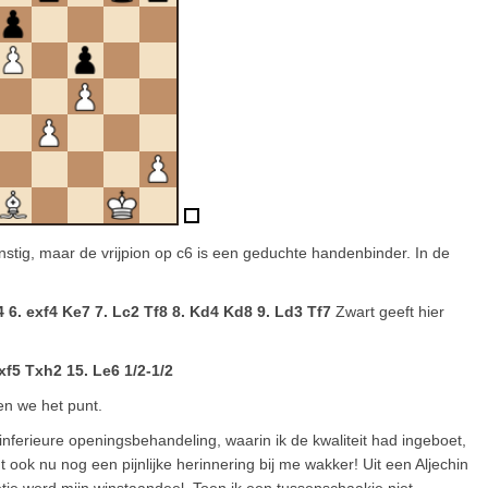
unstig, maar de vrijpion op c6 is een geduchte handenbinder. In de
4 6. exf4 Ke7 7. Lc2 Tf8 8. Kd4 Kd8 9. Ld3 Tf7
Zwart geeft hier
xf5 Txh2 15. Le6 1/2-1/2
en we het punt.
 inferieure openingsbehandeling, waarin ik de kwaliteit had ingeboet,
 ook nu nog een pijnlijke herinnering bij me wakker! Uit een Aljechin