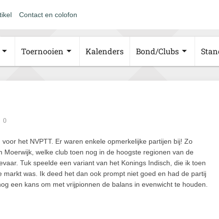
tikel
Contact en colofon
Toernooien
Kalenders
Bond/Clubs
Stan
0
voor het NVPTT. Er waren enkele opmerkelijke partijen bij! Zo
an Moerwijk, welke club toen nog in de hoogste regionen van de
vaar. Tuk speelde een variant van het Konings Indisch, die ik toen
de markt was. Ik deed het dan ook prompt niet goed en had de partij
nog een kans om met vrijpionnen de balans in evenwicht te houden.