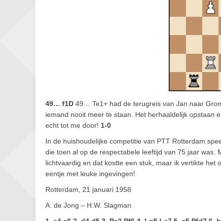
49… f1D
49… Te1+ had de terugreis van Jan naar Groni
iemand nooit meer te staan. Het herhaaldelijk opstaan
echt tot me door!
1-0
In de huishoudelijke competitie van PTT Rotterdam spe
die toen al op de respectabele leeftijd van 75 jaar was.
lichtvaardig en dat kostte een stuk, maar ik vertikte het
eentje met leuke ingevingen!
Rotterdam, 21 januari 1958
A. de Jong – H.W. Slagman