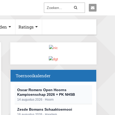
den
Ratings
Toernooikalender
Oscar Romero Open Hoorns
Kampioenschap 2026 + PK NHSB
14 augustus 2026 · Hoorn
Zesde Bomans Schaaktoernooi
16 augustus 2026 · Haarlem