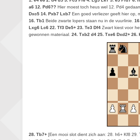
1. e4 e6 2. d4 d5 3. Pc3 Pf6 4. Lg5 Le7 5. e5 Pfd7 6. 
a6 12. Pd6??
Hier moest toch heus wel 12. Pd4 gedaa
Dxc5 14. Pxb7 Lxb7
Een goed verliezer geeft hier op, 
16. Tb1
Beide zwarte lopers staan nu in de vuurlinie.
16
Lxg6 Lc6 22. Tf3 De5+ 23. Te3 Df4
Zwart kiest voor h
gewonnen materiaal.
24. Txb2 d4 25. Txe6 Dxd2+ 26.
28. Tb7+
[Een mooi slot dient zich aan: 28. h6+ Kf8 29