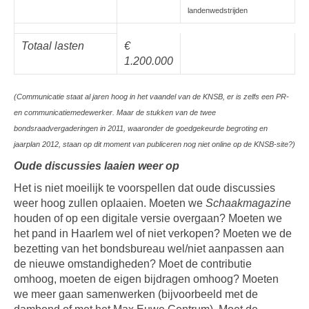
landenwedstrijden
Totaal lasten
€
1.200.000
(Communicatie staat al jaren hoog in het vaandel van de KNSB, er is zelfs een PR-
en communicatiemedewerker. Maar de stukken van de twee
bondsraadvergaderingen in 2011, waaronder de goedgekeurde begroting en
jaarplan 2012, staan op dit moment van publiceren nog niet online op de KNSB-site?)
Oude discussies laaien weer op
Het is niet moeilijk te voorspellen dat oude discussies
weer hoog zullen oplaaien. Moeten we
Schaakmagazine
houden of op een digitale versie overgaan? Moeten we
het pand in Haarlem wel of niet verkopen? Moeten we de
bezetting van het bondsbureau wel/niet aanpassen aan
de nieuwe omstandigheden? Moet de contributie
omhoog, moeten de eigen bijdragen omhoog? Moeten
we meer gaan samenwerken (bijvoorbeeld met de