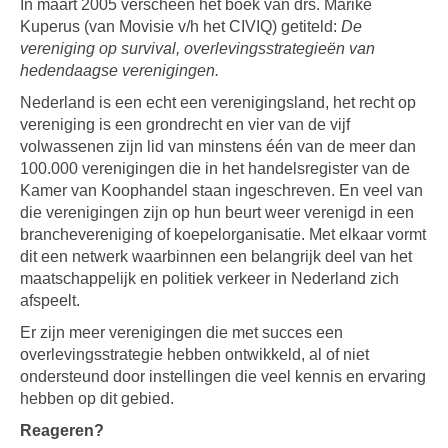
In maart 2005 verscheen het boek van drs. Marike
Kuperus (van Movisie v/h het CIVIQ) getiteld:
De
vereniging op survival, overlevingsstrategieën van
hedendaagse verenigingen.
Nederland is een echt een verenigingsland, het recht op
vereniging is een grondrecht en vier van de vijf
volwassenen zijn lid van minstens één van de meer dan
100.000 verenigingen die in het handelsregister van de
Kamer van Koophandel staan ingeschreven. En veel van
die verenigingen zijn op hun beurt weer verenigd in een
branchevereniging of koepelorganisatie. Met elkaar vormt
dit een netwerk waarbinnen een belangrijk deel van het
maatschappelijk en politiek verkeer in Nederland zich
afspeelt.
Er zijn meer verenigingen die met succes een
overlevingsstrategie hebben ontwikkeld, al of niet
ondersteund door instellingen die veel kennis en ervaring
hebben op dit gebied.
Reageren?