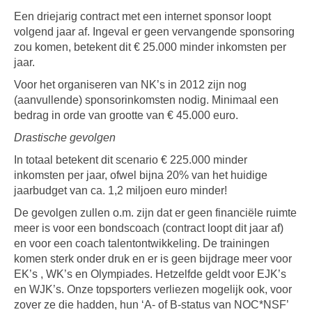
Een driejarig contract met een internet sponsor loopt
volgend jaar af. Ingeval er geen vervangende sponsoring
zou komen, betekent dit € 25.000 minder inkomsten per
jaar.
Voor het organiseren van NK’s in 2012 zijn nog
(aanvullende) sponsorinkomsten nodig. Minimaal een
bedrag in orde van grootte van € 45.000 euro.
Drastische gevolgen
In totaal betekent dit scenario € 225.000 minder
inkomsten per jaar, ofwel bijna 20% van het huidige
jaarbudget van ca. 1,2 miljoen euro minder!
De gevolgen zullen o.m. zijn dat er geen financiële ruimte
meer is voor een bondscoach (contract loopt dit jaar af)
en voor een coach talentontwikkeling. De trainingen
komen sterk onder druk en er is geen bijdrage meer voor
EK’s , WK’s en Olympiades. Hetzelfde geldt voor EJK’s
en WJK’s. Onze topsporters verliezen mogelijk ook, voor
zover ze die hadden, hun ‘A- of B-status van NOC*NSF’