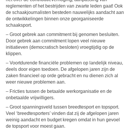
reglementen of het bestrijden van zwarte leden gaat! Ook
de schaakjournalisten besteden nauwelijks aandacht aan
de ontwikkelingen binnen onze georganiseerde
schaaksport.
– Groot gebrek aan commitment bij genomen besluiten.
Door gebrek aan commitment lopen veel nieuwe
initiatieven (democratisch besloten) vroegtijdig op de
klippen.
– Voortdurende financiële problemen op landelijk niveau,
deels door eigen toedoen. De afgelopen jaren zijn de
zaken financieel op orde gebracht en nu dienen zich al
weer nieuwe problemen aan.
– Fricties tussen de betaalde werkorganisatie en de
onbetaalde vrijwilligers.
– Groot spanningsveld tussen breedtesport en topsport.
Veel ‘breedtesporters’ vinden dat zij de afgelopen jaren
weinig aandacht en budget kregen omdat in hun gevoel
de topsport voor moest gaan.