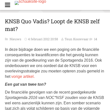
KNSB Quo Vadis? Loopt de KNSB zelf
mat?
Nieuws
4 februari 2012 20:58
Teun Koorevaar
14
In deze bijdrage doen we een poging om de financiële
consequenties te kwantificeren die het gevolg kunnen
zijn van de goedkeuring van de Sportagenda 2016. Ook
onderbouwen we ons oordeel dat de KNSB voor een
overlevingsstrategie zou moeten opteren zoals gemeld in
het
vorige artikel.
Een gat van twee ton?
De financiële gevolgen van de recent goedgekeurde
Sportagenda 2016 van NOC*NSF
zouden voor de KNSB
wel eens aanzienlijk kunnen zijn. Een somber scenario
laat zich als volgt schilderen op basis van de volgende