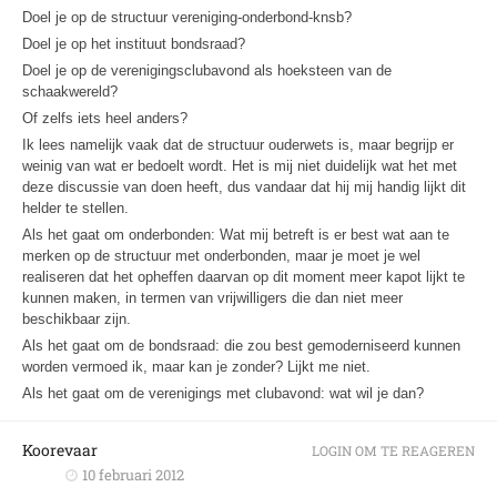
Doel je op de structuur vereniging-onderbond-knsb?
Doel je op het instituut bondsraad?
Doel je op de verenigingsclubavond als hoeksteen van de
schaakwereld?
Of zelfs iets heel anders?
Ik lees namelijk vaak dat de structuur ouderwets is, maar begrijp er
weinig van wat er bedoelt wordt. Het is mij niet duidelijk wat het met
deze discussie van doen heeft, dus vandaar dat hij mij handig lijkt dit
helder te stellen.
Als het gaat om onderbonden: Wat mij betreft is er best wat aan te
merken op de structuur met onderbonden, maar je moet je wel
realiseren dat het opheffen daarvan op dit moment meer kapot lijkt te
kunnen maken, in termen van vrijwilligers die dan niet meer
beschikbaar zijn.
Als het gaat om de bondsraad: die zou best gemoderniseerd kunnen
worden vermoed ik, maar kan je zonder? Lijkt me niet.
Als het gaat om de verenigings met clubavond: wat wil je dan?
Koorevaar
LOGIN OM TE REAGEREN
10 februari 2012