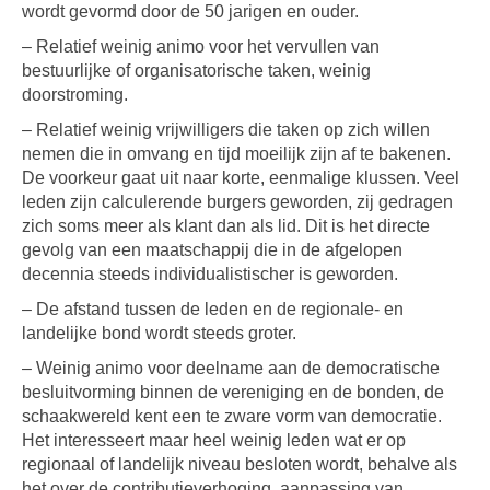
wordt gevormd door de 50 jarigen en ouder.
– Relatief weinig animo voor het vervullen van
bestuurlijke of organisatorische taken, weinig
doorstroming.
– Relatief weinig vrijwilligers die taken op zich willen
nemen die in omvang en tijd moeilijk zijn af te bakenen.
De voorkeur gaat uit naar korte, eenmalige klussen. Veel
leden zijn calculerende burgers geworden, zij gedragen
zich soms meer als klant dan als lid. Dit is het directe
gevolg van een maatschappij die in de afgelopen
decennia steeds individualistischer is geworden.
– De afstand tussen de leden en de regionale- en
landelijke bond wordt steeds groter.
– Weinig animo voor deelname aan de democratische
besluitvorming binnen de vereniging en de bonden, de
schaakwereld kent een te zware vorm van democratie.
Het interesseert maar heel weinig leden wat er op
regionaal of landelijk niveau besloten wordt, behalve als
het over de contributieverhoging, aanpassing van